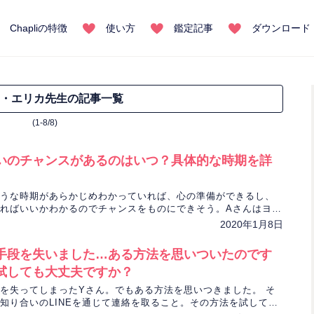
Chapliの特徴
使い方
鑑定記事
ダウンロード
・エリカ先生の記事一覧
(1-8/8)
いのチャンスがあるのはいつ？具体的な時期を詳
うな時期があらかじめわかっていれば、心の準備ができるし、
ればいいかわかるのでチャンスをものにできそう。Aさんはヨシ
にアドバイスをいただきました。
2020年1月8日
手段を失いました…ある方法を思いついたのです
試しても大丈夫ですか？
を失ってしまったYさん。でもある方法を思いつきました。 そ
知り合いのLINEを通じて連絡を取ること。その方法を試しても