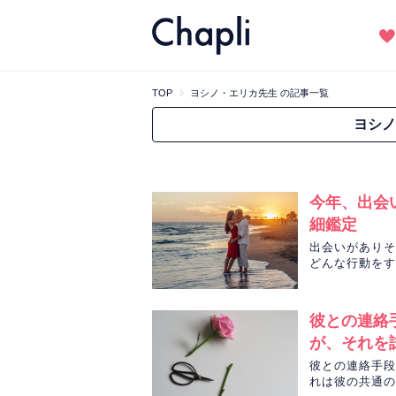
TOP
ヨシノ・エリカ先生 の記事一覧
ヨシノ
今年、出会
細鑑定
出会いがありそ
どんな行動をす
ノ・エリカ先生
彼との連絡
が、それを
彼との連絡手段
れは彼の共通の