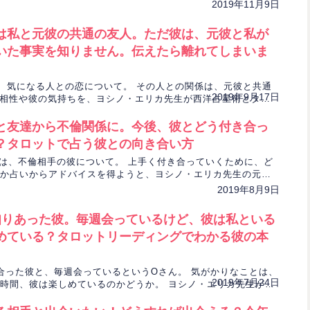
ヨシノ・エリカ先生が占います。
2019年11月9日
は私と元彼の共通の友人。ただ彼は、元彼と私が
いた事実を知りません。伝えたら離れてしまいま
、気になる人との恋について。 その人との関係は、元彼と共通
2019年9月17日
の相性や彼の気持ちを、ヨシノ・エリカ先生が西洋占星術とタロ
っていきます。
と友達から不倫関係に。今後、彼とどう付き合っ
？タロットで占う彼との向き合い方
は、不倫相手の彼について。 上手く付き合っていくために、ど
か占いからアドバイスを得ようと、ヨシノ・エリカ先生の元を
2019年8月9日
知りあった彼。毎週会っているけど、彼は私といる
めている？タロットリーディングでわかる彼の本
合った彼と、毎週会っているというOさん。 気がかりなことは、
2019年7月24日
時間、彼は楽しめているのかどうか。 ヨシノ・エリカ先生がタ
、彼の気持ちを読み解きます。