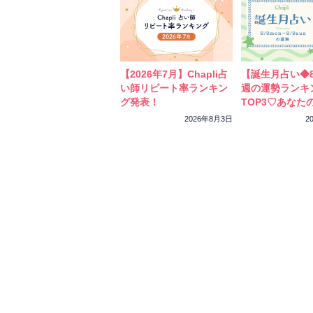
【2026年7月】Chapli占
【誕生月占い◆8
い師リピート率ランキン
週の運勢ランキ
グ発表！
TOP3♡あなた
ーカラーをチェ
2026年8月3日
2