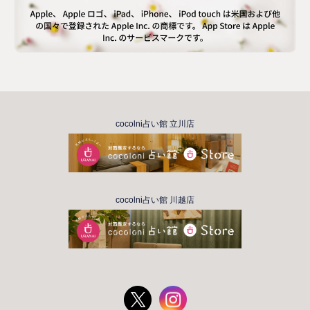
cocolni占い館 立川店
cocolni占い館 川越店