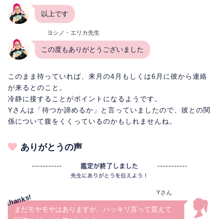
以上です
ヨシノ・エリカ先生
この度もありがとうございました
このまま待っていれば、来月の4月もしくは6月に彼から連絡
が来るとのこと。
冷静に接することがポイントになるようです。
Yさんは「待つか諦めるか」と言っていましたので、彼との関
係について腹をくくっているのかもしれませんね。
ありがとうの声
Yさん
まだモヤモヤはありますが、ハッキリ言って貰えて