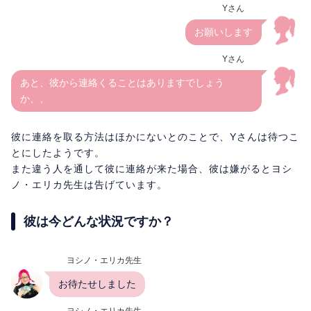
Yさん
お願いします
Yさん
あと、彼から連絡くることはありますでしょう
か、、
彼に連絡を取る方法はほかにないとのことで、Yさんは待つこ
とにしたようです。
また違う人を通して彼に連絡が来た場合、彼は嫌がるとヨシ
ノ・エリカ先生は告げています。
彼は今どんな状況ですか？
ヨシノ・エリカ先生
お待たせしました