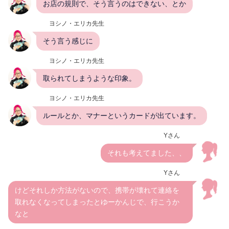
お店の規則で、そう言うのはできない、とか
ヨシノ・エリカ先生
そう言う感じに
ヨシノ・エリカ先生
取られてしまうような印象。
ヨシノ・エリカ先生
ルールとか、マナーというカードが出ています。
Yさん
それも考えてました、、
Yさん
けどそれしか方法がないので、携帯が壊れて連絡を
取れなくなってしまったとゆーかんじで、行こうか
なと