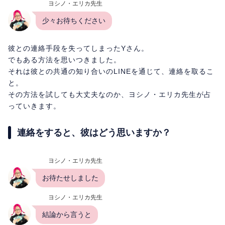
ヨシノ・エリカ先生
少々お待ちください
彼との連絡手段を失ってしまったYさん。
でもある方法を思いつきました。
それは彼との共通の知り合いのLINEを通じて、連絡を取るこ
と。
その方法を試しても大丈夫なのか、ヨシノ・エリカ先生が占
っていきます。
連絡をすると、彼はどう思いますか？
ヨシノ・エリカ先生
お待たせしました
ヨシノ・エリカ先生
結論から言うと