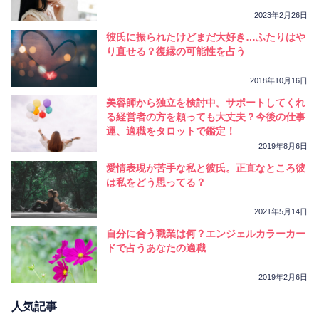
2023年2月26日
彼氏に振られたけどまだ大好き…ふたりはや
り直せる？復縁の可能性を占う
2018年10月16日
美容師から独立を検討中。サポートしてくれ
る経営者の方を頼っても大丈夫？今後の仕事
運、適職をタロットで鑑定！
2019年8月6日
愛情表現が苦手な私と彼氏。正直なところ彼
は私をどう思ってる？
2021年5月14日
自分に合う職業は何？エンジェルカラーカー
ドで占うあなたの適職
2019年2月6日
人気記事