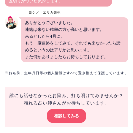
区切りがついた気がします。
ヨシノ・エリカ先生
ありがとうございました。
連絡は来ない確率の方が高いと思います。
来るとしたら4月に。
もう一度連絡をしてみて、それでも来なかったら諦
めるというのはアリかと思います。
また何かありましたらお待ちしております。
※お名前、生年月日等の個人情報はすべて置き換えて保護しています。
誰にも話せなかったお悩み、打ち明けてみませんか？
頼れる占い師さんがお待ちしています。
相談してみる