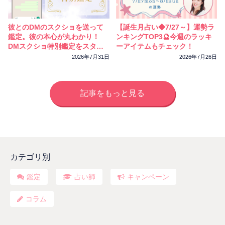
彼とのDMのスクショを送って
【誕生月占い◆7/27～】運勢ラ
鑑定。彼の本心が丸わかり！
ンキングTOP3🔮今週のラッキ
DMスクショ特別鑑定をスター
ーアイテムもチェック！
トしました
2026年7月31日
2026年7月26日
記事をもっと見る
カテゴリ別
鑑定
占い師
キャンペーン
コラム