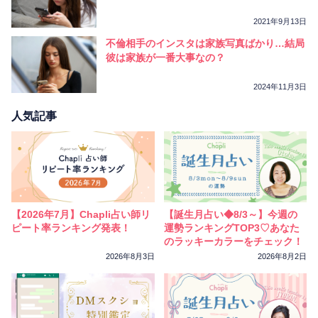
2021年9月13日
不倫相手のインスタは家族写真ばかり…結局
彼は家族が一番大事なの？
2024年11月3日
人気記事
【2026年7月】Chapli占い師リ
【誕生月占い◆8/3～】今週の
ピート率ランキング発表！
運勢ランキングTOP3♡あなた
のラッキーカラーをチェック！
2026年8月3日
2026年8月2日