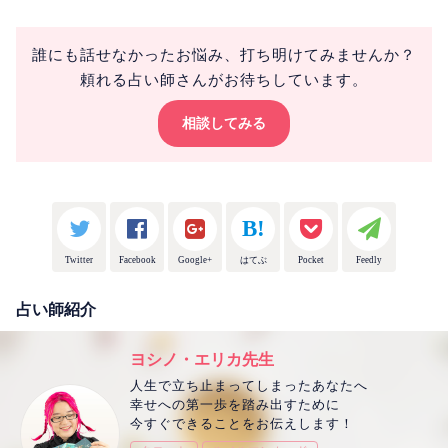
誰にも話せなかったお悩み、打ち明けてみませんか？
頼れる占い師さんがお待ちしています。
相談してみる
Twitter
Facebook
Google+
はてぶ
Pocket
Feedly
占い師紹介
ヨシノ・エリカ先生
人生で立ち止まってしまったあなたへ
幸せへの第一歩を踏み出すために
今すぐできることをお伝えします！