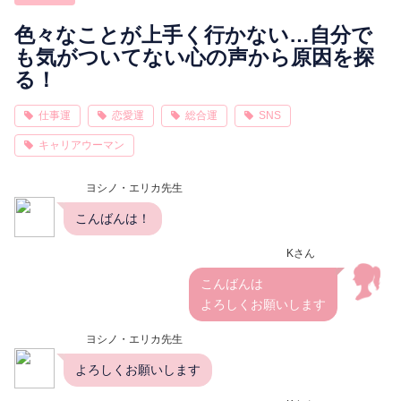
相性
復縁
連絡
色々なことが上手く行かない…自分で
も気がついてない心の声から原因を探
る！
仕事運
恋愛運
総合運
SNS
キャリアウーマン
ヨシノ・エリカ先生
こんばんは！
Kさん
こんばんは
よろしくお願いします
ヨシノ・エリカ先生
よろしくお願いします