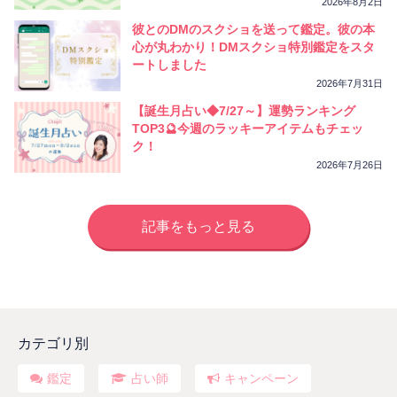
2026年8月2日
彼とのDMのスクショを送って鑑定。彼の本
心が丸わかり！DMスクショ特別鑑定をスタ
ートしました
2026年7月31日
【誕生月占い◆7/27～】運勢ランキング
TOP3🔮今週のラッキーアイテムもチェッ
ク！
2026年7月26日
記事をもっと見る
カテゴリ別
鑑定
占い師
キャンペーン