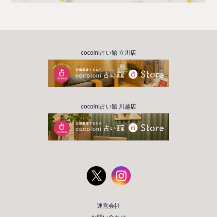
cocolni占い館 立川店
cocolni占い館 川越店
運営会社