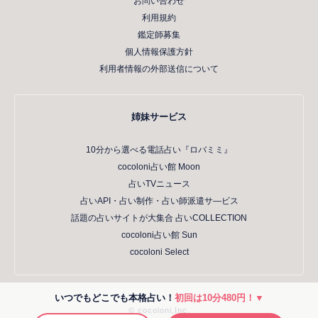
お問い合わせ
利用規約
鑑定師募集
個人情報保護方針
利用者情報の外部送信について
姉妹サービス
10分から選べる電話占い『ロバミミ』
cocoloni占い館 Moon
占いTVニュース
占いAPI・占い制作・占い師派遣サ―ビス
話題の占いサイトが大集合 占いCOLLECTION
cocoloni占い館 Sun
cocoloni Select
いつでもどこでも本格占い！
初回は10分480円！▼
© cocoloni,Inc.