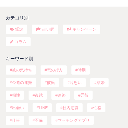
カテゴリ別
鑑定
占い師
キャンペーン
コラム
キーワード別
彼の気持ち
恋の行方
時期
今週の運勢
彼氏
片思い
結婚
相性
復縁
連絡
元彼
出会い
LINE
社内恋愛
性格
仕事
不倫
マッチングアプリ