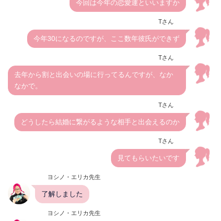
今回は今年の恋愛運といいますか
Tさん
今年30になるのですが、ここ数年彼氏ができず
Tさん
去年から割と出会いの場に行ってるんですが、なか
なかで。
Tさん
どうしたら結婚に繋がるような相手と出会えるのか
Tさん
見てもらいたいです
ヨシノ・エリカ先生
了解しました
ヨシノ・エリカ先生