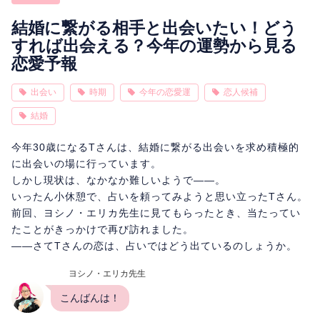
相性
復縁
連絡
結婚に繋がる相手と出会いたい！どう
すれば出会える？今年の運勢から見る
恋愛予報
出会い
時期
今年の恋愛運
恋人候補
結婚
今年30歳になるTさんは、結婚に繋がる出会いを求め積極的
に出会いの場に行っています。
しかし現状は、なかなか難しいようで――。
いったん小休憩で、占いを頼ってみようと思い立ったTさん。
前回、ヨシノ・エリカ先生に見てもらったとき、当たってい
たことがきっかけで再び訪れました。
――さてTさんの恋は、占いではどう出ているのしょうか。
ヨシノ・エリカ先生
こんばんは！