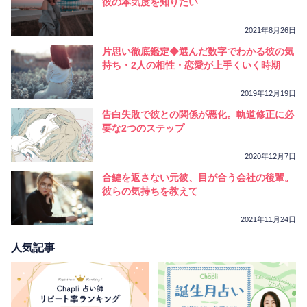
彼の本気度を知りたい
2021年8月26日
片思い徹底鑑定◆選んだ数字でわかる彼の気
持ち・2人の相性・恋愛が上手くいく時期
2019年12月19日
告白失敗で彼との関係が悪化。軌道修正に必
要な2つのステップ
2020年12月7日
合鍵を返さない元彼、目が合う会社の後輩。
彼らの気持ちを教えて
2021年11月24日
人気記事