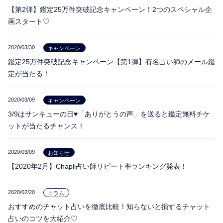
【第2弾】鑑定25万件突破記念キャンペーン！2つのスペシャル企
画スタート♡
2020/03/30
キャンペーン
鑑定25万件突破記念キャンペーン【第1弾】有名占い師のメール鑑
定が当たる！
2020/03/09
キャンペーン
3/9はサンキューの日♥「ありがとうの声」を送ると鑑定無料チケ
ットが当たるチャンス！
2020/03/09
お知らせ
【2020年2月】Chapli占い師リピート率ランキング発表！
2020/02/20
コラム
おすすめのチャット占いを徹底比較！知らないと損するチャット
占いのコツを大紹介♡