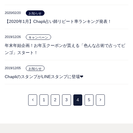
2020/02/20
お知らせ
【2020年1月】Chapli占い師リピート率ランキング発表！
2019/12/26
キャンペーン
年末年始企画！お年玉クーポンが貰える「色んな占術で占ってビ
ンゴ」スタート！
2019/12/05
お知らせ
ChapliのスタンプがLINEスタンプに登場❤
1
2
3
4
5