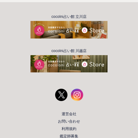
cocolni占い館 立川店
cocolni占い館 川越店
運営会社
お問い合わせ
利用規約
鑑定師募集