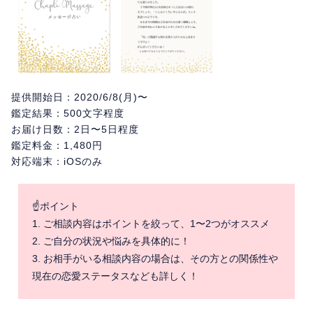
提供開始日：2020/6/8(月)〜
鑑定結果：500文字程度
お届け日数：2日〜5日程度
鑑定料金：1,480円
対応端末：iOSのみ
☝️ポイント
1. ご相談内容はポイントを絞って、1〜2つがオススメ
2. ご自分の状況や悩みを具体的に！
3. お相手がいる相談内容の場合は、その方との関係性や
現在の恋愛ステータスなども詳しく！