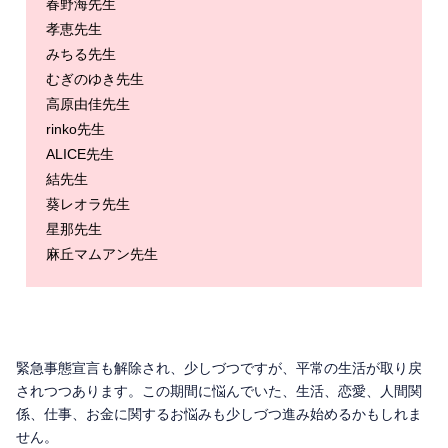
春野海先生
孝恵先生
みちる先生
むぎのゆき先生
高原由佳先生
rinko先生
ALICE先生
結先生
葵レオラ先生
星那先生
麻丘マムアン先生
緊急事態宣言も解除され、少しづつですが、平常の生活が取り戻
されつつあります。この期間に悩んでいた、生活、恋愛、人間関
係、仕事、お金に関するお悩みも少しづつ進み始めるかもしれま
せん。