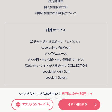
鑑定師募集
個人情報保護方針
利用者情報の外部送信について
姉妹サービス
10分から選べる電話占い『ロバミミ』
cocoloni占い館 Moon
占いTVニュース
占いAPI・占い制作・占い師派遣サ―ビス
話題の占いサイトが大集合 占いCOLLECTION
cocoloni占い館 Sun
cocoloni Select
いつでもどこでも本格占い！
初回は10分480円！▼
© cocoloni,Inc.