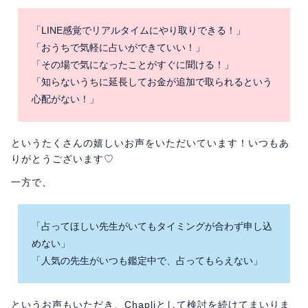
「LINE感覚でリアルタイムにやり取りできる！」
「おうちで気軽に占いができていい！」
「その場で気になったことがすぐに聞ける！」
「知らないうちに延長してお金が追加で取られるという
心配がない！」
というたくさんの嬉しいお声をいただいています！いつもあ
りがとうございます♡
一方で、
「占ってほしい先生がいてもタイミングが合わず申し込
めない」
「人気の先生がいつも鑑定中で、占ってもらえない」
というお声もいただき、Chapliとして検討を続けてまいりま