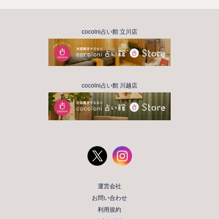
cocolni占い館 立川店
cocolni占い館 川越店
運営会社
お問い合わせ
利用規約