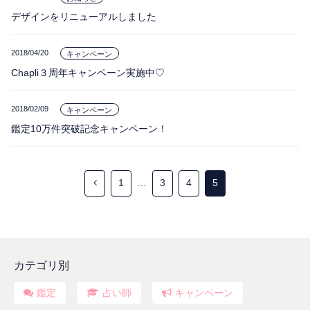
デザインをリニューアルしました
2018/04/20
キャンペーン
Chapli３周年キャンペーン実施中♡
2018/02/09
キャンペーン
鑑定10万件突破記念キャンペーン！
1
…
3
4
5
カテゴリ別
鑑定
占い師
キャンペーン