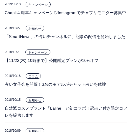
2019/05/13
キャンペーン
Chapli４周年キャンペーン♡Instagramでチャプリモニター募集中
2018/12/27
お知らせ
「SmartNews」の占いチャンネルに、記事の配信を開始しました
2018/11/20
キャンペーン
【11/22(木) 10時まで】公開鑑定プランが10%オフ
2018/10/18
コラム
占い女子会を開催！3名のモデルがチャット占いを体験
2018/10/15
お知らせ
自然派コスメブランド「Laline」と初コラボ！恋占い付き限定コフ
レを提供します
2018/10/09
お知らせ