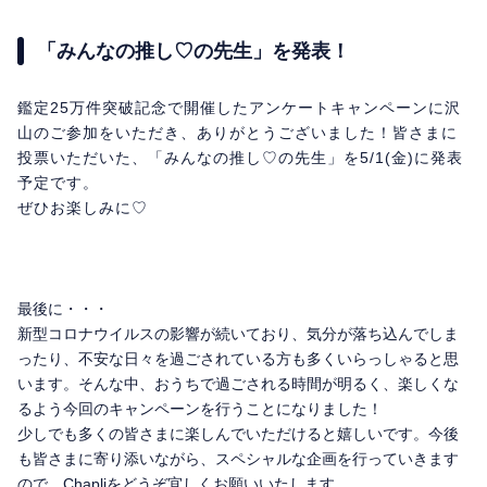
「みんなの推し♡の先生」を発表！
鑑定25万件突破記念で開催したアンケートキャンペーンに沢
山のご参加をいただき、ありがとうございました！皆さまに
投票いただいた、「みんなの推し♡の先生」を5/1(金)に発表
予定です。
ぜひお楽しみに♡
最後に・・・
新型コロナウイルスの影響が続いており、気分が落ち込んでしま
ったり、不安な日々を過ごされている方も多くいらっしゃると思
います。そんな中、おうちで過ごされる時間が明るく、楽しくな
るよう今回のキャンペーンを行うことになりました！
少しでも多くの皆さまに楽しんでいただけると嬉しいです。今後
も皆さまに寄り添いながら、スペシャルな企画を行っていきます
ので、Chapliをどうぞ宜しくお願いいたします。