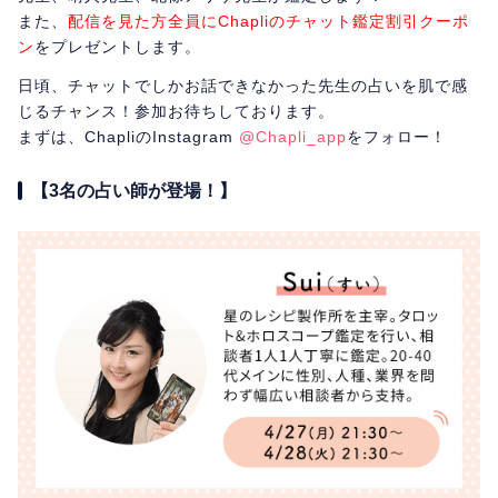
また、
配信を見た方全員にChapliのチャット鑑定割引クーポ
ン
をプレゼントします。
日頃、チャットでしかお話できなかった先生の占いを肌で感
じるチャンス！参加お待ちしております。
まずは、ChapliのInstagram
@Chapli_app
をフォロー！
【3名の占い師が登場！】