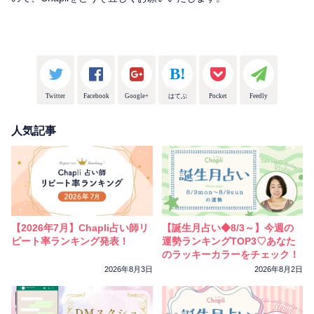
Twitter
Facebook
Google+
はてぶ
Pocket
Feedly
人気記事
【2026年7月】Chapli占い師リ
【誕生月占い◆8/3～】今週の
ピート率ランキング発表！
運勢ランキングTOP3♡あなた
のラッキーカラーをチェック！
2026年8月3日
2026年8月2日