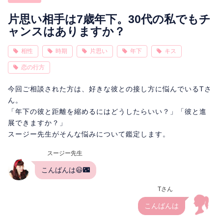
相性
復縁
連絡
片思い相手は7歳年下。30代の私でもチ
ャンスはありますか？
相性
時期
片思い
年下
キス
恋の行方
今回ご相談された方は、好きな彼との接し方に悩んでいるTさ
ん。
「年下の彼と距離を縮めるにはどうしたらいい？」「彼と進
展できますか？」
スージー先生がそんな悩みについて鑑定します。
スージー先生
こんばんは😃🌃
Tさん
こんばんは