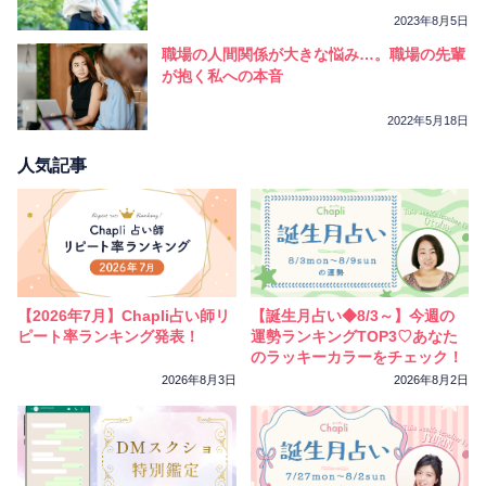
2023年8月5日
職場の人間関係が大きな悩み…。職場の先輩
が抱く私への本音
2022年5月18日
人気記事
【2026年7月】Chapli占い師リ
【誕生月占い◆8/3～】今週の
ピート率ランキング発表！
運勢ランキングTOP3♡あなた
のラッキーカラーをチェック！
2026年8月3日
2026年8月2日