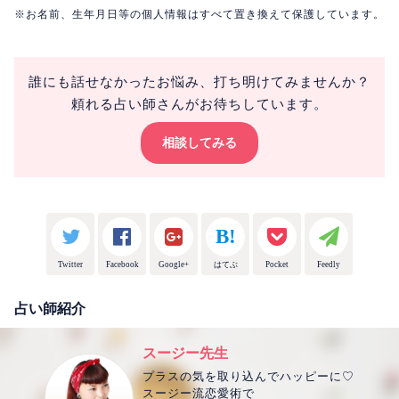
※お名前、生年月日等の個人情報はすべて置き換えて保護しています。
誰にも話せなかったお悩み、打ち明けてみませんか？
頼れる占い師さんがお待ちしています。
相談してみる
Twitter
Facebook
Google+
はてぶ
Pocket
Feedly
占い師紹介
スージー先生
プラスの気を取り込んでハッピーに♡
スージー流恋愛術で