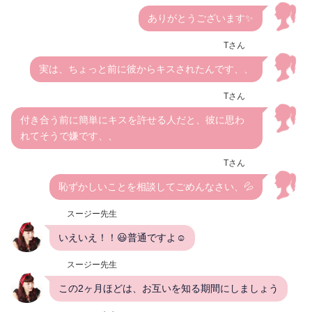
ありがとうございます✨
Tさん
実は、ちょっと前に彼からキスされたんです、、
Tさん
付き合う前に簡単にキスを許せる人だと、彼に思わ
れてそうで嫌です、、
Tさん
恥ずかしいことを相談してごめんなさい、💦
スージー先生
いえいえ！！😃普通ですよ☺️
スージー先生
この2ヶ月ほどは、お互いを知る期間にしましょう