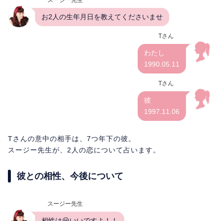
お2人の生年月日を教えてくださいませ
Tさん
わたし
1990.05.11
Tさん
彼
1997.11.06
Tさんの意中の相手は、7つ年下の彼。
スージー先生が、2人の恋について占います。
彼との相性、今後について
スージー先生
相性は😃いいですよ！！