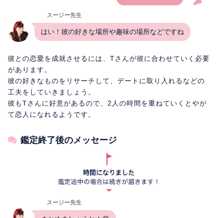
スージー先生
はい！彼の好きな場所や趣味の場所などですね
彼との恋愛を成就させるには、Tさんが彼に合わせていく必要
があります。
彼の好きなものをリサーチして、デートに取り入れるなどの
工夫をしていきましょう。
彼もTさんに好意があるので、2人の時間を重ねていくとやが
て恋人になれるようです。
鑑定終了後のメッセージ
スージー先生