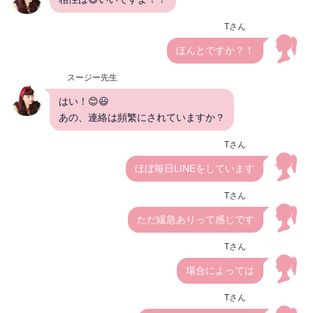
Tさん
ほんとですか？！
スージー先生
はい！😊😃
あの、連絡は頻繁にされていますか？
Tさん
ほぼ毎日LINEをしています
Tさん
ただ緩急ありって感じです
Tさん
場合によっては
Tさん