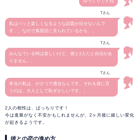
ゆっくりですね
Tさん
私はパッと楽しくなるような話題が出せないんで
す、、なので真面目に見られているかも、、
Tさん
みんなでいる時は楽しいけど、彼と2人だと自信があ
りません。。
Tさん
本当の私は、がさつで適当なんです。それを彼に言
うのは、大人として恥ずかしいです。。
2人の相性は、ばっちりです！
今は進展がなく不安かもしれませんが、2ヶ月後に嬉しい変化
が起きるようです。
彼との恋の進め方