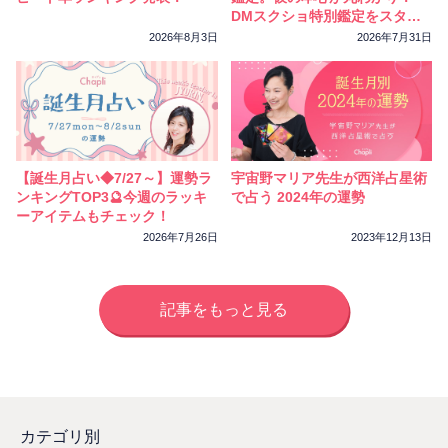
DMスクショ特別鑑定をスター
トしました
2026年8月3日
2026年7月31日
【誕生月占い◆7/27～】運勢ラ
宇宙野マリア先生が西洋占星術
ンキングTOP3🔮今週のラッキ
で占う 2024年の運勢
ーアイテムもチェック！
2026年7月26日
2023年12月13日
記事をもっと見る
カテゴリ別