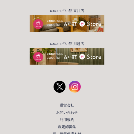
cocolni占い館 立川店
cocolni占い館 川越店
運営会社
お問い合わせ
利用規約
鑑定師募集
個人情報保護方針