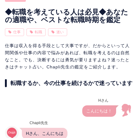
相性
復縁
連絡
◆転職を考えている人は必見◆あなた
の適職や、ベストな転職時期を鑑定
仕事
転職
迷い
仕事は収入を得る手段として大事ですが、だからといって人
間関係や仕事の内容で悩みがあれば、転職を考えるのは自然
なこと。でも、決断するには勇気が要りますよね？迷ったと
きはチャット占い。Chapli先生の鑑定をご紹介します。
転職するか、今の仕事を続けるかで迷っています
Hさん
こんにちは！
Chapli先生
Hさん、こんにちは