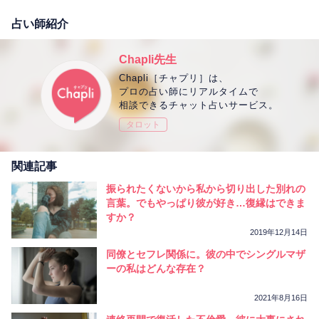
占い師紹介
Chapli先生
Chapli［チャプリ］は、
プロの占い師にリアルタイムで
相談できるチャット占いサービス。
タロット
関連記事
振られたくないから私から切り出した別れの
言葉。でもやっぱり彼が好き…復縁はできま
すか？
2019年12月14日
同僚とセフレ関係に。彼の中でシングルマザ
ーの私はどんな存在？
2021年8月16日