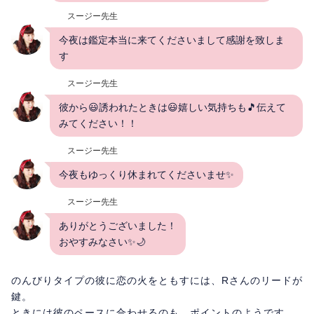
スージー先生
今夜は鑑定本当に来てくださいまして感謝を致しま
す
スージー先生
彼から😃誘われたときは😃嬉しい気持ちも🎵伝えて
みてください！！
スージー先生
今夜もゆっくり休まれてくださいませ✨
スージー先生
ありがとうございました！
おやすみなさい✨🌙
のんびりタイプの彼に恋の火をともすには、Rさんのリードが
鍵。
ときには彼のペースに合わせるのも、ポイントのようです。