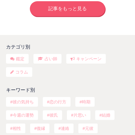
記事をもっと見る
カテゴリ別
鑑定
占い師
キャンペーン
コラム
キーワード別
彼の気持ち
恋の行方
時期
今週の運勢
彼氏
片思い
結婚
相性
復縁
連絡
元彼