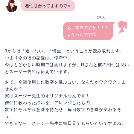
相性は合ってますので☺
Rさん
お、本当ですか！！！
よかったです😊
3からは「進まない」「慎重」ということが読み取れます。
つまり今の彼の恋愛は、停滞中。
今はもどかしい時期ではありますが、Rさんと彼の相性は良い
とスージー先生は伝えています。
さて、今回使用した数字を選ぶ占い、なんだかワクワクしま
せんか？
実はスージー先生のオリジナルなんです！
僧侶に教わった占いを、アレンジしたもの。
数字にそれぞれ意味を持たせ、毎日数字の意味が変わるそ
う。
できるなら、スージー先生に毎日見てもらいたいですよね。