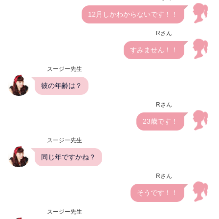
12月しかわからないです！！
Rさん
すみません！！
スージー先生
彼の年齢は？
Rさん
23歳です！
スージー先生
同じ年ですかね？
Rさん
そうです！！
スージー先生