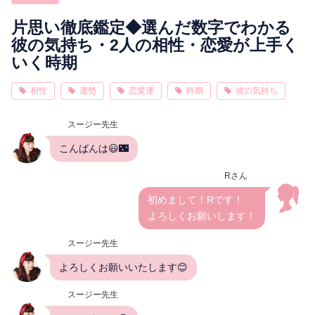
相性
復縁
連絡
片思い徹底鑑定◆選んだ数字でわかる
彼の気持ち・2人の相性・恋愛が上手く
いく時期
相性
運勢
恋愛運
時期
彼の気持ち
スージー先生
こんばんは😃🌃
Rさん
初めまして！Rです！
よろしくお願いします！
スージー先生
よろしくお願いいたします😊
スージー先生