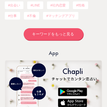
出会い
LINE
社内恋愛
性格
仕事
不倫
マッチングアプリ
キーワードをもっと見る
App