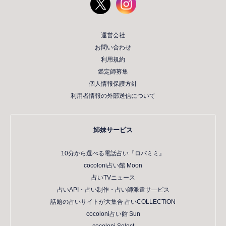
運営会社
お問い合わせ
利用規約
鑑定師募集
個人情報保護方針
利用者情報の外部送信について
姉妹サービス
10分から選べる電話占い『ロバミミ』
cocoloni占い館 Moon
占いTVニュース
占いAPI・占い制作・占い師派遣サ―ビス
話題の占いサイトが大集合 占いCOLLECTION
cocoloni占い館 Sun