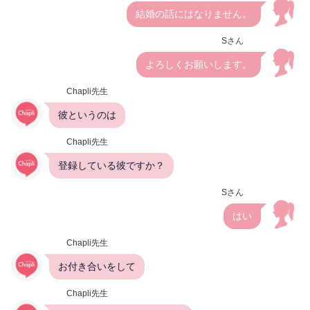
結婚の話にはなりません。
Sさん
よろしくお願いします。
Chapli先生
彼というのは
Chapli先生
登録している彼ですか？
Sさん
はい
Chapli先生
お付き合いをして
Chapli先生