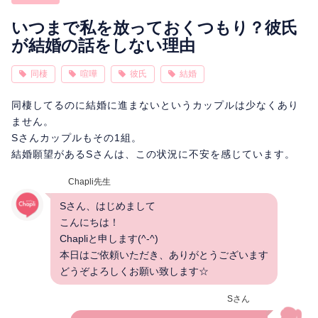
相性
復縁
連絡
いつまで私を放っておくつもり？彼氏
が結婚の話をしない理由
同棲
喧嘩
彼氏
結婚
同棲してるのに結婚に進まないというカップルは少なくあり
ません。
Sさんカップルもその1組。
結婚願望があるSさんは、この状況に不安を感じています。
Chapli先生
Sさん、はじめまして
こんにちは！
Chapliと申します(^-^)
本日はご依頼いただき、ありがとうございます
どうぞよろしくお願い致します☆
Sさん