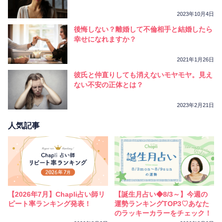
2023年10月4日
後悔しない？離婚して不倫相手と結婚したら
幸せになれますか？
2021年1月26日
彼氏と仲直りしても消えないモヤモヤ。見え
ない不安の正体とは？
2023年2月21日
人気記事
【2026年7月】Chapli占い師リ
【誕生月占い◆8/3～】今週の
ピート率ランキング発表！
運勢ランキングTOP3♡あなた
のラッキーカラーをチェック！