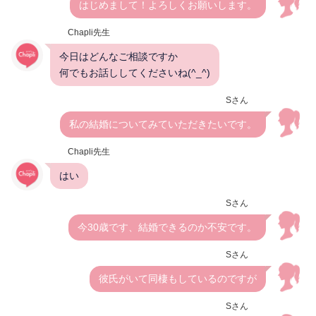
はじめまして！よろしくお願いします。
Chapli先生
今日はどんなご相談ですか
何でもお話ししてくださいね(^_^)
Sさん
私の結婚についてみていただきたいです。
Chapli先生
はい
Sさん
今30歳です、結婚できるのか不安です。
Sさん
彼氏がいて同棲もしているのですが
Sさん