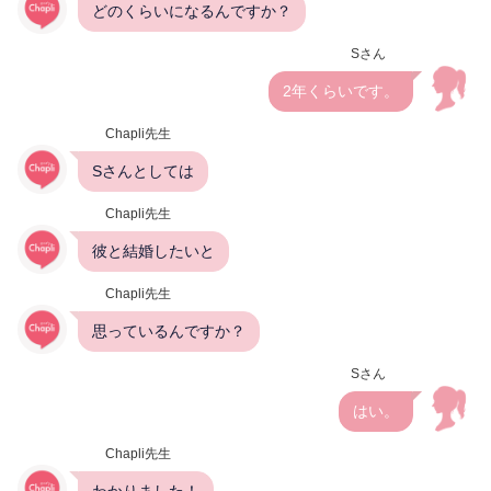
どのくらいになるんですか？
Sさん
2年くらいです。
Chapli先生
Sさんとしては
Chapli先生
彼と結婚したいと
Chapli先生
思っているんですか？
Sさん
はい。
Chapli先生
わかりました！