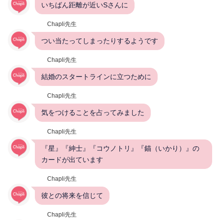
いちばん距離が近いSさんに
Chapli先生
つい当たってしまったりするようです
Chapli先生
結婚のスタートラインに立つために
Chapli先生
気をつけることを占ってみました
Chapli先生
『星』『紳士』『コウノトリ』『錨（いかり）』の
カードが出ています
Chapli先生
彼との将来を信じて
Chapli先生