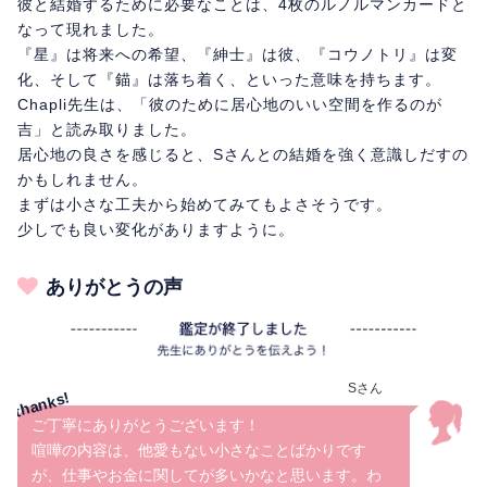
彼と結婚するために必要なことは、4枚のルノルマンカードと
なって現れました。
『星』は将来への希望、『紳士』は彼、『コウノトリ』は変
化、そして『錨』は落ち着く、といった意味を持ちます。
Chapli先生は、「彼のために居心地のいい空間を作るのが
吉」と読み取りました。
居心地の良さを感じると、Sさんとの結婚を強く意識しだすの
かもしれません。
まずは小さな工夫から始めてみてもよさそうです。
少しでも良い変化がありますように。
ありがとうの声
Sさん
ご丁寧にありがとうございます！
喧嘩の内容は、他愛もない小さなことばかりです
が、仕事やお金に関してが多いかなと思います。わ