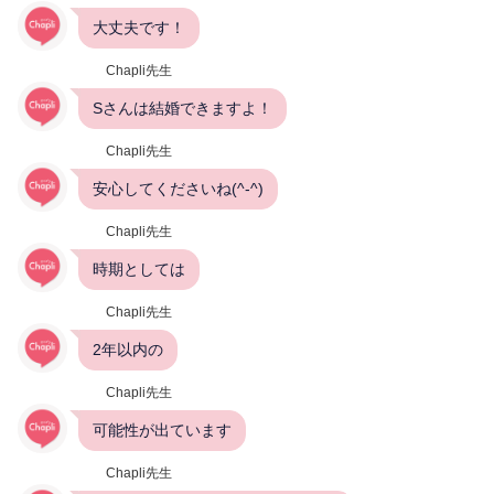
大丈夫です！
Chapli先生
Sさんは結婚できますよ！
Chapli先生
安心してくださいね(^-^)
Chapli先生
時期としては
Chapli先生
2年以内の
Chapli先生
可能性が出ています
Chapli先生