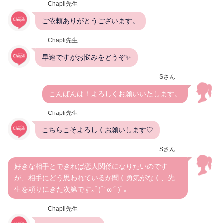
Chapli先生
ご依頼ありがとうございます。
Chapli先生
早速ですがお悩みをどうぞ✨
Sさん
こんばんは！よろしくお願いいたします。
Chapli先生
こちらこそよろしくお願いします♡
Sさん
好きな相手とできれば恋人関係になりたいのです
が、相手にどう思われているか聞く勇気がなく、先
生を頼りにきた次第です｡ﾟ(ﾟ´ω`ﾟ)ﾟ｡
Chapli先生