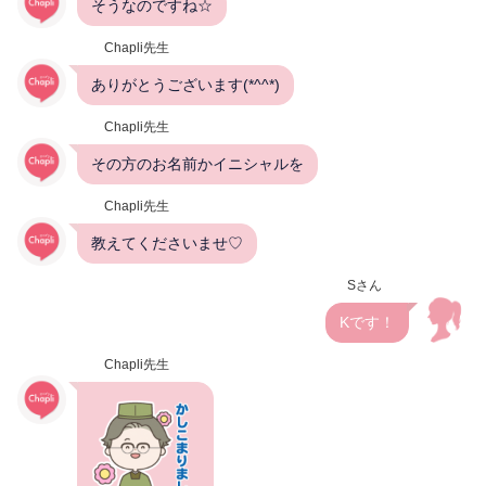
そうなのですね☆
Chapli先生
ありがとうございます(*^^*)
Chapli先生
その方のお名前かイニシャルを
Chapli先生
教えてくださいませ♡
Sさん
Kです！
Chapli先生