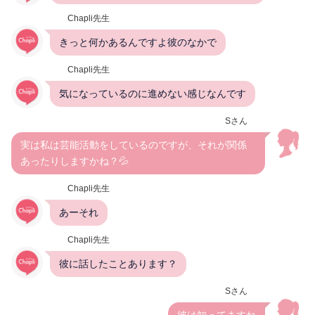
Chapli先生
きっと何かあるんですよ彼のなかで
Chapli先生
気になっているのに進めない感じなんです
Sさん
実は私は芸能活動をしているのですが、それが関係
あったりしますかね？💦
Chapli先生
あーそれ
Chapli先生
彼に話したことあります？
Sさん
彼は知ってますね