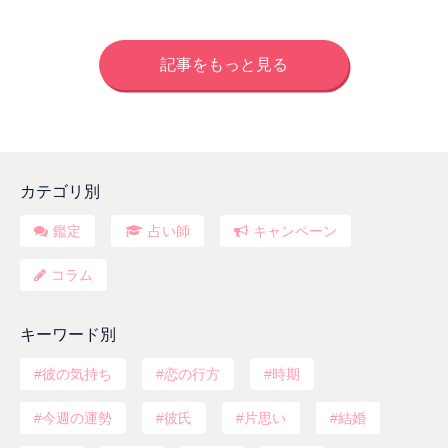
記事をもっと見る
カテゴリ別
鑑定
占い師
キャンペーン
コラム
キーワード別
彼の気持ち
恋の行方
時期
今週の運勢
彼氏
片思い
結婚