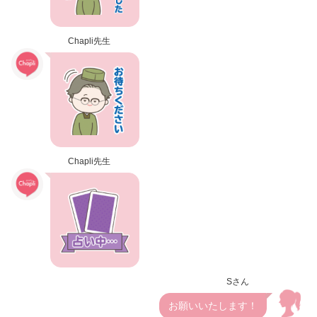
Chapli先生
Chapli先生
Sさん
お願いいたします！