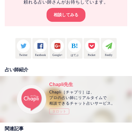
頼れる占い師さんがお待ちしています。
相談してみる
Twitter
Facebook
Google+
はてぶ
Pocket
Feedly
占い師紹介
Chapli先生
Chapli［チャプリ］は、
プロの占い師にリアルタイムで
相談できるチャット占いサービス。
タロット
関連記事