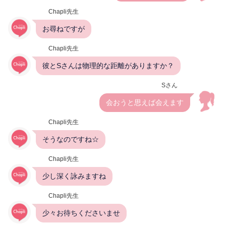
Chapli先生
お尋ねですが
Chapli先生
彼とSさんは物理的な距離がありますか？
Sさん
会おうと思えば会えます
Chapli先生
そうなのですね☆
Chapli先生
少し深く詠みますね
Chapli先生
少々お待ちくださいませ