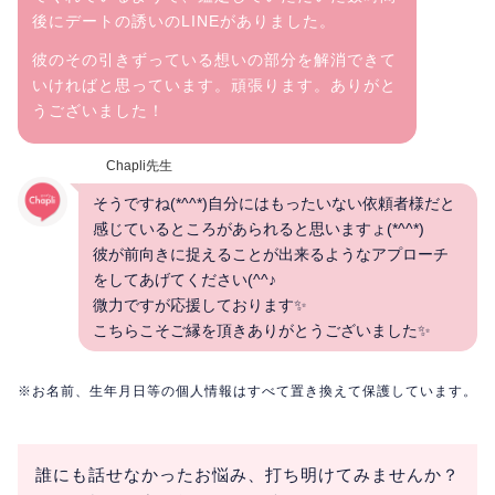
後にデートの誘いのLINEがありました。
彼のその引きずっている想いの部分を解消できて
いければと思っています。頑張ります。ありがと
うございました！
Chapli先生
そうですね(*^^*)自分にはもったいない依頼者様だと
感じているところがあられると思いますょ(*^^*)
彼が前向きに捉えることが出来るようなアプローチ
をしてあげてください(^^♪
微力ですが応援しております✨
こちらこそご縁を頂きありがとうございました✨
※お名前、生年月日等の個人情報はすべて置き換えて保護しています。
誰にも話せなかったお悩み、打ち明けてみませんか？