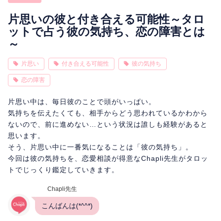
相性
復縁
連絡
片思いの彼と付き合える可能性～タロ
ットで占う彼の気持ち、恋の障害とは
～
片思い
付き合える可能性
彼の気持ち
恋の障害
片思い中は、毎日彼のことで頭がいっぱい。
気持ちを伝えたくても、相手からどう思われているかわから
ないので、前に進めない…という状況は誰しも経験があると
思います。
そう、片思い中に一番気になることは「彼の気持ち」。
今回は彼の気持ちを、恋愛相談が得意なChapli先生がタロッ
トでじっくり鑑定していきます。
Chapli先生
こんばんは(*^^*)