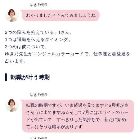
ゆき乃先生
わかりました＾＾みてみましょうね
2つの悩みを抱えている、Iさん。
1つは退職を伝えるタイミング。
2つめは彼について。
ゆき乃先生がエンジェルカラーカードで、仕事運と恋愛運を
占います。
転職が叶う時期
ゆき乃先生
転職の時期ですが、いま経過を見てますと6月頃が良
さそうに出てますね☆そして7月にはホワイトのカー
ドが出ていて、すっきりした気持ちで、新たに始め
ていけそうな暗示があります
ゆき乃先生