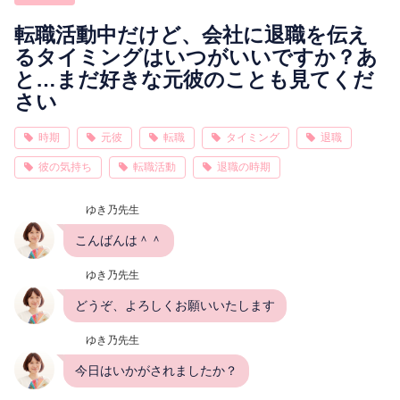
相性
復縁
連絡
転職活動中だけど、会社に退職を伝え
るタイミングはいつがいいですか？あ
と…まだ好きな元彼のことも見てくだ
さい
時期
元彼
転職
タイミング
退職
彼の気持ち
転職活動
退職の時期
ゆき乃先生
こんばんは＾＾
ゆき乃先生
どうぞ、よろしくお願いいたします
ゆき乃先生
今日はいかがされましたか？