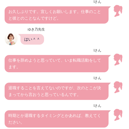
Iさん
お久しぶりです。宜しくお願いします。仕事のこと
と彼とのことなんですけど。
ゆき乃先生
はい＾＾
Iさん
仕事を辞めようと思っていて、いま転職活動をして
ます。
Iさん
退職することを言えてないのですが、次のとこが決
まってから言おうと思っているんです。
Iさん
時期とか退職するタイミングとかあれば、教えてく
ださい。