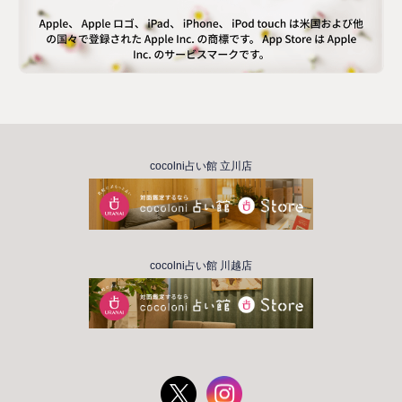
cocolni占い館 立川店
cocolni占い館 川越店