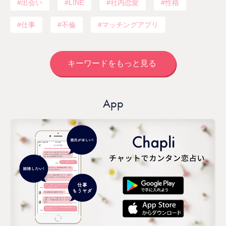
出会い
LINE
社内恋愛
性格
仕事
不倫
マッチングアプリ
キーワードをもっと見る
App