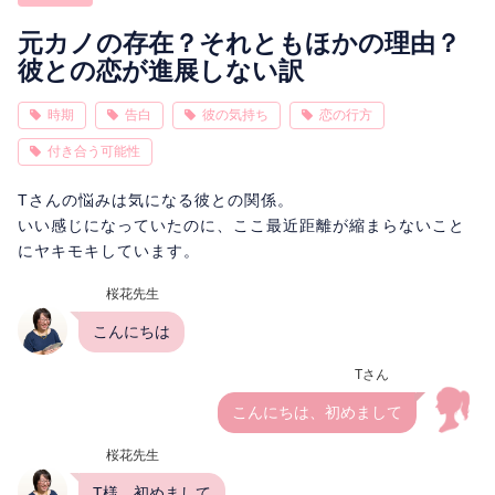
相性
復縁
連絡
元カノの存在？それともほかの理由？
彼との恋が進展しない訳
時期
告白
彼の気持ち
恋の行方
付き合う可能性
Tさんの悩みは気になる彼との関係。
いい感じになっていたのに、ここ最近距離が縮まらないこと
にヤキモキしています。
桜花先生
こんにちは
Tさん
こんにちは、初めまして
桜花先生
T様。初めまして