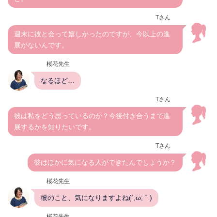
Tさん
週末に彼と会って嬉しかったのですが、今以上の進
展がないんです。
桜花先生
なるほど…
Tさん
彼は私をどう思っているのか？今後付き合うまで進
展するかを知りたいです。
Tさん
彼はほかに気になる人ができたんでしょうか？
桜花先生
彼のこと、気になりますよね(´;ω;｀)
桜花先生