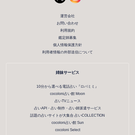
運営会社
お問い合わせ
利用規約
鑑定師募集
個人情報保護方針
利用者情報の外部送信について
姉妹サービス
10分から選べる電話占い『ロバミミ』
cocoloni占い館 Moon
占いTVニュース
占いAPI・占い制作・占い師派遣サ―ビス
話題の占いサイトが大集合 占いCOLLECTION
cocoloni占い館 Sun
cocoloni Select