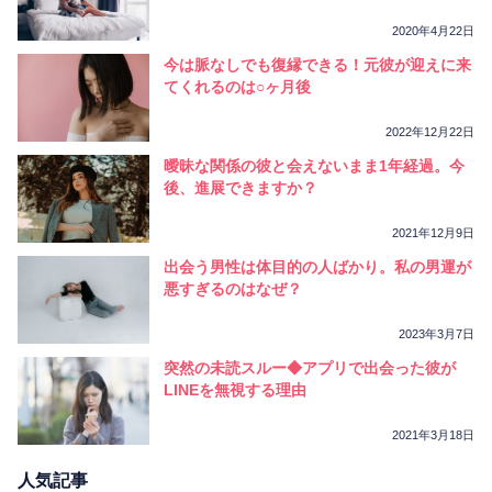
2020年4月22日
今は脈なしでも復縁できる！元彼が迎えに来
てくれるのは○ヶ月後
2022年12月22日
曖昧な関係の彼と会えないまま1年経過。今
後、進展できますか？
2021年12月9日
出会う男性は体目的の人ばかり。私の男運が
悪すぎるのはなぜ？
2023年3月7日
突然の未読スルー◆アプリで出会った彼が
LINEを無視する理由
2021年3月18日
人気記事