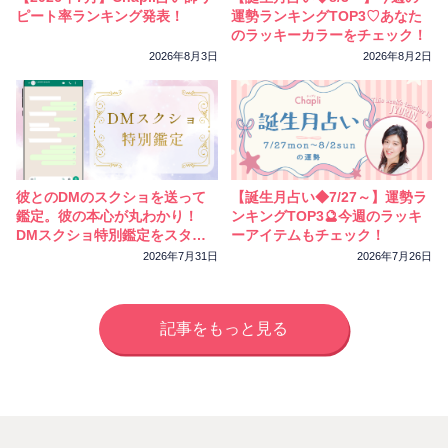
ピート率ランキング発表！
運勢ランキングTOP3♡あなた
のラッキーカラーをチェック！
2026年8月3日
2026年8月2日
彼とのDMのスクショを送って
【誕生月占い◆7/27～】運勢ラ
鑑定。彼の本心が丸わかり！
ンキングTOP3🔮今週のラッキ
DMスクショ特別鑑定をスター
ーアイテムもチェック！
トしました
2026年7月31日
2026年7月26日
記事をもっと見る