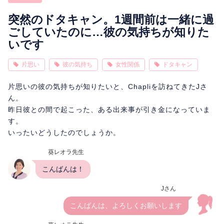
相性
復縁
連絡
突然のドタキャン。1週間前は一緒に過
ごしていたのに…彼の気持ちが知りた
いです
片思い
彼の気持ち
女性関係
ドタキャン
片思いの彼の気持ちが知りたいと、Chapliを訪ねてきたJさ
ん。
昨日彼との間で起こった、ある出来事が引き金になっていま
す。
いったいどうしたのでしょうか。
葵レオラ先生
こんばんは！
Jさん
こんばんは、よろしくお願いします