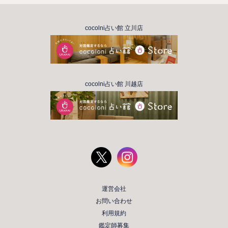
cocolni占い館 立川店
cocolni占い館 川越店
運営会社
お問い合わせ
利用規約
鑑定師募集