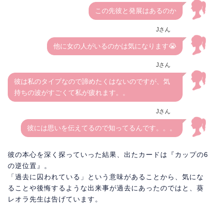
この先彼と発展はあるのか
Jさん
他に女の人がいるのかは気になります😭
Jさん
彼は私のタイプなので諦めたくはないのですが、気
持ちの波がすごくて私が疲れます。。
Jさん
彼には思いを伝えてるので知ってるんです。。。
彼の本心を深く探っていった結果、出たカードは『カップの6
の逆位置』。
「過去に囚われている」という意味があることから、気にな
ることや後悔するような出来事が過去にあったのではと、葵
レオラ先生は告げています。