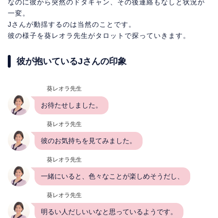
なのに彼から突然のドタキャン、その後連絡もなしと状況が
一変。
Jさんが動揺するのは当然のことです。
彼の様子を葵レオラ先生がタロットで探っていきます。
彼が抱いているJさんの印象
葵レオラ先生
お待たせしました。
葵レオラ先生
彼のお気持ちを見てみました。
葵レオラ先生
一緒にいると、色々なことが楽しめそうだし、
葵レオラ先生
明るい人だしいいなと思っているようです。