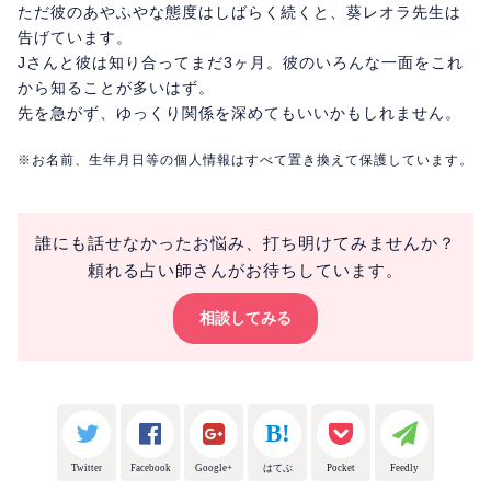
ただ彼のあやふやな態度はしばらく続くと、葵レオラ先生は
告げています。
Jさんと彼は知り合ってまだ3ヶ月。彼のいろんな一面をこれ
から知ることが多いはず。
先を急がず、ゆっくり関係を深めてもいいかもしれません。
※お名前、生年月日等の個人情報はすべて置き換えて保護しています。
誰にも話せなかったお悩み、打ち明けてみませんか？
頼れる占い師さんがお待ちしています。
相談してみる
Twitter
Facebook
Google+
はてぶ
Pocket
Feedly