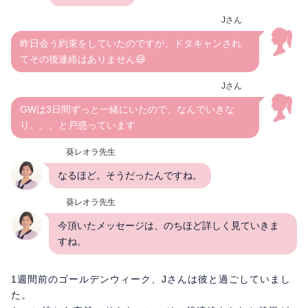
Jさん
昨日会う約束をしていたのですが、ドタキャンされ
てその後連絡はありません😅
Jさん
GWは3日間ずっと一緒にいたので、なんでいきな
り。。。と戸惑っています
葵レオラ先生
なるほど。そうだったんですね。
葵レオラ先生
今頂いたメッセージは、のちほど詳しく見ていきま
すね。
1週間前のゴールデンウィーク、Jさんは彼と過ごしていまし
た。