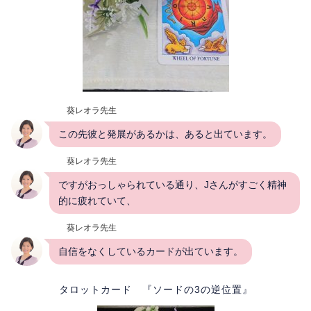
葵レオラ先生
この先彼と発展があるかは、あると出ています。
葵レオラ先生
ですがおっしゃられている通り、Jさんがすごく精神
的に疲れていて、
葵レオラ先生
自信をなくしているカードが出ています。
タロットカード 『ソードの3の逆位置』