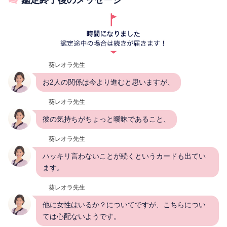
鑑定終了後のメッセージ
葵レオラ先生
お2人の関係は今より進むと思いますが、
葵レオラ先生
彼の気持ちがちょっと曖昧であること、
葵レオラ先生
ハッキリ言わないことが続くというカードも出てい
ます。
葵レオラ先生
他に女性はいるか？についてですが、こちらについ
ては心配ないようです。