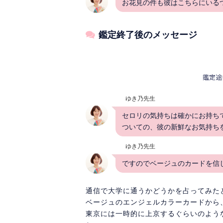
お花見の件も彼はこちらにいる
鑑定終了後のメッセージ
ゆき乃先生
セロリの気持ちは確かにお持ち
ついての、彼の新鮮なお気持ち
ゆき乃先生
ですのでベージュのカードを信
通信で大学に通うかどうかを占ってみた
ベージュのエンジェルカラーカードから
東京には一時的に上京するぐらいのよう