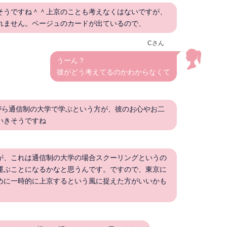
そうですね＾＾上京のことも考えなくはないですが、
れません。ベージュのカードが出ているので、
Cさん
うーん？
彼がどう考えてるのかわからなくて
がら通信制の大学で学ぶという方が、彼のお心やお二
いきそうですね
が、これは通信制の大学の場合スクーリングというの
運ぶことになるかなと思うんです。ですので、東京に
めに一時的に上京するという風に捉えた方がいいかも