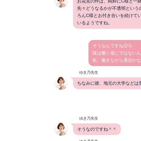
お花見の件は、純粋にC様と一
先々どうなるかが不透明という
ろんC様とお付き合いを続けて
いるようですね。
そうなんですね😉💦
彼は働く感じではないん
私、働きながら通信かな
ゆき乃先生
ちなみに彼、地元の大学などは
ゆき乃先生
そうなのですね＾＾