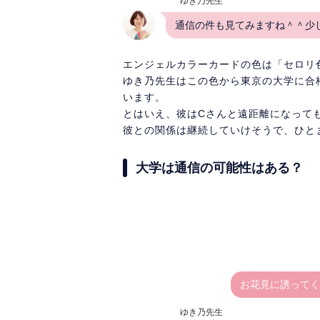
ゆき乃先生
通信の件も見てみますね＾＾少
エンジェルカラーカードの色は「セロリ
ゆき乃先生はこの色から東京の大学に合
います。
とはいえ、彼はCさんと遠距離になって
彼との関係は継続していけそうで、ひと
大学は通信の可能性はある？
お花見に誘ってく
ゆき乃先生