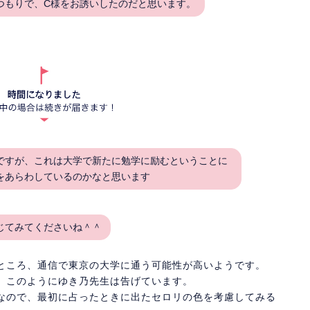
つもりで、C様をお誘いしたのだと思います。
ですが、これは大学で新たに勉学に励むということに
をあらわしているのかなと思います
じてみてくださいね＾＾
ところ、通信で東京の大学に通う可能性が高いようです。
、このようにゆき乃先生は告げています。
なので、最初に占ったときに出たセロリの色を考慮してみる