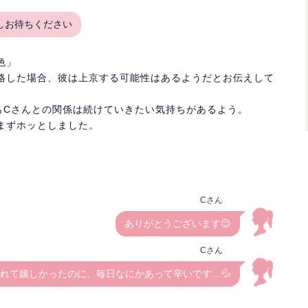
しお待ちください
色」
格した場合、彼は上京する可能性はあるようだとお伝えして
もCさんとの関係は続けていきたい気持ちがあるよう。
まずホッとしました。
Cさん
ありがとうございます😉
Cさん
れて嬉しかったのに、毎日なにかあって辛いです…💦