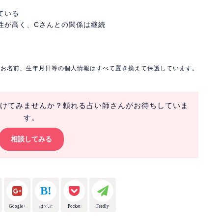
ている
性が高く、Cさんとの関係は継続
※お名前、生年月日等の個人情報はすべて置き換えて保護しています。
けてみませんか？頼れる占い師さんがお待ちしていま
す。
相談してみる
Google+
はてぶ
Pocket
Feedly