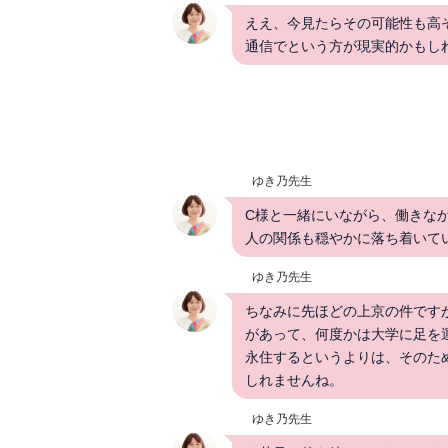
ええ、今見たらその可能性も高
通信でという方が現実的かもし
ゆき乃先生
C様と一緒にいながら、働きな
人の関係も穏やかに落ち着いて
ゆき乃先生
ちなみに先ほどの上京の件です
があって、何度かは大学に足を
永住するというよりは、そのた
しれませんね。
ゆき乃先生