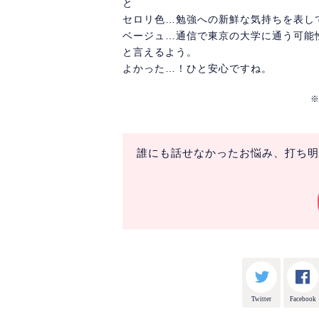
と
セロリ色…勉強への新鮮な気持ちを表し
ベージュ…通信で東京の大学に通う可能
と言えるよう。
よかった…！ひと安心ですね。
誰にも話せなかったお悩み、打ち明
Twitter
Facebook