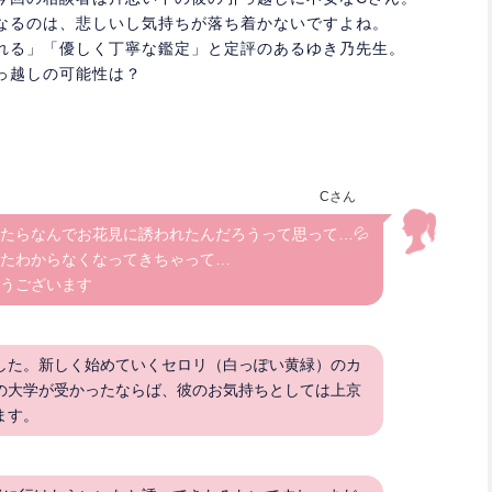
なるのは、悲しいし気持ちが落ち着かないですよね。
れる」「優しく丁寧な鑑定」と定評のあるゆき乃先生。
っ越しの可能性は？
Cさん
たらなんでお花見に誘われたんだろうって思って…💦
たわからなくなってきちゃって…
うございます
した。新しく始めていくセロリ（白っぽい黄緑）のカ
の大学が受かったならば、彼のお気持ちとしては上京
ます。