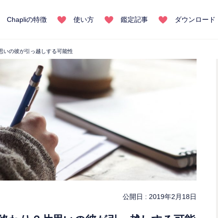
Chapliの特徴
使い方
鑑定記事
ダウンロード
思いの彼が引っ越しする可能性
公開日 :
2019年2月18日