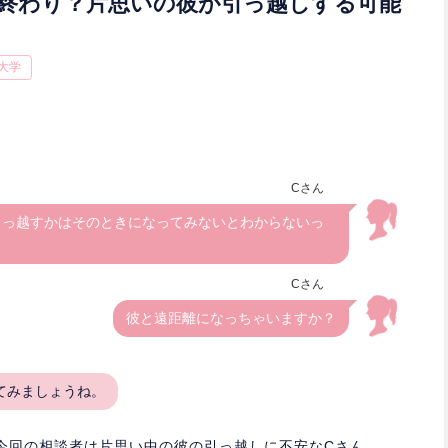
終わり？片思いの彼が引っ越しする可能
大学
Cさん
に引っ越すかはそのときになってみないとわからないっ
Cさん
彼と遠距離になっちゃいますか？
てみましょうね。
今回の相談者は片思い中の彼の引っ越しに不安なCさん。