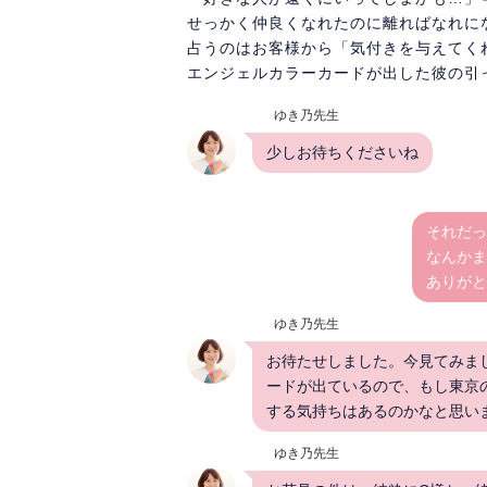
せっかく仲良くなれたのに離ればなれに
占うのはお客様から「気付きを与えてく
エンジェルカラーカードが出した彼の引
ゆき乃先生
少しお待ちくださいね
それだっ
なんかま
ありがと
ゆき乃先生
お待たせしました。今見てみま
ードが出ているので、もし東京
する気持ちはあるのかなと思い
ゆき乃先生