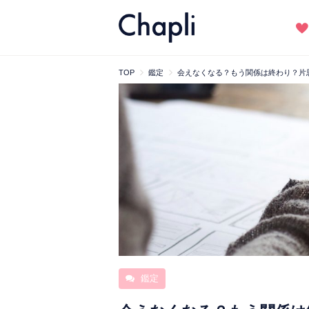
TOP
鑑定
会えなくなる？もう関係は終わり？片
鑑定