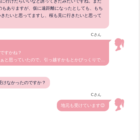
緒に行けたらいいなと誘ってきたみたいですね。まだ
のもありますが、仮に遠距離になったとしても、もち
いきたいと思ってますし、桜も見に行きたいと思って
Cさん
ですかね？
ぁと思っていたので、引っ越すかもとかびっくりで…
受けなかったのですか？
Cさん
地元も受けています😉