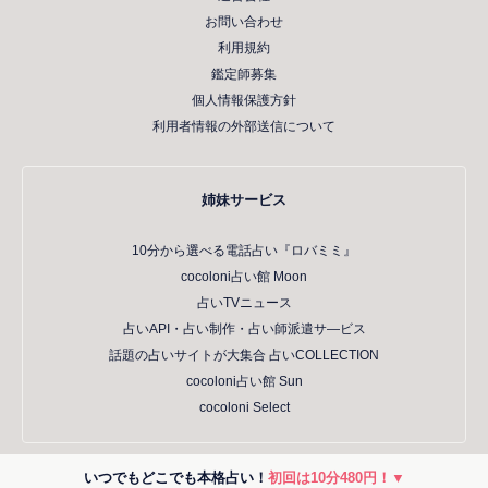
お問い合わせ
利用規約
鑑定師募集
個人情報保護方針
利用者情報の外部送信について
姉妹サービス
10分から選べる電話占い『ロバミミ』
cocoloni占い館 Moon
占いTVニュース
占いAPI・占い制作・占い師派遣サ―ビス
話題の占いサイトが大集合 占いCOLLECTION
cocoloni占い館 Sun
cocoloni Select
いつでもどこでも本格占い！
初回は10分480円！▼