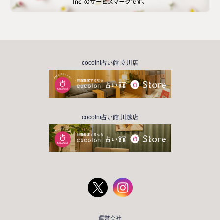
cocolni占い館 立川店
cocolni占い館 川越店
運営会社