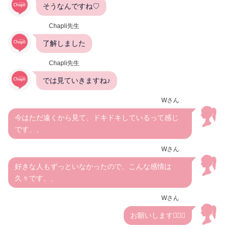
そうなんですね♡
Chapli先生
了解しました
Chapli先生
では見ていきますね♪
Wさん
今はただ遠くから見て、ドキドキしているって感じ
です、、
Wさん
好きな人もずっといなかったので、こんな感情は
久々です、、
Wさん
お願いします🙆🏼‍♀️