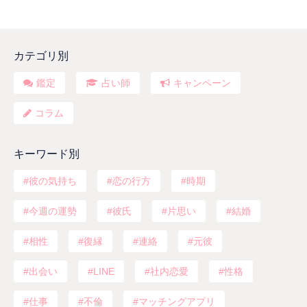
カテゴリ別
鑑定
占い師
キャンペーン
コラム
キーワード別
彼の気持ち
恋の行方
時期
今週の運勢
彼氏
片思い
結婚
相性
復縁
連絡
元彼
出会い
LINE
社内恋愛
性格
仕事
不倫
マッチングアプリ