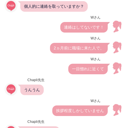
個人的に連絡を取っていますか？
Wさん
連絡はしてないです！
Wさん
2ヵ月前に職場に来た人で、
Wさん
一目惚れに近くて
Chapli先生
うんうん
Wさん
挨拶程度しかしていません
Chapli先生