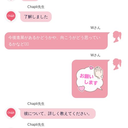
Chapli先生
了解しました
Wさん
今後進展があるかどうかや、向こうがどう思ってい
るかなど😮‍💨
Wさん
Chapli先生
彼について、詳しく教えてください。
Chapli先生