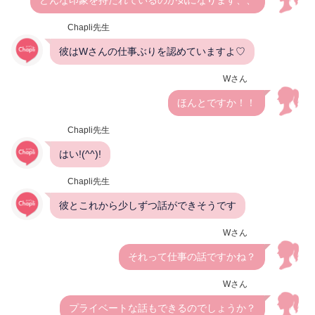
Chapli先生
彼はWさんの仕事ぶりを認めていますよ♡
Wさん
ほんとですか！！
Chapli先生
はい!(^^)!
Chapli先生
彼とこれから少しずつ話ができそうです
Wさん
それって仕事の話ですかね？
Wさん
プライベートな話もできるのでしょうか？