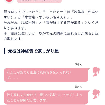
易タロットで占ったところ、出たカードは『坎為水（かんい
すい）』と『水雷屯（すいらいちゅん）』。
それぞれ「現状困難」と「雪が解けて新芽が出る」という意
味があります。
今、復縁は難しいが、やがて元の関係に戻れる日が来ると読
み取れます。
元彼は神経質で寂しがり屋
Sさん
わたしがあまり素直に気持ちを伝えられなく
て。。。
Sさん
彼を寂しくさせたり、悲しい気持ちにさせてしまっ
たことが原因だと思います。