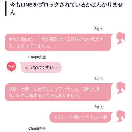
今もLINEをブロックされているかはわかりませ
ん
Sさん
別れた理由は、「俺が彼氏でいる意味がない気がす
る」と言っていました。。。
Chapli先生
そうなのですね‥
Sさん
結構、不安にさせてしまっていたなと、別れた後に
気づいて反省するところはありました。
Sさん
よろしくお願いいたします😢
Chapli先生