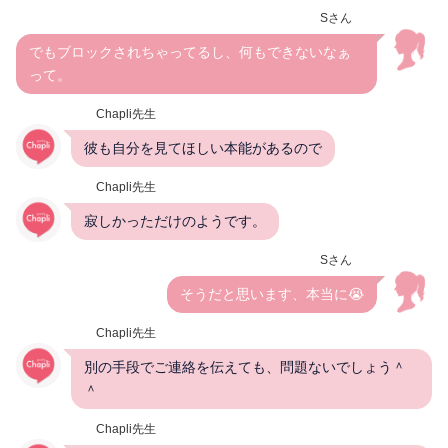
Sさん
でもブロックされちゃってるし、何もできないなぁ
って。
Chapli先生
彼も自分を見てほしい本能があるので
Chapli先生
寂しかっただけのようです。
Sさん
そうだと思います、本当に😭
Chapli先生
別の手段でご連絡を伝えても、問題ないでしょう＾
＾
Chapli先生