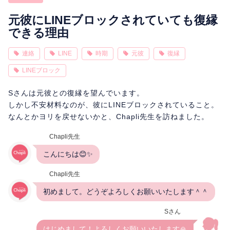
相性
復縁
連絡
元彼にLINEブロックされていても復縁
できる理由
連絡
LINE
時期
元彼
復縁
LINEブロック
Sさんは元彼との復縁を望んでいます。
しかし不安材料なのが、彼にLINEブロックされていること。
なんとかヨリを戻せないかと、Chapli先生を訪ねました。
Chapli先生
こんにちは😊✨
Chapli先生
初めまして。どうぞよろしくお願いいたします＾＾
Sさん
はじめまして！よろしくお願いいたします🙏