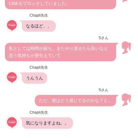
LINEをブロックしていました。
Chapli先生
なるほど、、
Sさん
私としては時間が経ち、またやり直せたら良いなと
思う気持ちが芽生えていて
Chapli先生
うんうん
Sさん
ただ、彼はどう感じてるのかな？と。
Chapli先生
気になりますよね。。