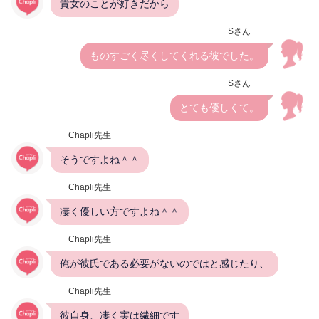
貴女のことが好きだから
Sさん
ものすごく尽くしてくれる彼でした。
Sさん
とても優しくて。
Chapli先生
そうですよね＾＾
Chapli先生
凄く優しい方ですよね＾＾
Chapli先生
俺が彼氏である必要がないのではと感じたり、
Chapli先生
彼自身、凄く実は繊細です