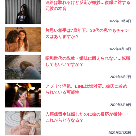
連絡は取れるけど反応が微妙…復縁に対する
元彼の本音
2022年10月4日
片思い相手は7歳年下。30代の私でもチャン
スはありますか？
2022年4月14日
昭和世代の説教・嫌味に耐えられない…転職
してもいいですか？
2021年8月7日
アプリで浮気、LINEは塩対応…彼氏に冷め
られている可能性
2022年6月9日
入籍保留◆妊娠したのに彼の反応が微妙･･･
これからどうなる？
2021年3月23日