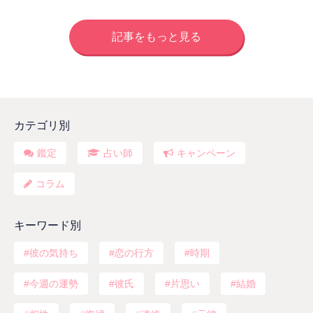
記事をもっと見る
カテゴリ別
鑑定
占い師
キャンペーン
コラム
キーワード別
彼の気持ち
恋の行方
時期
今週の運勢
彼氏
片思い
結婚