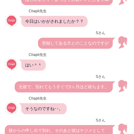
Chapli先生
今日はいかがされましたか？？
Sさん
登録してある方とのことなのですが
Chapli先生
はい＾＾
Sさん
元彼で、別れてもうすぐで2ヶ月ほど経ちます。
Chapli先生
そうなのですね‥。
Sさん
彼からの申し出で別れ、そのあと彼はケジメとして