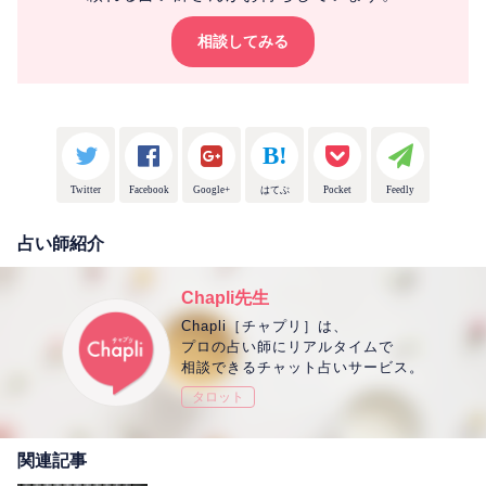
相談してみる
Twitter
Facebook
Google+
はてぶ
Pocket
Feedly
占い師紹介
Chapli先生
Chapli［チャプリ］は、
プロの占い師にリアルタイムで
相談できるチャット占いサービス。
タロット
関連記事