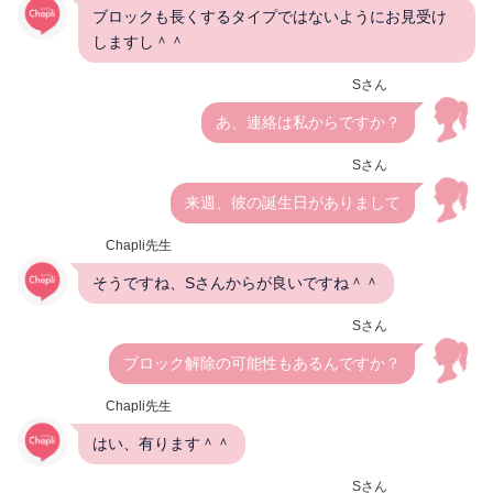
ブロックも長くするタイプではないようにお見受け
しますし＾＾
Sさん
あ、連絡は私からですか？
Sさん
来週、彼の誕生日がありまして
Chapli先生
そうですね、Sさんからが良いですね＾＾
Sさん
ブロック解除の可能性もあるんですか？
Chapli先生
はい、有ります＾＾
Sさん