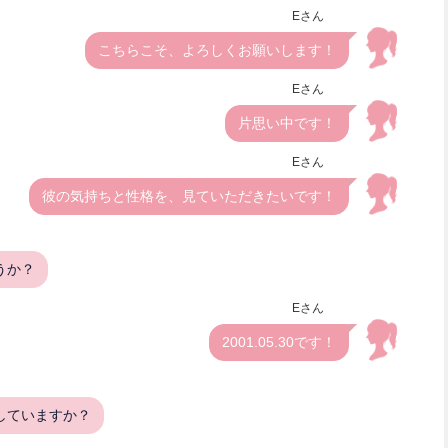
Eさん
こちらこそ、よろしくお願いします！
Eさん
片思い中です！
Eさん
彼の気持ちと性格を、見ていただきたいです！
うか？
Eさん
2001.05.30です！
していますか？