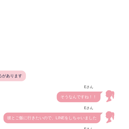
ろがあります
Eさん
そうなんですね！！
Eさん
彼とご飯に行きたいので、LINEをしちゃいました
Eさん