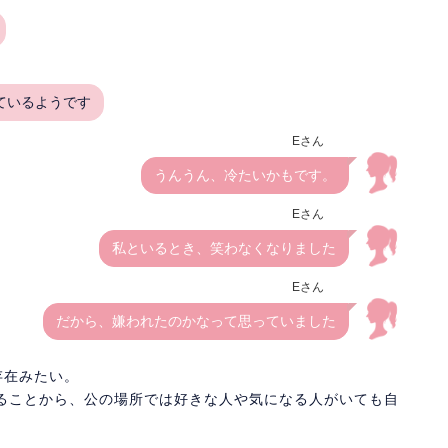
ているようです
Eさん
うんうん、冷たいかもです。
Eさん
私といるとき、笑わなくなりました
Eさん
だから、嫌われたのかなって思っていました
存在みたい。
ることから、公の場所では好きな人や気になる人がいても自