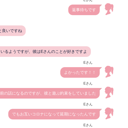
返事待ちです
と良いですね
ているようですが、彼はEさんのことが好きですよ
Eさん
よかったです！！
Eさん
前の話になるのですが、彼と遊ぶ約束をしていました
Eさん
でもお互いコロナになって延期になったんです
Eさん