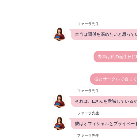
ファーラ先生
本当は関係を深めたいと思って
去年は私の誕生日に
彼とサークルで会って
ファーラ先生
それは、Eさんを意識している
ファーラ先生
彼はオフィシャルとプライベー
ファーラ先生