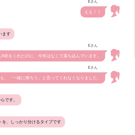
Eさん
ええ！！
います
Eさん
LINEをくれたのに、今年はなくて落ち込んでいます。
Eさん
も、「一緒に帰ろう」と言ってくれなくなりました、
からです。
トを、しっかり分けるタイプです