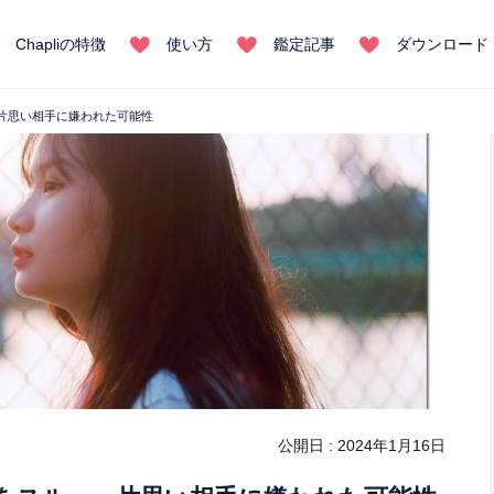
Chapliの特徴
使い方
鑑定記事
ダウンロード
片思い相手に嫌われた可能性
公開日 :
2024年1月16日