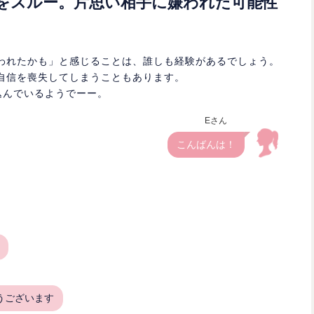
をスルー。片思い相手に嫌われた可能性
われたかも」と感じることは、誰しも経験があるでしょう。
自信を喪失してしまうこともあります。
込んでいるようでーー。
Eさん
こんばんは！
うございます