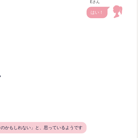
Eさん
はい！
？
なのかもしれない」と、思っているようです