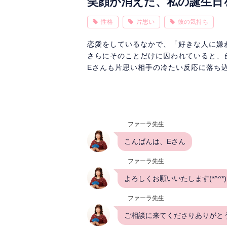
笑顔が消えた、私の誕生日
性格
片思い
彼の気持ち
恋愛をしているなかで、「好きな人に嫌
さらにそのことだけに囚われていると、
Eさんも片思い相手の冷たい反応に落ち
ファーラ先生
こんばんは、Eさん
ファーラ先生
よろしくお願いいたします(*^^*)
ファーラ先生
ご相談に来てくださりありがと