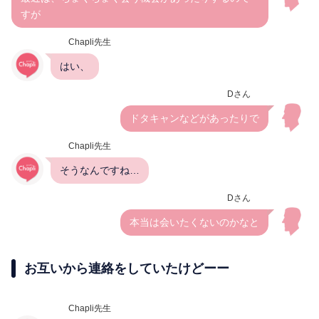
すが
Chapli先生
はい、
Dさん
ドタキャンなどがあったりで
Chapli先生
そうなんですね…
Dさん
本当は会いたくないのかなと
お互いから連絡をしていたけどーー
Chapli先生