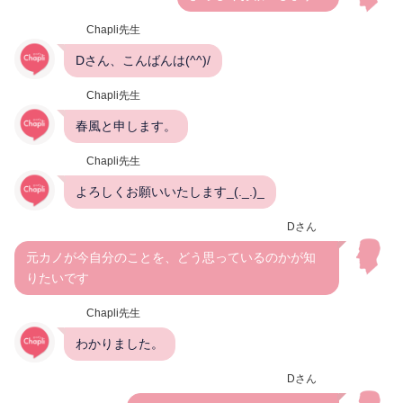
Chapli先生
Dさん、こんばんは(^^)/
Chapli先生
春風と申します。
Chapli先生
よろしくお願いいたします_(._.)_
Dさん
元カノが今自分のことを、どう思っているのかが知
りたいです
Chapli先生
わかりました。
Dさん