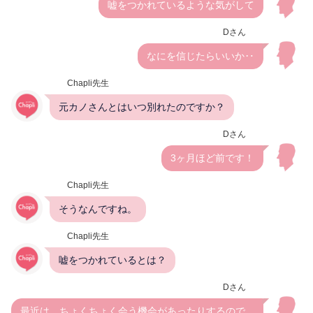
嘘をつかれているような気がして
Dさん
なにを信じたらいいか‥
Chapli先生
元カノさんとはいつ別れたのですか？
Dさん
3ヶ月ほど前です！
Chapli先生
そうなんですね。
Chapli先生
嘘をつかれているとは？
Dさん
最近は、ちょくちょく会う機会があったりするので