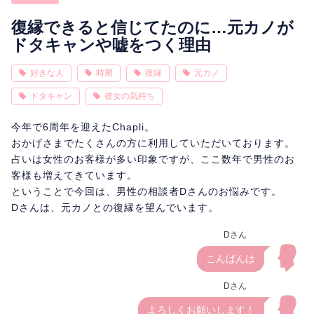
相性
復縁
連絡
復縁できると信じてたのに…元カノが
ドタキャンや嘘をつく理由
好きな人
時期
復縁
元カノ
ドタキャン
彼女の気持ち
今年で6周年を迎えたChapli。
おかげさまでたくさんの方に利用していただいております。
占いは女性のお客様が多い印象ですが、ここ数年で男性のお
客様も増えてきています。
ということで今回は、男性の相談者Dさんのお悩みです。
Dさんは、元カノとの復縁を望んでいます。
Dさん
こんばんは
Dさん
よろしくお願いします！