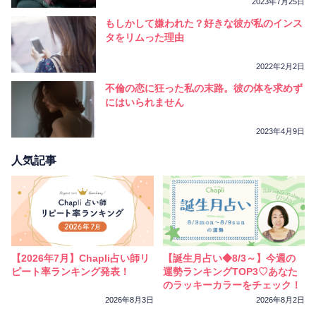
2023年7月25日
もしかして嫌われた？好きな彼が私のインス
タをリムった理由
2022年2月2日
不倫の恋に狂った私の末路。彼の体を求めず
にはいられません
2023年4月9日
人気記事
【2026年7月】Chapli占い師リ
【誕生月占い◆8/3～】今週の
ピート率ランキング発表！
運勢ランキングTOP3♡あなた
のラッキーカラーをチェック！
2026年8月3日
2026年8月2日