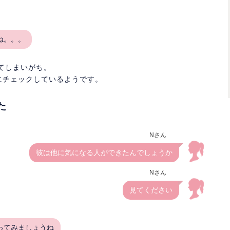
ね。。。
てしまいがち。
にチェックしているようです。
た
Nさん
彼は他に気になる人ができたんでしょうか
Nさん
見てください
ってみましょうね