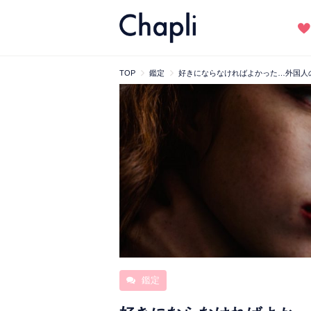
TOP
鑑定
好きにならなければよかった…外国人
鑑定