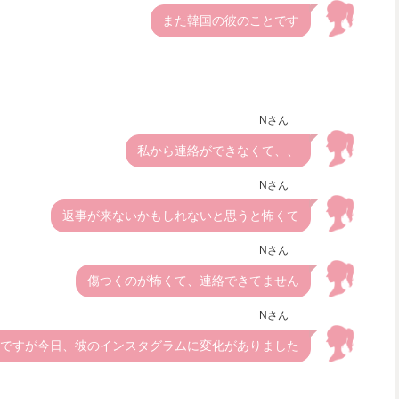
また韓国の彼のことです
Nさん
私から連絡ができなくて、、
Nさん
返事が来ないかもしれないと思うと怖くて
Nさん
傷つくのが怖くて、連絡できてません
Nさん
ですが今日、彼のインスタグラムに変化がありました