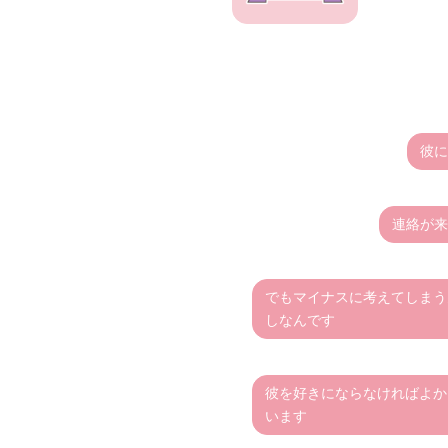
彼に
連絡が来
でもマイナスに考えてしまう
しなんです
彼を好きにならなければよか
います