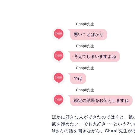
Chapli先生
悪いことばかり
Chapli先生
考えてしまいますよね
Chapli先生
では
Chapli先生
鑑定の結果をお伝えしますね
ほかに好きな人ができたのでは？と、彼
彼を諦めたい、でも大好き･･･という2
Nさんの話を聞きながら、Chapli先生