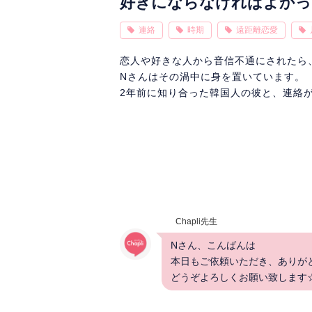
好きにならなければよかっ
連絡
時期
遠距離恋愛
恋人や好きな人から音信不通にされたら
Nさんはその渦中に身を置いています。
2年前に知り合った韓国人の彼と、連絡
Chapli先生
Nさん、こんばんは
本日もご依頼いただき、ありが
どうぞよろしくお願い致します