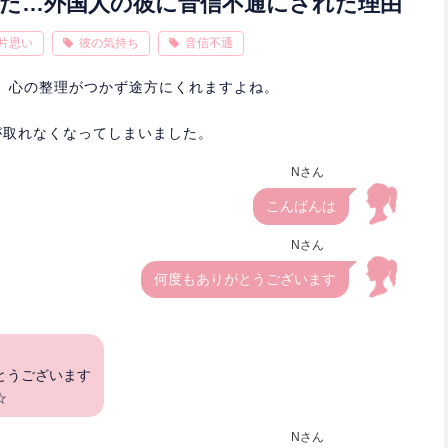
た…外国人の彼に音信不通にされた理由
片思い
彼の気持ち
音信不通
、心の整理がつかず途方にくれますよね。
が取れなくなってしまいました。
Nさん
こんばんは
Nさん
何度もありがとうございます
とうございます
☆
Nさん