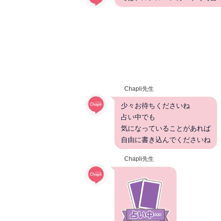
Chapli先生
少々お待ちくださいね
占い中でも
気になっていることがあれば
自由に書き込んでくださいね
Chapli先生