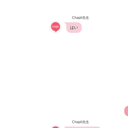
Chapli先生
はい
Chapli先生