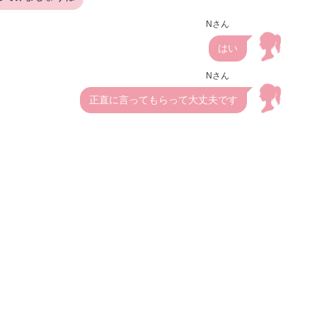
Nさん
はい
Nさん
正直に言ってもらって大丈夫です