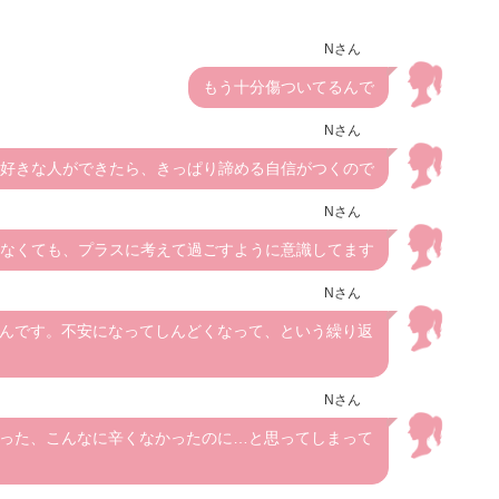
Nさん
もう十分傷ついてるんで
Nさん
好きな人ができたら、きっぱり諦める自信がつくので
Nさん
なくても、プラスに考えて過ごすように意識してます
Nさん
んです。不安になってしんどくなって、という繰り返
Nさん
った、こんなに辛くなかったのに…と思ってしまって