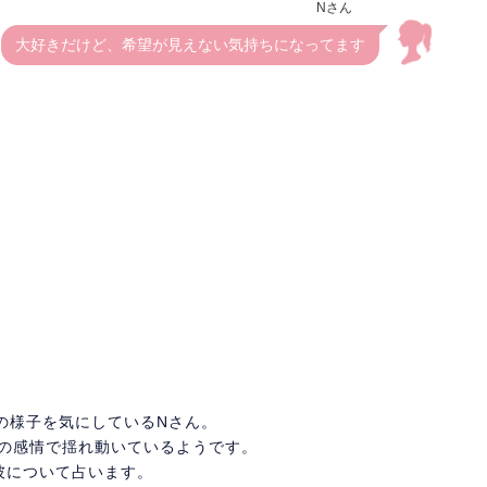
Nさん
大好きだけど、希望が見えない気持ちになってます
の様子を気にしているNさん。
つの感情で揺れ動いているようです。
が彼について占います。