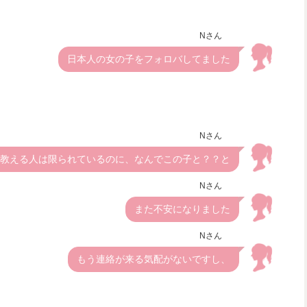
Nさん
日本人の女の子をフォロバしてました
Nさん
教える人は限られているのに、なんでこの子と？？と
Nさん
また不安になりました
Nさん
もう連絡が来る気配がないですし、