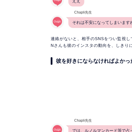
ええ
Chapli先生
それは不安になってしまいます
連絡がないと、相手のSNSをつい監視し
Nさんも彼のインスタの動向を、しきり
彼を好きにならなければよかっ
Chapli先生
では、ルノルマンカード等で占