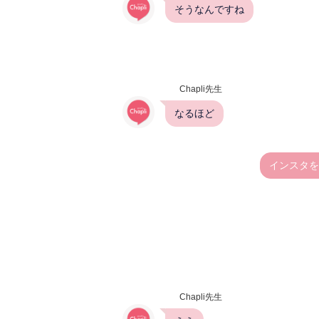
そうなんですね
Chapli先生
なるほど
インスタを
Chapli先生