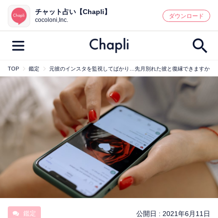
チャット占い【Chapli】
鑑定記事・占い師検索
ダウンロード
cocoloni,Inc.
TOP
鑑定
元彼のインスタを監視してばかり…先月別れた彼と復縁できますか
最新記事一覧
人気記事一覧
カテゴリー別
鑑定
占い師
キャンペーン
キーワード別
彼の気持ち
恋の行方
時期
今週の運勢
彼氏
片思い
結婚
鑑定
公開日 :
2021年6月11日