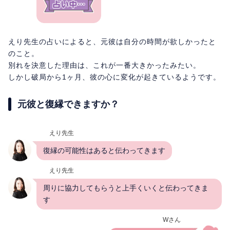
えり先生の占いによると、元彼は自分の時間が欲しかったと
のこと。
別れを決意した理由は、これが一番大きかったみたい。
しかし破局から1ヶ月、彼の心に変化が起きているようです。
元彼と復縁できますか？
えり先生
復縁の可能性はあると伝わってきます
えり先生
周りに協力してもらうと上手くいくと伝わってきま
す
Wさん