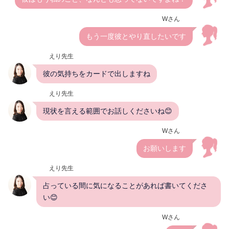
Wさん
もう一度彼とやり直したいです
えり先生
彼の気持ちをカードで出しますね
えり先生
現状を言える範囲でお話しくださいね😊
Wさん
お願いします
えり先生
占っている間に気になることがあれば書いてくださ
い😊
Wさん