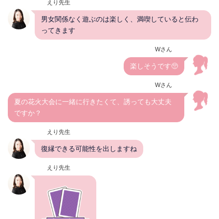
えり先生
男女関係なく遊ぶのは楽しく、満喫していると伝わ
ってきます
Wさん
楽しそうです🥺
Wさん
夏の花火大会に一緒に行きたくて、誘っても大丈夫
ですか？
えり先生
復縁できる可能性を出しますね
えり先生