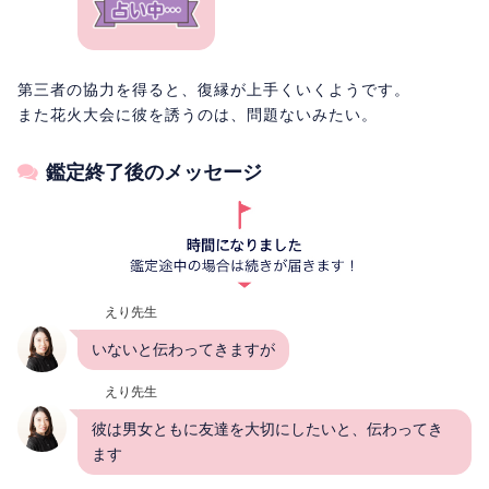
第三者の協力を得ると、復縁が上手くいくようです。
また花火大会に彼を誘うのは、問題ないみたい。
鑑定終了後のメッセージ
えり先生
いないと伝わってきますが
えり先生
彼は男女ともに友達を大切にしたいと、伝わってき
ます