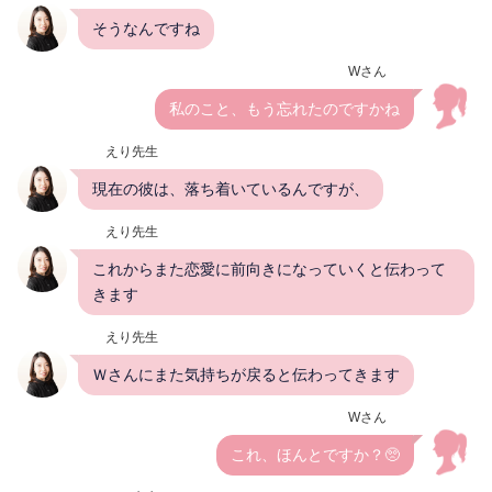
そうなんですね
Wさん
私のこと、もう忘れたのですかね
えり先生
現在の彼は、落ち着いているんですが、
えり先生
これからまた恋愛に前向きになっていくと伝わって
きます
えり先生
Ｗさんにまた気持ちが戻ると伝わってきます
Wさん
これ、ほんとですか？🥺