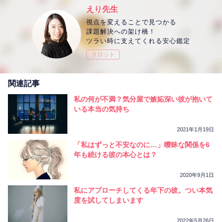
えり先生
視点を変えることで見つかる
課題解決への架け橋！
ツラい時に支えてくれる安心鑑定
タロット
関連記事
私の何が不満？気分屋で嫉妬深い彼が抱いて
いる本当の気持ち
2021年1月19日
「私はずっと不安なのに…」曖昧な関係を6
年も続ける彼の本心とは？
2020年9月1日
私にアプローチしてくる年下の彼。つい本気
度を試してしまいます
2022年5月26日