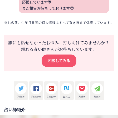
応援しています🌟
また報告お待ちしております😊
※お名前、生年月日等の個人情報はすべて置き換えて保護しています。
誰にも話せなかったお悩み、打ち明けてみませんか？
頼れる占い師さんがお待ちしています。
相談してみる
Twitter
Facebook
Google+
はてぶ
Pocket
Feedly
占い師紹介