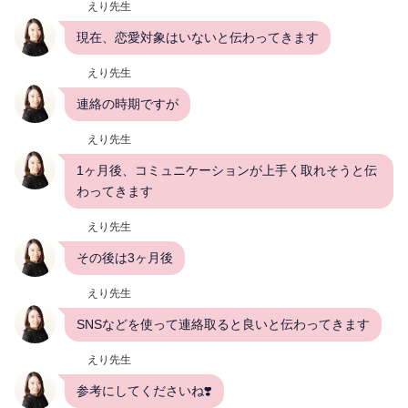
えり先生
現在、恋愛対象はいないと伝わってきます
えり先生
連絡の時期ですが
えり先生
1ヶ月後、コミュニケーションが上手く取れそうと伝
わってきます
えり先生
その後は3ヶ月後
えり先生
SNSなどを使って連絡取ると良いと伝わってきます
えり先生
参考にしてくださいね❣️