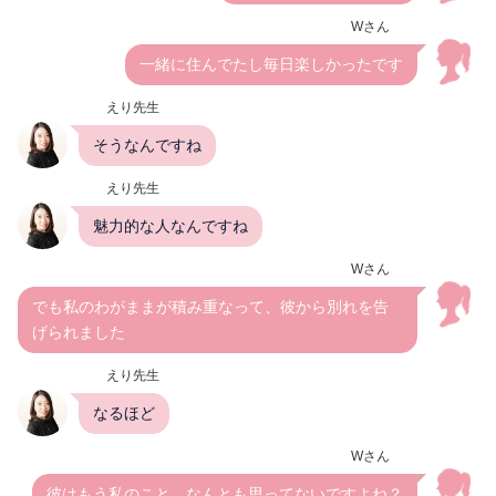
Wさん
一緒に住んでたし毎日楽しかったです
えり先生
そうなんですね
えり先生
魅力的な人なんですね
Wさん
でも私のわがままが積み重なって、彼から別れを告
げられました
えり先生
なるほど
Wさん
彼はもう私のこと、なんとも思ってないですよね？