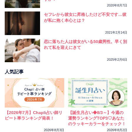
2020年8月7日
セフレから彼女に昇格したけど不安です…彼
が私に抱く本心とは？
2021年2月14日
恋に落ちた人は彼女がいる50歳男性。早く別
れて私を迎えにきて
2025年2月6日
人気記事
【2026年7月】Chapli占い師リ
【誕生月占い◆8/3～】今週の
ピート率ランキング発表！
運勢ランキングTOP3♡あなた
のラッキーカラーをチェック！
2026年8月3日
2026年8月2日