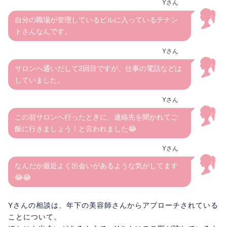
Yさん
自分の職場が管理しているビルに入っているテナン
トさんなんです。
Yさん
サロンへ通いだして2回目ですが、仕事の電話などは
していました。
Yさん
この前サロンへ行ったときに、連絡先を聞かれてご
飯に行きましょう！と言われました😂
Yさん
なんだか最近よく出会いがあるような気がしてます
😂😂
Yさんの相談は、年下の美容師さんからアプローチされている
ことについて。