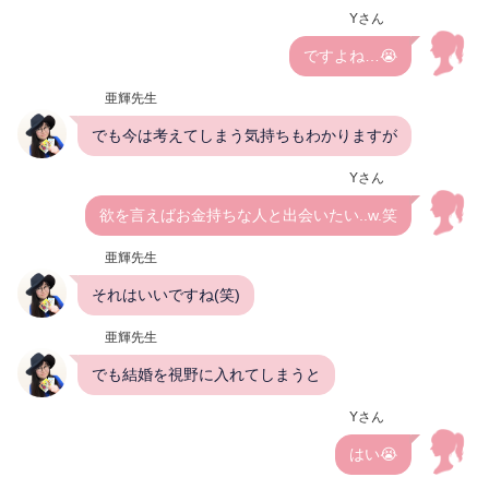
Yさん
ですよね…😭
亜輝先生
でも今は考えてしまう気持ちもわかりますが
Yさん
欲を言えばお金持ちな人と出会いたい..w.笑
亜輝先生
それはいいですね(笑)
亜輝先生
でも結婚を視野に入れてしまうと
Yさん
はい😭