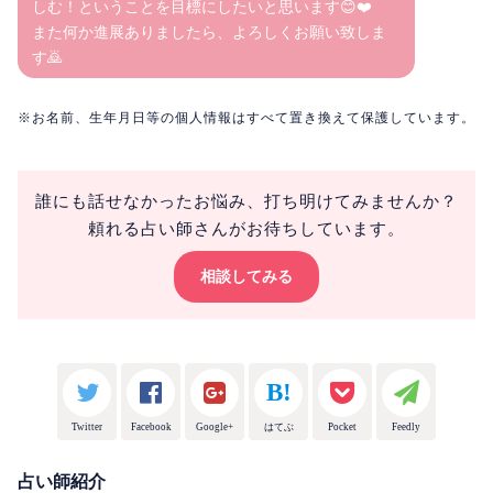
しむ！ということを目標にしたいと思います😊❤️
また何か進展ありましたら、よろしくお願い致しま
す🙇
※お名前、生年月日等の個人情報はすべて置き換えて保護しています。
誰にも話せなかったお悩み、打ち明けてみませんか？
頼れる占い師さんがお待ちしています。
相談してみる
Twitter
Facebook
Google+
はてぶ
Pocket
Feedly
占い師紹介