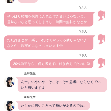
Yさん
やっぱり結婚を視野に入れた付き合いじゃないと、
意味ないなと思ってしまうし、時間の無駄かなとか.
Yさん
ただ好きとか、楽しいだけでやってる歳じゃないよ
なとか、現実的になっちゃいます😣
Yさん
20代前半なら、何も考えずに付き合えてたのに😅
亜輝先生
んー。いやいや、そこは～その思考にならなくてい
いと思いますよ
亜輝先生
たしかに若いころって勢いがあるのでね。