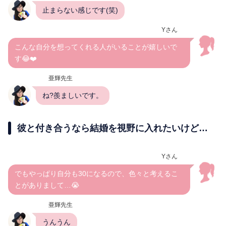
止まらない感じです(笑)
Yさん
こんな自分を想ってくれる人がいることが嬉しいで
す😂❤️
亜輝先生
ね?羨ましいです。
彼と付き合うなら結婚を視野に入れたいけど…
Yさん
でもやっぱり自分も30になるので、色々と考えるこ
とがありまして…😭
亜輝先生
うんうん