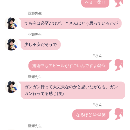
へぇー😳‼️‼️
亜輝先生
でも今は必至だけど、Ｙさんはどう思っているかが
亜輝先生
少し不安だそうで
Yさん
施術中もアピールがすごいんですよ😱💦
亜輝先生
ガンガン行って大丈夫なのかと思いながらも、ガン
ガン行ってる感じ(笑)
Yさん
なるほど😂😂笑
亜輝先生