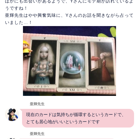
ほかにも出会いがあるようで、Yさんにモテ期が訪れているよ
うですね！
亜輝先生はやや興奮気味に、Yさんのお話を聞きながら占って
いました…！
亜輝先生
現在のカードは気持ちが循環するというカードで、
とても居心地がいいというカードです
亜輝先生