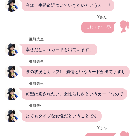
今は一生懸命近づいていきたいというカード
Yさん
ふむふむ。🧐
亜輝先生
幸せだというカードも出ています。
亜輝先生
彼の状況もカップ1、愛情というカードが出てますし
亜輝先生
願望は癒されたい。女性らしさというカードなので
亜輝先生
とてもタイプな女性だということです
Yさん