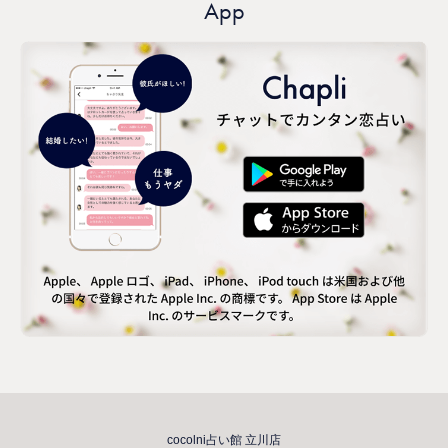
App
cocolni占い館 立川店