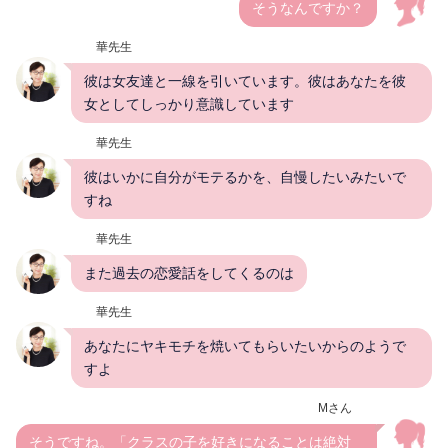
そうなんですか？
華先生
彼は女友達と一線を引いています。彼はあなたを彼
女としてしっかり意識しています
華先生
彼はいかに自分がモテるかを、自慢したいみたいで
すね
華先生
また過去の恋愛話をしてくるのは
華先生
あなたにヤキモチを焼いてもらいたいからのようで
すよ
Mさん
そうですね。「クラスの子を好きになることは絶対