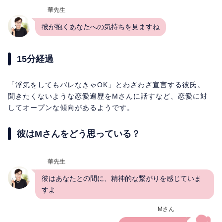
華先生
彼が抱くあなたへの気持ちを見ますね
15分経過
「浮気をしてもバレなきゃOK」とわざわざ宣言する彼氏。
聞きたくないような恋愛遍歴をMさんに話すなど、恋愛に対
してオープンな傾向があるようです。
彼はMさんをどう思っている？
華先生
彼はあなたとの間に、精神的な繋がりを感じていま
すよ
Mさん