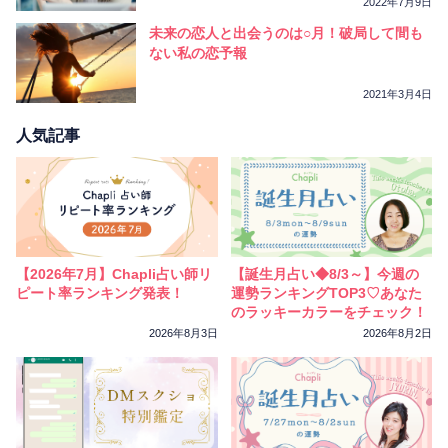
2022年7月9日
未来の恋人と出会うのは○月！破局して間も
ない私の恋予報
2021年3月4日
人気記事
【2026年7月】Chapli占い師リ
【誕生月占い◆8/3～】今週の
ピート率ランキング発表！
運勢ランキングTOP3♡あなた
のラッキーカラーをチェック！
2026年8月3日
2026年8月2日