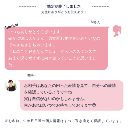
Mさん
いつもありがとうございます。
確かに彼は人がよく、男女問わず仲良いみたいなの
でやきもきしちゃいます。
「私のこと好きなんでしょ」ぐらいのスタンスで、
あまり深く考えずに向き合っていこうと思いまし
た。
華先生
お相手はあなたの困った表情を見て、自分への愛情
を確認しているようですね
実は自信がないのかもしれません。
何かあればいつでお待ちしております😊
※お名前、生年月日等の個人情報はすべて置き換えて保護しています。