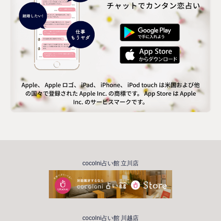
cocolni占い館 立川店
cocolni占い館 川越店