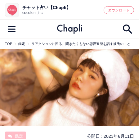
チャット占い【Chapli】
鑑定記事・占い師検索
ダウンロード
cocoloni,Inc.
TOP
鑑定
リアクションに困る。聞きたくもない恋愛遍歴を話す彼氏のこと
最新記事一覧
人気記事一覧
カテゴリー別
鑑定
占い師
キャンペーン
キーワード別
彼の気持ち
恋の行方
時期
今週の運勢
彼氏
片思い
結婚
鑑定
公開日 :
2023年6月11日