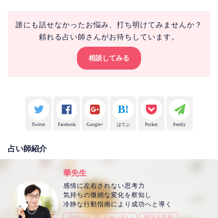
誰にも話せなかったお悩み、打ち明けてみませんか？
頼れる占い師さんがお待ちしています。
相談してみる
Twitter
Facebook
Google+
はてぶ
Pocket
Feedly
占い師紹介
華先生
感情に左右されない思考力
気持ちの微細な変化を察知し
冷静な行動指南により成功へと導く
タロット
ルーン占い
西洋占星術