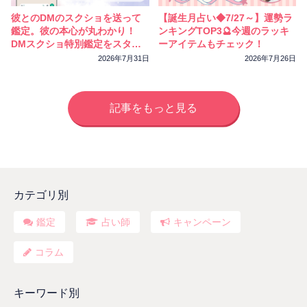
彼とのDMのスクショを送って
【誕生月占い◆7/27～】運勢ラ
鑑定。彼の本心が丸わかり！
ンキングTOP3🔮今週のラッキ
DMスクショ特別鑑定をスター
ーアイテムもチェック！
トしました
2026年7月31日
2026年7月26日
記事をもっと見る
カテゴリ別
鑑定
占い師
キャンペーン
コラム
キーワード別