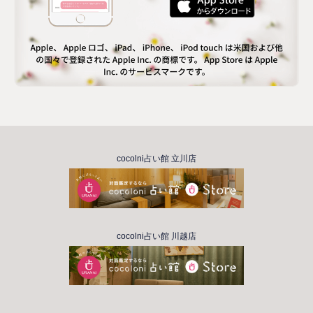
cocolni占い館 立川店
cocolni占い館 川越店