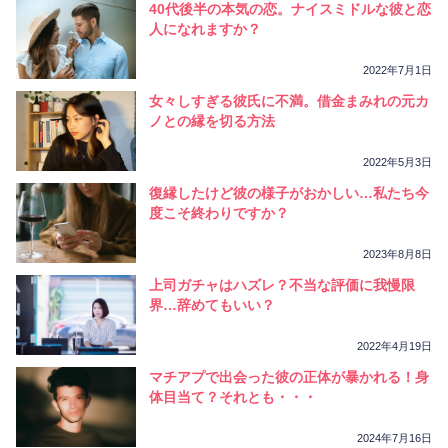
40代後半の本気の恋。ナイスミドルな彼と恋
人になれますか？
2022年7月1日
女々しすぎる彼氏に不満。借金まみれの元カ
ノとの縁を切る方法
2022年5月3日
復縁したけど彼の様子がおかしい…私たち今
度こそ終わりですか？
2023年8月8日
上司ガチャはハズレ？不当な評価に我慢限
界…辞めてもいい？
2022年4月19日
マチアプで出会った彼の正体が暴かれる！身
体目当て？それとも・・・
2024年7月16日