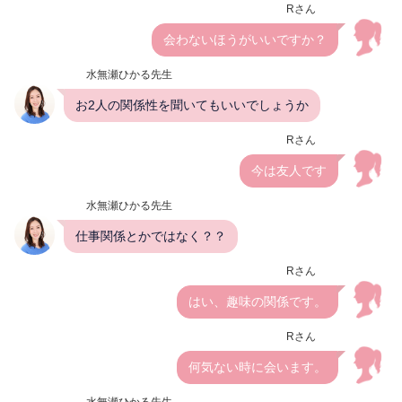
Rさん
会わないほうがいいですか？
水無瀬ひかる先生
お2人の関係性を聞いてもいいでしょうか
Rさん
今は友人です
水無瀬ひかる先生
仕事関係とかではなく？？
Rさん
はい、趣味の関係です。
Rさん
何気ない時に会います。
水無瀬ひかる先生