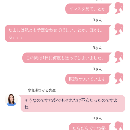
インスタ見て、とか
Rさん
たまには私とも予定合わせてほしい、とか、ほかに
も。。。
Rさん
この間は1日に何度も送ってしまいました。
Rさん
既読はついています
水無瀬ひかる先生
そうなのですね💦でもそれだけ不安だったのですよ
ね
Rさん
だらだらですね😭