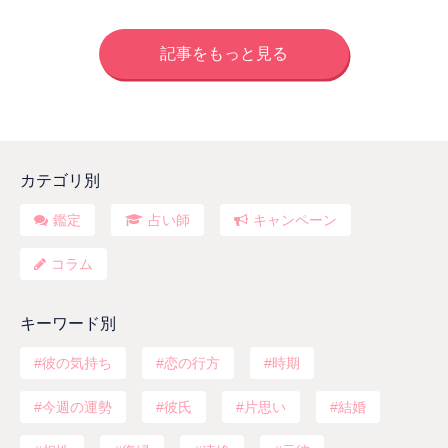
記事をもっと見る
カテゴリ別
鑑定
占い師
キャンペーン
コラム
キーワード別
彼の気持ち
恋の行方
時期
今週の運勢
彼氏
片思い
結婚