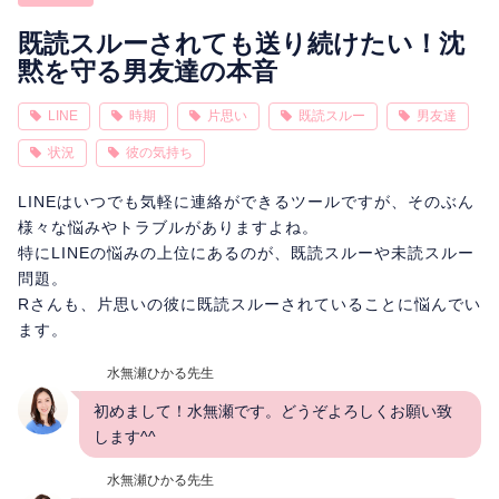
相性
復縁
連絡
既読スルーされても送り続けたい！沈
黙を守る男友達の本音
LINE
時期
片思い
既読スルー
男友達
状況
彼の気持ち
LINEはいつでも気軽に連絡ができるツールですが、そのぶん
様々な悩みやトラブルがありますよね。
特にLINEの悩みの上位にあるのが、既読スルーや未読スルー
問題。
Rさんも、片思いの彼に既読スルーされていることに悩んでい
ます。
水無瀬ひかる先生
初めまして！水無瀬です。どうぞよろしくお願い致
します^^
水無瀬ひかる先生