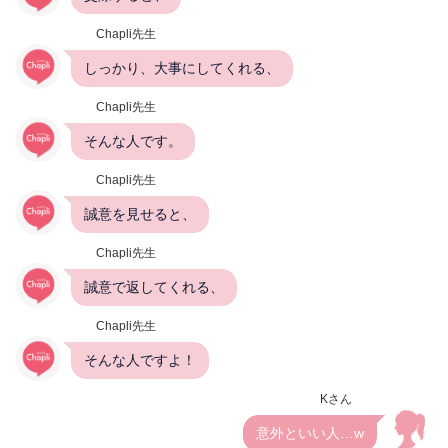
Chapli先生
しっかり、大事にしてくれる、
Chapli先生
そんな人です。
Chapli先生
誠意を見せると、
Chapli先生
誠意で返してくれる、
Chapli先生
そんな人ですよ！
Kさん
意外といい人…w