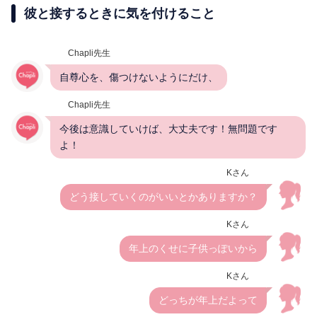
彼と接するときに気を付けること
Chapli先生
自尊心を、傷つけないようにだけ、
Chapli先生
今後は意識していけば、大丈夫です！無問題です
よ！
Kさん
どう接していくのがいいとかありますか？
Kさん
年上のくせに子供っぽいから
Kさん
どっちが年上だよって