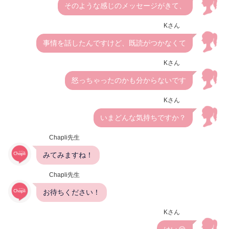
そのような感じのメッセージがきて、
Kさん
事情を話したんですけど、既読がつかなくて
Kさん
怒っちゃったのかも分からないです
Kさん
いまどんな気持ちですか？
Chapli先生
みてみますね！
Chapli先生
お待ちください！
Kさん