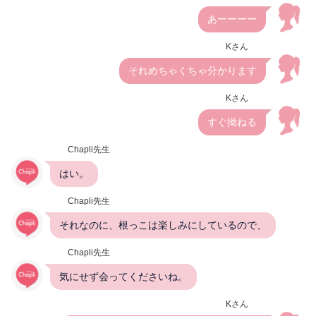
あーーーー
Kさん
それめちゃくちゃ分かります
Kさん
すぐ拗ねる
Chapli先生
はい。
Chapli先生
それなのに、根っこは楽しみにしているので、
Chapli先生
気にせず会ってくださいね。
Kさん