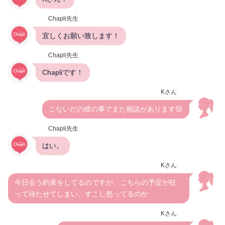
Chapli先生
宜しくお願い致します！
Chapli先生
Chapliです！
Kさん
こないだの彼の事でまた相談があります😢
Chapli先生
はい。
Kさん
今日会う約束をしてるのですが、こちらの予定が狂
って待たせてしまい、すこし怒ってるのか
Kさん