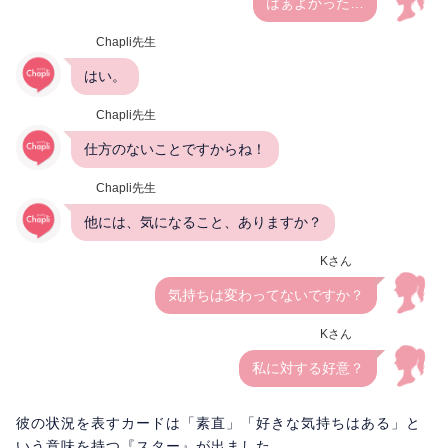
はぁよかった…
Chapli先生
はい。
Chapli先生
仕方のないことですからね！
Chapli先生
他には、気になること、ありますか？
Kさん
気持ちは変わってないですか？
Kさん
私に対する好意？
彼の状況を表すカードは「素直」「好きな気持ちはある」と
いう意味を持つ『スター』が出ました。