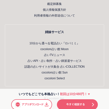
鑑定師募集
個人情報保護方針
利用者情報の外部送信について
姉妹サービス
10分から選べる電話占い『ロバミミ』
cocoloni占い館 Moon
占いTVニュース
占いAPI・占い制作・占い師派遣サ―ビス
話題の占いサイトが大集合 占いCOLLECTION
cocoloni占い館 Sun
cocoloni Select
いつでもどこでも本格占い！
初回は10分480円！▼
© cocoloni,Inc.