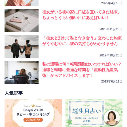
2025年4月15日
彼女がいる彼の家に口紅を置いてきた結末。
ちょっとくらい痛い目にあえばいい！
2023年11月20日
「彼女と別れて私と付き合う」交わした約束
がうやむやに…彼の気持ちがわかりません
2019年10月28日
私の適職は何？転職活動はいつすればいい？
適職と転職に最適な時期を「流動性九星気
術」からアドバイスします！
2019年6月11日
人気記事