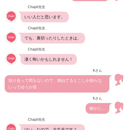
Chapli先生
いい人だと思います。
Chapli先生
でも、裏切ったりしたときは、
Chapli先生
凄く怖いかもしれません！
Kさん
知り合って間もないので、拗ねてるとこしか知らな
いってゆうか笑
Kさん
確かに…
Chapli先生
はい。なので、大丈夫ですよ。