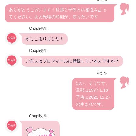
ありがとうございます！旦那と子供との相性を占っ
てください。あと転職の時期が、知りたいです
Chapli先生
かしこまりました！
Chapli先生
ご主人はプロフィールに登録している人ですか？
Uさん
はい、そうです。
旦那は1977.1.18
子供は2021.12.27
の生まれです。
Chapli先生