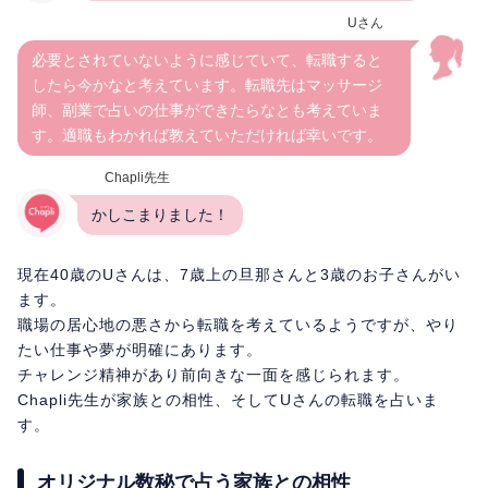
Uさん
必要とされていないように感じていて、転職すると
したら今かなと考えています。転職先はマッサージ
師、副業で占いの仕事ができたらなとも考えていま
す。適職もわかれば教えていただければ幸いです。
Chapli先生
かしこまりました！
現在40歳のUさんは、7歳上の旦那さんと3歳のお子さんがい
ます。
職場の居心地の悪さから転職を考えているようですが、やり
たい仕事や夢が明確にあります。
チャレンジ精神があり前向きな一面を感じられます。
Chapli先生が家族との相性、そしてUさんの転職を占いま
す。
オリジナル数秘で占う家族との相性