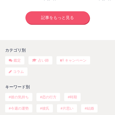
記事をもっと見る
カテゴリ別
鑑定
占い師
キャンペーン
コラム
キーワード別
彼の気持ち
恋の行方
時期
今週の運勢
彼氏
片思い
結婚