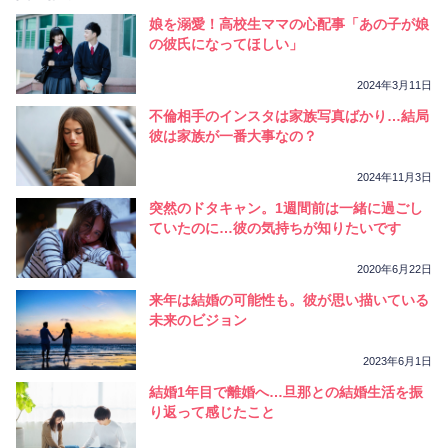
娘を溺愛！高校生ママの心配事「あの子が娘
の彼氏になってほしい」
2024年3月11日
不倫相手のインスタは家族写真ばかり…結局
彼は家族が一番大事なの？
2024年11月3日
突然のドタキャン。1週間前は一緒に過ごし
ていたのに…彼の気持ちが知りたいです
2020年6月22日
来年は結婚の可能性も。彼が思い描いている
未来のビジョン
2023年6月1日
結婚1年目で離婚へ…旦那との結婚生活を振
り返って感じたこと