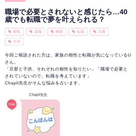
相性
復縁
連絡
職場で必要とされないと感じたら…40
歳でも転職で夢を叶えられる？
相性
適職
時期
転職
旦那
子供
今回ご相談された方は、家族の相性と転職が気になっているU
さん。
「旦那と子供、それぞれの相性を知りたい」「職場で必要と
されていないので、転職を考えています」
Chapli先生がそんな悩みを占います。
Chapli先生