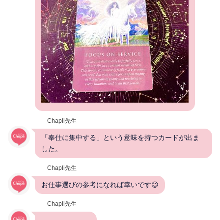
Chapli先生
「奉仕に集中する」という意味を持つカードが出ま
した。
Chapli先生
お仕事選びの参考になれば幸いです😉
Chapli先生