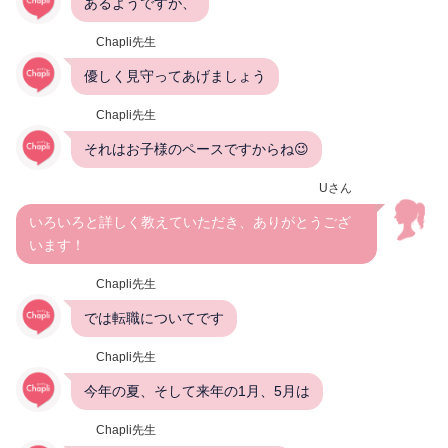
あるようですが、
Chapli先生
優しく見守ってあげましょう
Chapli先生
それはお子様のペースですからね😉
Uさん
いろいろと詳しく教えていただき、ありがとうござ
います！
Chapli先生
では転職についてです
Chapli先生
今年の夏、そして来年の1月、5月は
Chapli先生