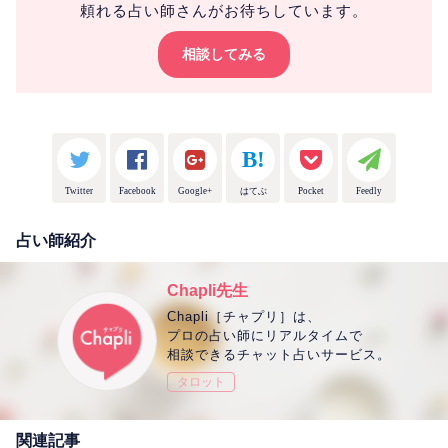
頼れる占い師さんがお待ちしています。
相談してみる
Twitter
Facebook
Google+
はてぶ
Pocket
Feedly
占い師紹介
Chapli先生
Chapli［チャプリ］は、
プロの占い師にリアルタイムで
相談できるチャット占いサービス。
タロット
関連記事