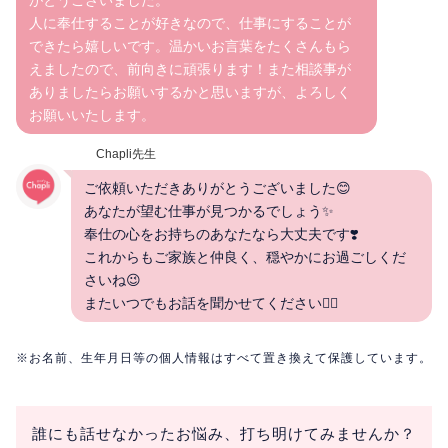
人に奉仕することが好きなので、仕事にすることが
できたら嬉しいです。温かいお言葉をたくさんもら
えましたので、前向きに頑張ります！また相談事が
ありましたらお願いするかと思いますが、よろしく
お願いいたします。
Chapli先生
ご依頼いただきありがとうございました😊
あなたが望む仕事が見つかるでしょう✨
奉仕の心をお持ちのあなたなら大丈夫です❣️
これからもご家族と仲良く、穏やかにお過ごしくだ
さいね😉
またいつでもお話を聞かせてください🙋‍♀️
※お名前、生年月日等の個人情報はすべて置き換えて保護しています。
誰にも話せなかったお悩み、打ち明けてみませんか？