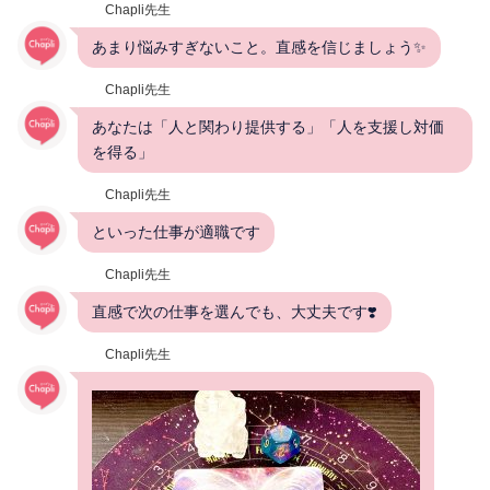
Chapli先生
あまり悩みすぎないこと。直感を信じましょう✨
Chapli先生
あなたは「人と関わり提供する」「人を支援し対価
を得る」
Chapli先生
といった仕事が適職です
Chapli先生
直感で次の仕事を選んでも、大丈夫です❣️
Chapli先生