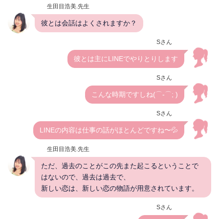
生田目浩美.先生
彼とは会話はよくされますか？
Sさん
彼とは主にLINEでやりとりします
Sさん
こんな時期ですしね(⌒-⌒; )
Sさん
LINEの内容は仕事の話がほとんどですね〜💦
生田目浩美.先生
ただ、過去のことがこの先また起こるということで
はないので、過去は過去で、
新しい恋は、新しい恋の物語が用意されています。
Sさん