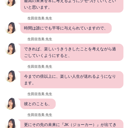
最高の未来を常に考えるようにクセづけていくとい
いと思います。
生田目浩美.先生
時間は誰にでも平等に与えられていますので、
生田目浩美.先生
できれば、楽しいうきうきしたことを考えながら過
ごしていくようにすると、
生田目浩美.先生
今までの倍以上に、楽しい人生が送れるようになり
ます。
生田目浩美.先生
彼とのことも、
生田目浩美.先生
更にその先の未来に『JK（ジョーカー）』が出てき