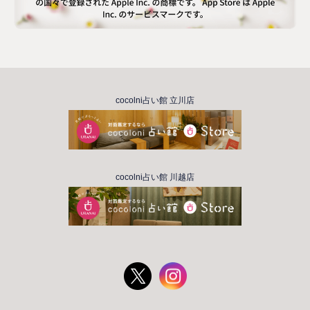
cocolni占い館 立川店
cocolni占い館 川越店