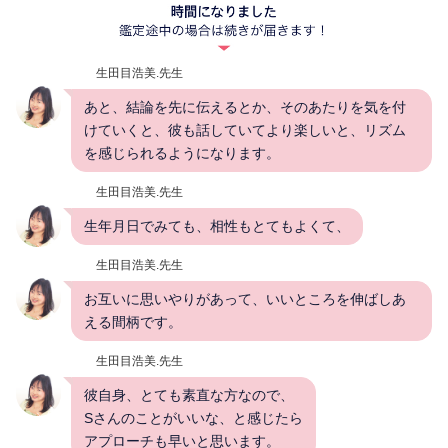
生田目浩美.先生
あと、結論を先に伝えるとか、そのあたりを気を付
けていくと、彼も話していてより楽しいと、リズム
を感じられるようになります。
生田目浩美.先生
生年月日でみても、相性もとてもよくて、
生田目浩美.先生
お互いに思いやりがあって、いいところを伸ばしあ
える間柄です。
生田目浩美.先生
彼自身、とても素直な方なので、
Sさんのことがいいな、と感じたら
アプローチも早いと思います。