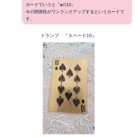
カードでいうと『♠の10』
今の関係性がワンランクアップするというカードで
す。
トランプ 『スペード10』