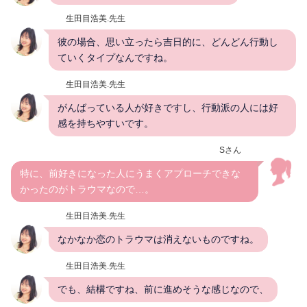
生田目浩美.先生
彼の場合、思い立ったら吉日的に、どんどん行動し
ていくタイプなんですね。
生田目浩美.先生
がんばっている人が好きですし、行動派の人には好
感を持ちやすいです。
Sさん
特に、前好きになった人にうまくアプローチできな
かったのがトラウマなので…。
生田目浩美.先生
なかなか恋のトラウマは消えないものですね。
生田目浩美.先生
でも、結構ですね、前に進めそうな感じなので、