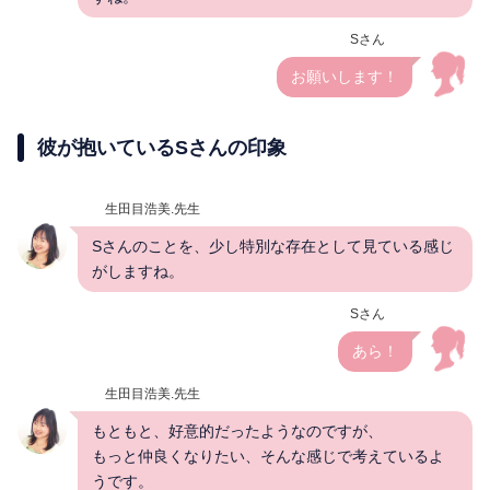
Sさん
お願いします！
彼が抱いているSさんの印象
生田目浩美.先生
Sさんのことを、少し特別な存在として見ている感じ
がしますね。
Sさん
あら！
生田目浩美.先生
もともと、好意的だったようなのですが、
もっと仲良くなりたい、そんな感じで考えているよ
うです。