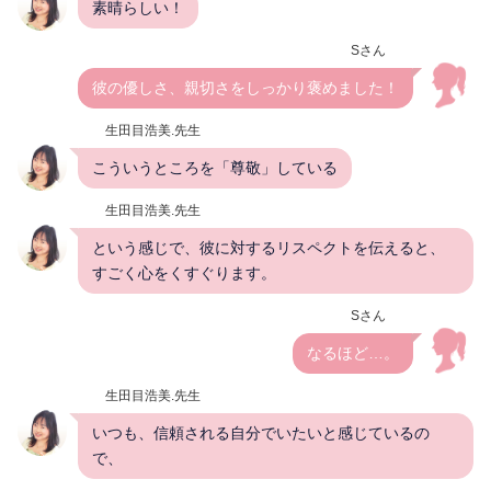
素晴らしい！
Sさん
彼の優しさ、親切さをしっかり褒めました！
生田目浩美.先生
こういうところを「尊敬」している
生田目浩美.先生
という感じで、彼に対するリスペクトを伝えると、
すごく心をくすぐります。
Sさん
なるほど…。
生田目浩美.先生
いつも、信頼される自分でいたいと感じているの
で、