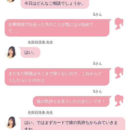
今日はどんなご相談でしょうか。
Sさん
仕事関係で出会った方のことが気になり始めて
て…。
生田目浩美.先生
はい。
Sさん
まだまだ関係はそこまで深くないので、これからど
うしたらいいのかと
Sさん
彼の気持ちを見ていただきたいです！
生田目浩美.先生
はい、ではまずカードで彼の気持ちからみていきま
すね。