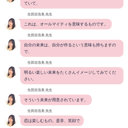
ていて、
生田目浩美.先生
これは、オールマイティを意味するものです。
生田目浩美.先生
自分の未来は、自分が作るという意味も持ちますの
で、
生田目浩美.先生
明るい楽しい未来をたくさんイメージしてみてくだ
さい。
生田目浩美.先生
そういう未来が用意されています。
生田目浩美.先生
恋は楽しむもの。是非、笑顔で