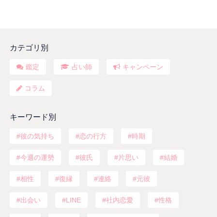
カテゴリ別
鑑定
占い師
キャンペーン
コラム
キーワード別
彼の気持ち
恋の行方
時期
今週の運勢
彼氏
片思い
結婚
相性
復縁
連絡
元彼
出会い
LINE
社内恋愛
性格