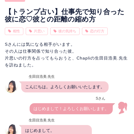
相性
復縁
連絡
【トランプ占い】仕事先で知り合った
彼に恋♡彼との距離の縮め方
相性
片思い
彼の気持ち
恋の行方
Sさんには気になる相手がいます。
その人は仕事関係で知り合った彼。
片思いの行方を占ってもらおうと、Chapliの生田目浩美.先生
を訪ねました。
生田目浩美.先生
こんにちは。よろしくお願いいたします。
Sさん
はじめまして！よろしくお願いします。
生田目浩美.先生
はじめまして。