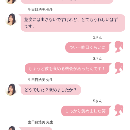
生田目浩美.先生
態度には出さないですけれど、とてもうれしいはず
です。
Sさん
つい一昨日くらいに
Sさん
ちょうど彼を褒める機会があったんです！
生田目浩美.先生
どうでした？褒めましたか？
Sさん
しっかり褒めました笑
生田目浩美.先生