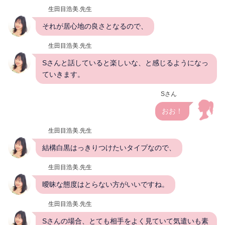
生田目浩美.先生
それが居心地の良さとなるので、
生田目浩美.先生
Sさんと話していると楽しいな、と感じるようになっ
ていきます。
Sさん
おお！
生田目浩美.先生
結構白黒はっきりつけたいタイプなので、
生田目浩美.先生
曖昧な態度はとらない方がいいですね。
生田目浩美.先生
Sさんの場合、とても相手をよく見ていて気遣いも素