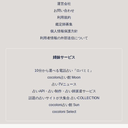
運営会社
お問い合わせ
利用規約
鑑定師募集
個人情報保護方針
利用者情報の外部送信について
姉妹サービス
10分から選べる電話占い『ロバミミ』
cocoloni占い館 Moon
占いTVニュース
占いAPI・占い制作・占い師派遣サ―ビス
話題の占いサイトが大集合 占いCOLLECTION
cocoloni占い館 Sun
cocoloni Select