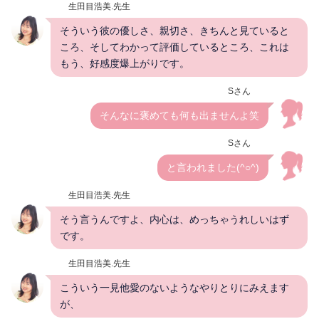
生田目浩美.先生
そういう彼の優しさ、親切さ、きちんと見ていると
ころ、そしてわかって評価しているところ、これは
もう、好感度爆上がりです。
Sさん
そんなに褒めても何も出ませんよ笑
Sさん
と言われました(^○^)
生田目浩美.先生
そう言うんですよ、内心は、めっちゃうれしいはず
です。
生田目浩美.先生
こういう一見他愛のないようなやりとりにみえます
が、