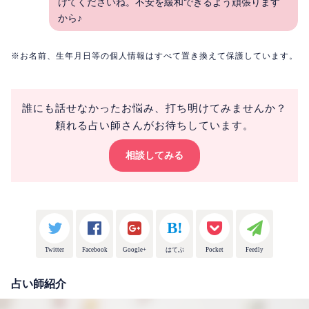
けてくださいね。不安を緩和できるよう頑張ります
から♪
※お名前、生年月日等の個人情報はすべて置き換えて保護しています。
誰にも話せなかったお悩み、打ち明けてみませんか？
頼れる占い師さんがお待ちしています。
相談してみる
Twitter
Facebook
Google+
はてぶ
Pocket
Feedly
占い師紹介