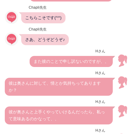
Chapli先生
こちらこそです(^^)
Chapli先生
さあ、どうぞどうぞ♪
Hさん
また彼のことで申し訳ないのですが、、
Hさん
彼は奥さんに対して、情とか気持ちってあります
か？
Hさん
彼が奥さんと上手くやっていけるんだったら、私っ
て意味あるのかなって、、
Hさん