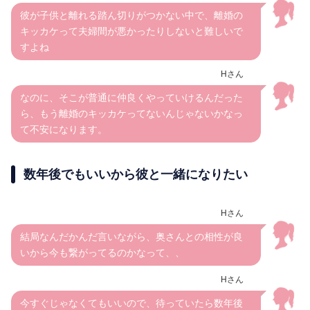
彼が子供と離れる踏ん切りがつかない中で、離婚の
キッカケって夫婦間が悪かったりしないと難しいで
すよね
Hさん
なのに、そこが普通に仲良くやっていけるんだった
ら、もう離婚のキッカケってないんじゃないかなっ
て不安になります。
数年後でもいいから彼と一緒になりたい
Hさん
結局なんだかんだ言いながら、奥さんとの相性が良
いから今も繋がってるのかなって、、
Hさん
今すぐじゃなくてもいいので、待っていたら数年後