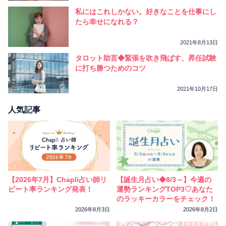
私にはこれしかない。好きなことを仕事にし
たら幸せになれる？
2021年8月13日
タロット助言◆緊張を吹き飛ばす、昇任試験
に打ち勝つためのコツ
2021年10月17日
人気記事
【2026年7月】Chapli占い師リ
【誕生月占い◆8/3～】今週の
ピート率ランキング発表！
運勢ランキングTOP3♡あなた
のラッキーカラーをチェック！
2026年8月3日
2026年8月2日