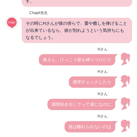
す。
Chapli先生
その時にHさんが彼の傍らで、愛や癒しを捧げること
が出来ているなら、彼が別れようという気持ちにも
なるでしょう。
Hさん
奥さん、けっこう彼を縛りつけたり
Hさん
携帯チェックしたり
Hさん
感情剥き出しでって感じなのに
Hさん
彼は離れられないのは