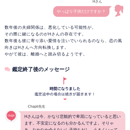
Hさん
やっぱり子供だけですか？
数年後の夫婦関係は、悪化している可能性が。
その際に鍵になるのがHさんの存在です。
数年後も彼に寄り添い愛情を注いでいられるのなら、恋の風
向きはHさんへ方向転換します。
やがて彼は、離婚へと踏み切るようです。
鑑定終了後のメッセージ
Chapli先生
Hさんは今、かなり悲観的で卑屈になっていると思い
ます。不安定になるのも分かるんですよ。そりゃ
あ、なかなか会えないし子持ちだし…うまくいって