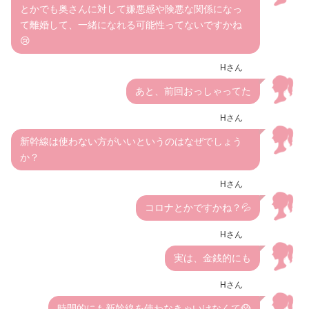
とかでも奥さんに対して嫌悪感や険悪な関係になっ
て離婚して、一緒になれる可能性ってないですかね
😢
Hさん
あと、前回おっしゃってた
Hさん
新幹線は使わない方がいいというのはなぜでしょう
か？
Hさん
コロナとかですかね？💦
Hさん
実は、金銭的にも
Hさん
時間的にも新幹線を使わなきゃいけなくて😱