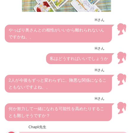
Hさん
やっぱり奥さんとの相性がいいから離れられないん
ですかね、、
Hさん
私はどうすればいいでしょうか
Hさん
2人が今後もずっと変わらずに、険悪な関係になるこ
ともないですよね、、
Hさん
何か努力して一緒になれる可能性を高めたりするこ
とも難しそうですか？
Chapli先生