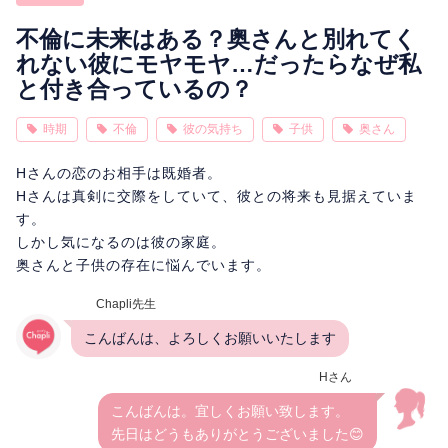
相性
復縁
連絡
不倫に未来はある？奥さんと別れてく
れない彼にモヤモヤ…だったらなぜ私
と付き合っているの？
時期
不倫
彼の気持ち
子供
奥さん
Hさんの恋のお相手は既婚者。
Hさんは真剣に交際をしていて、彼との将来も見据えていま
す。
しかし気になるのは彼の家庭。
奥さんと子供の存在に悩んでいます。
Chapli先生
こんばんは、よろしくお願いいたします
Hさん
こんばんは。宜しくお願い致します。
先日はどうもありがとうございました😊