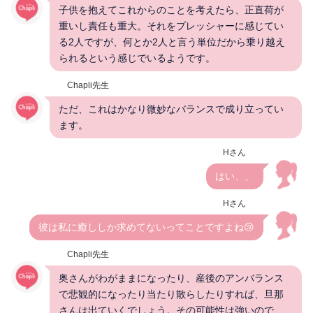
子供を抱えてこれからのことを考えたら、正直荷が
重いし責任も重大。それをプレッシャーに感じてい
る2人ですが、何とか2人と言う単位だから乗り越え
られるという感じでいるようです。
Chapli先生
ただ、これはかなり微妙なバランスで成り立ってい
ます。
Hさん
はい、、
Hさん
彼は私に癒ししか求めてないってことですよね😢
Chapli先生
奥さんがわがままになったり、産後のアンバランス
で悲観的になったり当たり散らしたりすれば、旦那
さんは出ていくでしょう。その可能性は強いので