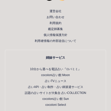
運営会社
お問い合わせ
利用規約
鑑定師募集
個人情報保護方針
利用者情報の外部送信について
姉妹サービス
10分から選べる電話占い『ロバミミ』
cocoloni占い館 Moon
占いTVニュース
占いAPI・占い制作・占い師派遣サ―ビス
話題の占いサイトが大集合 占いCOLLECTION
cocoloni占い館 Sun
cocoloni Select