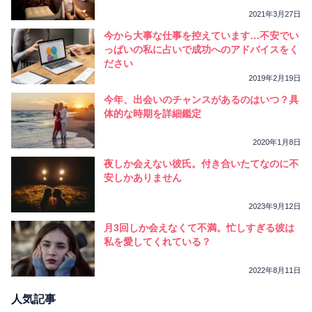
2021年3月27日
今から大事な仕事を控えています…不安でい
っぱいの私に占いで成功へのアドバイスをく
ださい
2019年2月19日
今年、出会いのチャンスがあるのはいつ？具
体的な時期を詳細鑑定
2020年1月8日
夜しか会えない彼氏。付き合いたてなのに不
安しかありません
2023年9月12日
月3回しか会えなくて不満。忙しすぎる彼は
私を愛してくれている？
2022年8月11日
人気記事