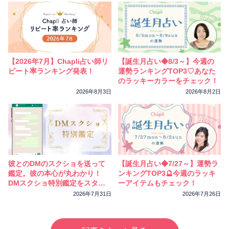
【2026年7月】Chapli占い師リ
【誕生月占い◆8/3～】今週の
ピート率ランキング発表！
運勢ランキングTOP3♡あなた
のラッキーカラーをチェック！
2026年8月3日
2026年8月2日
彼とのDMのスクショを送って
【誕生月占い◆7/27～】運勢ラ
鑑定。彼の本心が丸わかり！
ンキングTOP3🔮今週のラッキ
DMスクショ特別鑑定をスター
ーアイテムもチェック！
トしました
2026年7月31日
2026年7月26日