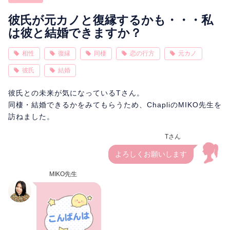
相性
復縁
連絡
彼氏が元カノと復縁するかも・・・私
は彼と結婚できますか？
相性
復縁
同棲
恋の行方
元カノ
彼氏
結婚
彼氏との未来が気になっているTさん。
同棲・結婚できるかをみてもらうため、ChapliのMIKO先生を
訪ねました。
Tさん
よろしくお願いします
MIKO先生