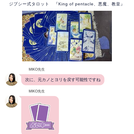
ジプシー式タロット 『King of pentacle、悪魔、教皇』
MIKO先生
次に、元カノとヨリを戻す可能性ですね
MIKO先生