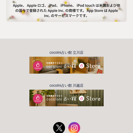
cocolni占い館 立川店
cocolni占い館 川越店