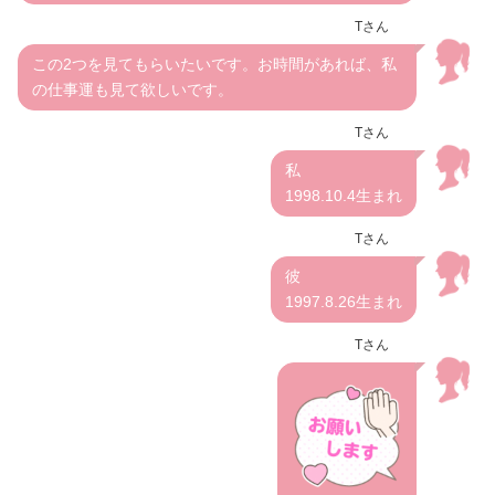
Tさん
この2つを見てもらいたいです。お時間があれば、私
の仕事運も見て欲しいです。
Tさん
私
1998.10.4生まれ
Tさん
彼
1997.8.26生まれ
Tさん