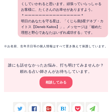
くしていかれると思います。頑張っていらっしゃる
お客様に、たくさんのお幸せがありますよう。
＊ーーーーーーーーーーーーーーーー＊
明日のあなたを守る星は、「くじら座β星デネブ・カ
イトス【Deneb Kaitos】」。メッセージは「秘めた
理想と野心であなたはいずれ成功する」です。
※お名前、生年月日等の個人情報はすべて置き換えて保護しています。
誰にも話せなかったお悩み、打ち明けてみませんか？
頼れる占い師さんがお待ちしています。
相談してみる