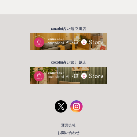
cocolni占い館 立川店
cocolni占い館 川越店
運営会社
お問い合わせ