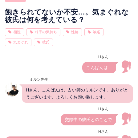
相性
復縁
連絡
飽きられてないか不安…。気まぐれな
彼氏は何を考えている？
相性
相手の気持ち
性格
嫉妬
気まぐれ
彼氏
Hさん
こんばんは！
ミルン先生
Hさん、こんばんは、占い師のミルンです。ありがと
うございます、よろしくお願い致します。
Hさん
交際中の彼氏とのことで
Hさん