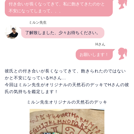
付き合いが長くなってきて、私に飽きてきたのかと
不安になってしまって、、、
ミルン先生
了解致しました、少々お待ちください。
Hさん
お願いします！
彼氏との付き合いが長くなってきて、飽きられたのではない
かと不安になっているHさん…
今回はミルン先生がオリジナルの天然石のデッキでHさんの彼
氏の気持ちを鑑定します！
ミルン先生オリジナルの天然石のデッキ