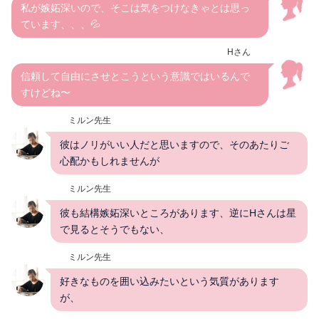
私が嫉妬深いので、そこは気をつけなきゃとは思っ
ています、、、💦
Hさん
信頼して自由にさせとこうという意識ではいるんで
すけどね〜
ミルン先生
彼はノリがいい人だと思いますので、そのあたりご
心配かもしれませんが
ミルン先生
彼も結構嫉妬深いところがあります、逆にHさんは星
で見るとそうでもない、
ミルン先生
好きなものを囲い込みたいという気質があります
が、