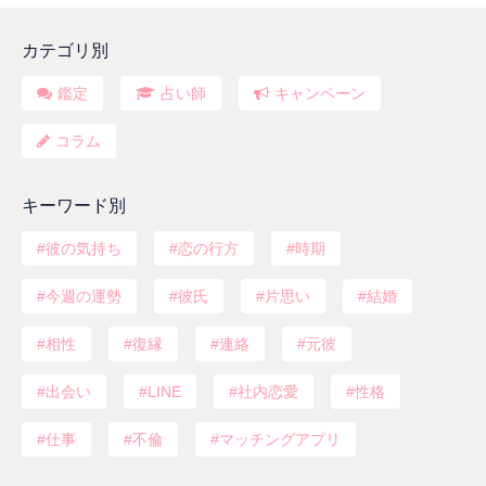
カテゴリ別
鑑定
占い師
キャンペーン
コラム
キーワード別
彼の気持ち
恋の行方
時期
今週の運勢
彼氏
片思い
結婚
相性
復縁
連絡
元彼
出会い
LINE
社内恋愛
性格
仕事
不倫
マッチングアプリ