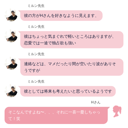
ミルン先生
彼の方がHさんを好きなように見えます、
ミルン先生
彼はちょっと気まぐれで軽いところはありますが、
恋愛では一途で独占欲も強い
ミルン先生
連絡などは、マメだったり間が空いたり波がありそ
うですが
ミルン先生
彼としては将来も考えたいと思っているようです
Hさん
そこなんですよね〜、、、それに一喜一憂しちゃっ
て！笑