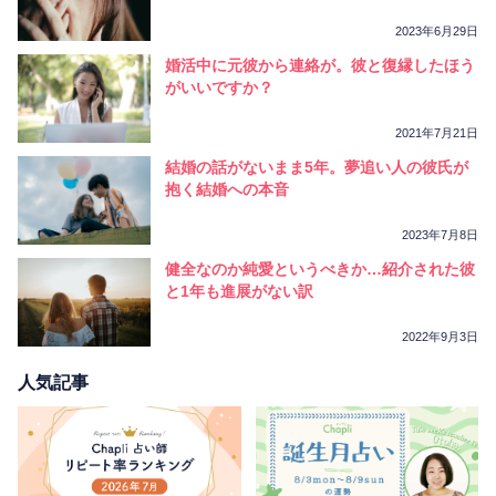
2023年6月29日
婚活中に元彼から連絡が。彼と復縁したほう
がいいですか？
2021年7月21日
結婚の話がないまま5年。夢追い人の彼氏が
抱く結婚への本音
2023年7月8日
健全なのか純愛というべきか…紹介された彼
と1年も進展がない訳
2022年9月3日
人気記事