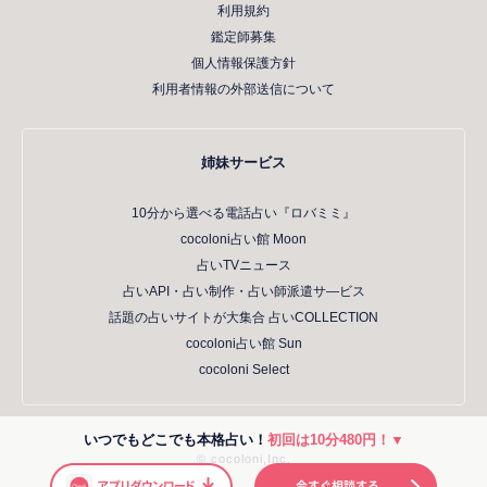
利用規約
鑑定師募集
個人情報保護方針
利用者情報の外部送信について
姉妹サービス
10分から選べる電話占い『ロバミミ』
cocoloni占い館 Moon
占いTVニュース
占いAPI・占い制作・占い師派遣サ―ビス
話題の占いサイトが大集合 占いCOLLECTION
cocoloni占い館 Sun
cocoloni Select
いつでもどこでも本格占い！
初回は10分480円！▼
© cocoloni,Inc.