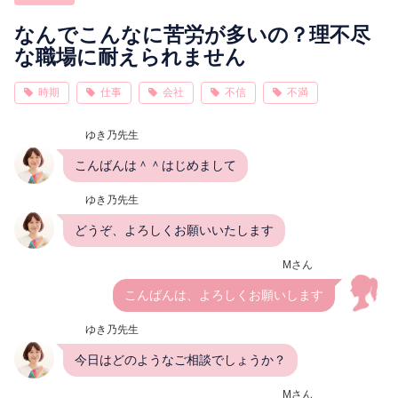
相性
復縁
連絡
なんでこんなに苦労が多いの？理不尽
な職場に耐えられません
時期
仕事
会社
不信
不満
ゆき乃先生
こんばんは＾＾はじめまして
ゆき乃先生
どうぞ、よろしくお願いいたします
Mさん
こんばんは、よろしくお願いします
ゆき乃先生
今日はどのようなご相談でしょうか？
Mさん