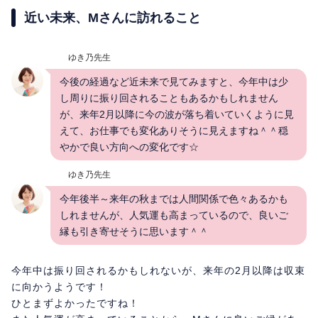
近い未来、Mさんに訪れること
ゆき乃先生
今後の経過など近未来で見てみますと、今年中は少
し周りに振り回されることもあるかもしれません
が、来年2月以降に今の波が落ち着いていくように見
えて、お仕事でも変化ありそうに見えますね＾＾穏
やかで良い方向への変化です☆
ゆき乃先生
今年後半～来年の秋までは人間関係で色々あるかも
しれませんが、人気運も高まっているので、良いご
縁も引き寄せそうに思います＾＾
今年中は振り回されるかもしれないが、来年の2月以降は収束
に向かうようです！
ひとまずよかったですね！