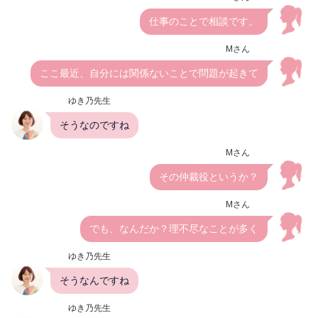
仕事のことで相談です。
Mさん
ここ最近、自分には関係ないことで問題が起きて
ゆき乃先生
そうなのですね
Mさん
その仲裁役というか？
Mさん
でも、なんだか？理不尽なことが多く
ゆき乃先生
そうなんですね
ゆき乃先生