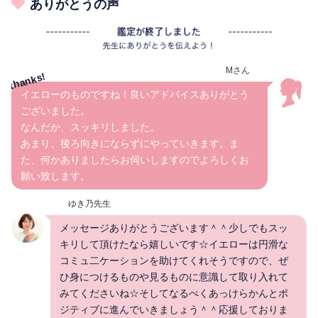
ありがとうの声
Mさん
イエローのものですね！良いアドバイスありがとう
ございました。
なんだか、スッキリしました。
あまり、後ろ向きにならずにやっていきます。ま
た、何かありましたらお伺いしますのでよろしくお
願い致します。
ゆき乃先生
メッセージありがとうございます＾＾少しでもスッ
キリして頂けたなら嬉しいです☆イエローは円滑な
コミュ二ケーションを助けてくれそうですので、ぜ
ひ身につけるものや見るものに意識して取り入れて
みてくださいね☆そしてなるべくあっけらかんとポ
ジティブに進んでいきましょう＾＾応援しておりま