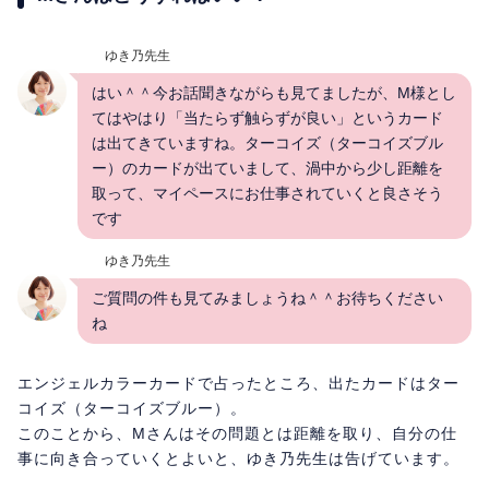
ゆき乃先生
はい＾＾今お話聞きながらも見てましたが、M様とし
てはやはり「当たらず触らずが良い」というカード
は出てきていますね。ターコイズ（ターコイズブル
ー）のカードが出ていまして、渦中から少し距離を
取って、マイペースにお仕事されていくと良さそう
です
ゆき乃先生
ご質問の件も見てみましょうね＾＾お待ちください
ね
エンジェルカラーカードで占ったところ、出たカードはター
コイズ（ターコイズブルー）。
このことから、Mさんはその問題とは距離を取り、自分の仕
事に向き合っていくとよいと、ゆき乃先生は告げています。