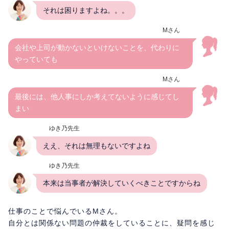
それは困りますよね。。。
Mさん
会社や上司が動かないといけないことを、代わりに
やっていても
Mさん
最後には、他人事にしか考えてないように感じてし
まい
ゆき乃先生
ええ、それは無理もないですよね
ゆき乃先生
本来は当事者が解決していくべきことですからね
仕事のことで悩んでいるMさん。
自分とは関係ない問題の仲裁をしていることに、疑問を感じ