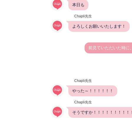
本日も
Chapli先生
よろしくお願いいたします！
前見ていただいた時に
Chapli先生
やった～！！！！！！
Chapli先生
そうですか！！！！！！！！！