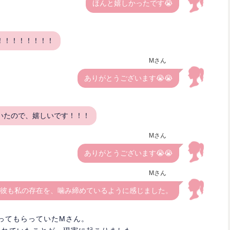
ほんと嬉しかったです😭
！！！！！！！！
Mさん
ありがとうございます😭😭
いたので、嬉しいです！！！
Mさん
ありがとうございます😭😭
Mさん
彼も私の存在を、噛み締めているように感じました。
占ってもらっていたMさん。