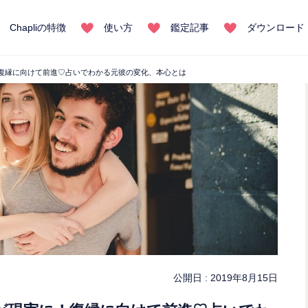
Chapliの特徴
使い方
鑑定記事
ダウンロード
復縁に向けて前進♡占いでわかる元彼の変化、本心とは
公開日 :
2019年8月15日