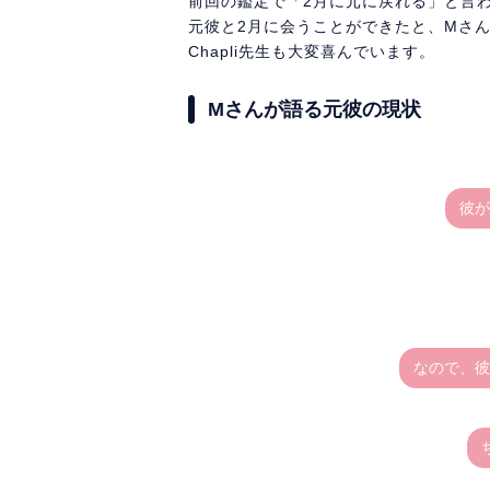
前回の鑑定で「2月に元に戻れる」と言
元彼と2月に会うことができたと、Mさ
Chapli先生も大変喜んでいます。
Mさんが語る元彼の現状
彼が
なので、彼