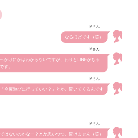
Mさん
なるほどです（笑）
Mさん
っかけにかはわからないですが、わりとLINEがちゃ
です。
Mさん
「今度遊びに行っていい？」とか、聞いてくるんです
Mさん
ではないのかなー？とか思いつつ、聞けません（笑）