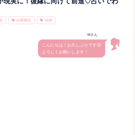
が現実に！復縁に向けて前進♡占いでわ
影
結果報告
結婚
Mさん
こんにちは！お久しぶりです😊
よろしくお願いします！