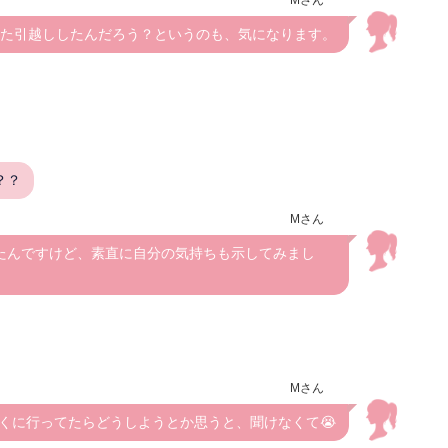
Mさん
た引越ししたんだろう？というのも、気になります。
？？
Mさん
たんですけど、素直に自分の気持ちも示してみまし
Mさん
くに行ってたらどうしようとか思うと、聞けなくて😭