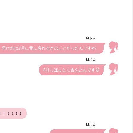
Mさん
、早ければ2月に元に戻れるとのことだったんですが、
Mさん
2月にほんとに会えたんです😊
！！！！！！
Mさん