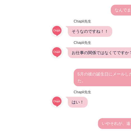
なんでま
Chapli先生
そうなのですね！！
Chapli先生
お仕事の関係ではなくてですか
5月の彼の誕生日にメールし
た。
Chapli先生
はい！
いやそれが、遠