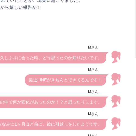
われていたことが、現実に起こりました。
んから嬉しい報告が！
Mさん
久しぶりに会った時、どう思ったのか知りたいです。
Mさん
最近LINEがきちんとできてるんです！
Mさん
の中で何か変化があったのか！？と思ったりします。
Mさん
ちなみに1ヶ月ほど前に、彼は引越しをしたようです。