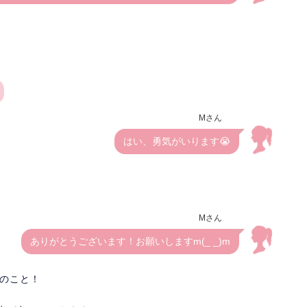
Mさん
はい、勇気がいります😭
Mさん
ありがとうございます！お願いしますm(_ _)m
とのこと！