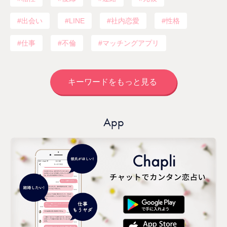
出会い
LINE
社内恋愛
性格
仕事
不倫
マッチングアプリ
キーワードをもっと見る
App