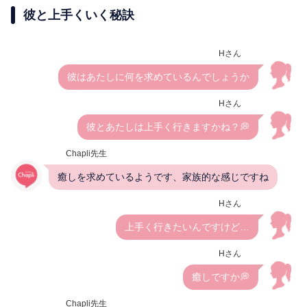
彼と上手くいく秘訣
Hさん
彼はあたしに何を求めているんでしょうか
Hさん
彼とあたしは上手く行きますかね？💭
Chapli先生
癒しを求めているようです、家族的な感じですね
Hさん
上手く行きたいんですけど…
Hさん
癒しですか💭
Chapli先生