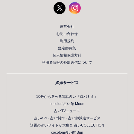
運営会社
お問い合わせ
利用規約
鑑定師募集
個人情報保護方針
利用者情報の外部送信について
姉妹サービス
10分から選べる電話占い『ロバミミ』
cocoloni占い館 Moon
占いTVニュース
占いAPI・占い制作・占い師派遣サ―ビス
話題の占いサイトが大集合 占いCOLLECTION
cocoloni占い館 Sun