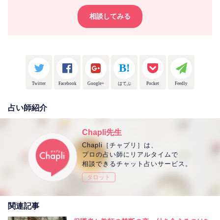
相談してみる
Twitter
Facebook
Google+
はてぶ
Pocket
Feedly
占い師紹介
Chapli先生
Chapli［チャプリ］は、
プロの占い師にリアルタイムで
相談できるチャット占いサービス。
タロット
関連記事