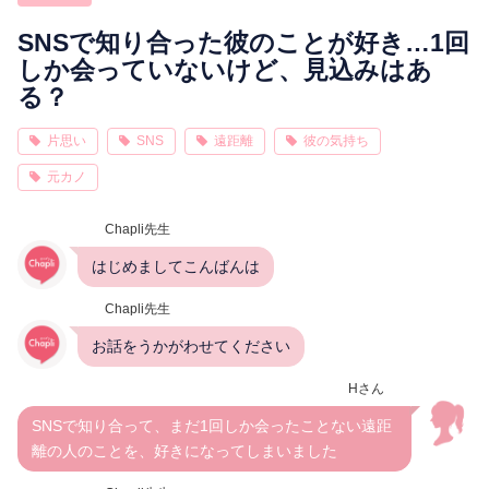
相性
復縁
連絡
SNSで知り合った彼のことが好き…1回
しか会っていないけど、見込みはあ
る？
片思い
SNS
遠距離
彼の気持ち
元カノ
Chapli先生
はじめましてこんばんは
Chapli先生
お話をうかがわせてください
Hさん
SNSで知り合って、まだ1回しか会ったことない遠距
離の人のことを、好きになってしまいました