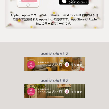
cocolni占い館 立川店
cocolni占い館 川越店