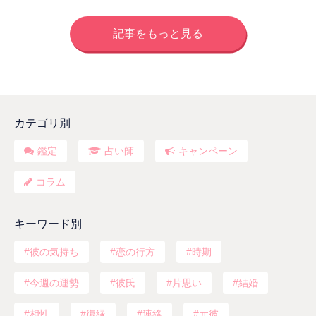
記事をもっと見る
カテゴリ別
鑑定
占い師
キャンペーン
コラム
キーワード別
彼の気持ち
恋の行方
時期
今週の運勢
彼氏
片思い
結婚
相性
復縁
連絡
元彼