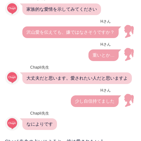
家族的な愛情を示してみてください
Hさん
沢山愛を伝えても、嫌ではなさそうですか？
Hさん
重いとか…
Chapli先生
大丈夫だと思います。愛されたい人だと思いますよ
Hさん
少し自信持てました
Chapli先生
なによりです