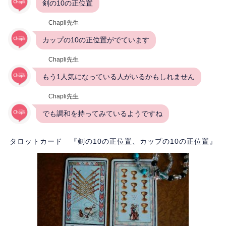
剣の10の正位置
Chapli先生
カップの10の正位置がでています
Chapli先生
もう1人気になっている人がいるかもしれません
Chapli先生
でも調和を持ってみているようですね
タロットカード 『剣の10の正位置、カップの10の正位置』