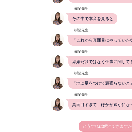
樹蘭先生
その中で本音を見ると
樹蘭先生
「これから真面目にやっていか
樹蘭先生
結婚だけではなく仕事に関して
樹蘭先生
「地に足をつけて頑張らないと
樹蘭先生
真面目すぎて、ほかが疎かにな
どうすれば解消できますか