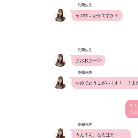
樹蘭先生
その後いかがですか？
樹蘭先生
おおおおー♡
樹蘭先生
おめでとうございます！！！よ
でも
入籍
樹蘭先生
うんうん、なるほど・・・