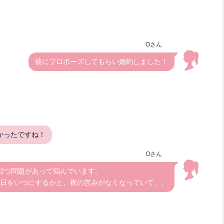
Oさん
彼にプロポーズしてもらい婚約しました！
かったですね！
Oさん
2つ問題があって悩んでいます。
日をいつにするかと、夜の営みがなくなっていて、、