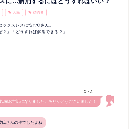
スに…解消するにはどうすればいい？
入籍
婚約者
セックスレスに悩むOさん。
ぜ？」「どうすれば解消できる？」
Oさん
以前お世話になりました。ありがとうございました！
彼氏さんの件でしたよね