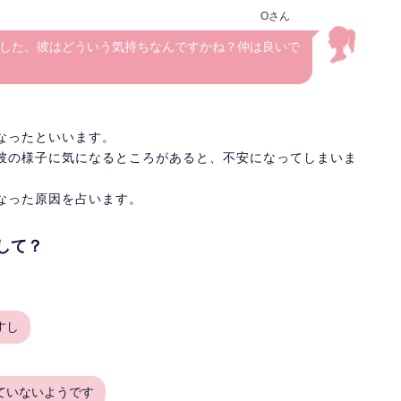
Oさん
した。彼はどういう気持ちなんですかね？仲は良いで
なったといいます。
彼の様子に気になるところがあると、不安になってしまいま
なった原因を占います。
して？
すし
ていないようです