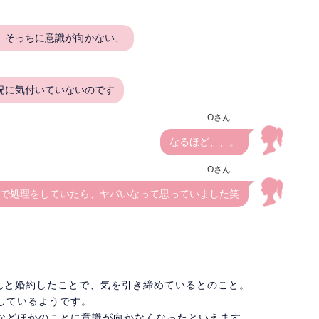
、そっちに意識が向かない、
況に気付いていないのです
Oさん
なるほど、、。
Oさん
で処理をしていたら、ヤバいなって思っていました笑
んと婚約したことで、気を引き締めているとのこと。
しているようです。
などほかのことに意識が向かなくなったといえます。