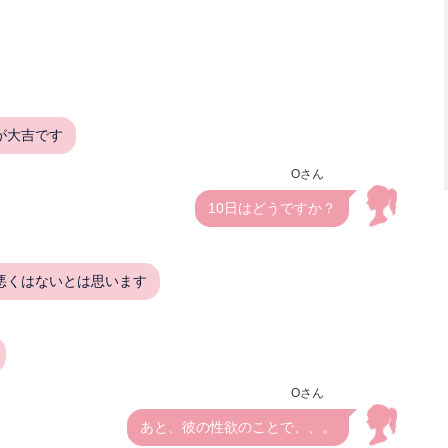
が大吉です
Oさん
10日はどうですか？
悪くはないとは思います
Oさん
あと、彼の性欲のことで、、。