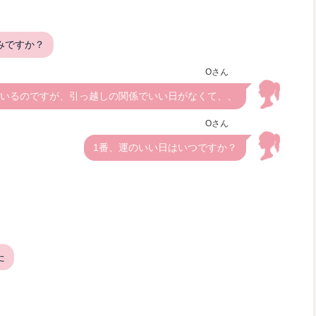
みですか？
Oさん
ているのですが、引っ越しの関係でいい日がなくて、、
Oさん
1番、運のいい日はいつですか？
た