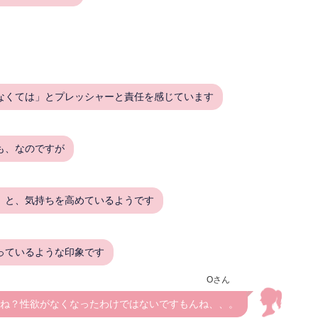
なくては」とプレッシャーと責任を感じています
も、なのですが
」と、気持ちを高めているようです
っているような印象です
Oさん
ね？性欲がなくなったわけではないですもんね、、。