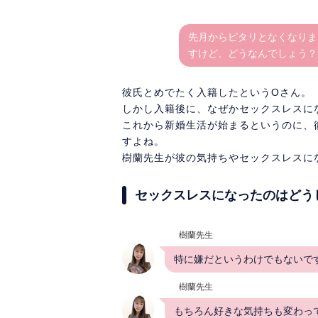
先月からピタリとなくなりま
すけど、どうなんでしょう？
彼氏とめでたく入籍したというOさん。
しかし入籍後に、なぜかセックスレスに
これから新婚生活が始まるというのに、
すよね。
樹蘭先生が彼の気持ちやセックスレスに
セックスレスになったのはどう
樹蘭先生
特に嫌だというわけでもないで
樹蘭先生
もちろん好きな気持ちも変わっ