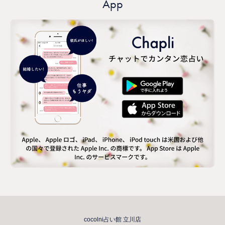
App
cocolni占い館 立川店