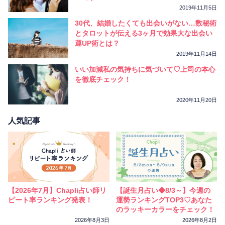
2019年11月5日
30代、結婚したくても出会いがない…数秘術
とタロットが伝える3ヶ月で効果大な出会い
運UP術とは？
2019年11月14日
いい加減私の気持ちに気づいて♡上司の本心
を徹底チェック！
2020年11月20日
人気記事
【2026年7月】Chapli占い師リ
【誕生月占い◆8/3～】今週の
ピート率ランキング発表！
運勢ランキングTOP3♡あなた
のラッキーカラーをチェック！
2026年8月3日
2026年8月2日