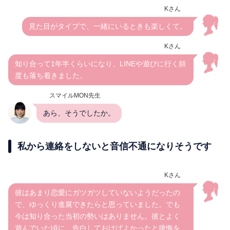
Kさん
見た目がタイプで、一緒にいるときも楽しくて。
Kさん
知り合って1年半くらいになり、LINEや遊びに行く頻
度も落ち着きました。
スマイルMON先生
あら、そうでしたか。
私から連絡をしないと音信不通になりそうです
Kさん
彼はあまり恋愛にガツガツしていないようだったの
で、ゆっくり進展できたらと思っていました。でも
今は知り合った当初の勢いはありません。彼とよく
遊んでいた頃に、告白しておけばよかったと後悔を