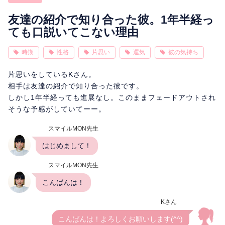
相性
復縁
連絡
友達の紹介で知り合った彼。1年半経っ
ても口説いてこない理由
時期
性格
片思い
運気
彼の気持ち
片思いをしているKさん。
相手は友達の紹介で知り合った彼です。
しかし1年半経っても進展なし。このままフェードアウトされ
そうな予感がしていてーー。
スマイルMON先生
はじめまして！
スマイルMON先生
こんばんは！
Kさん
こんばんは！よろしくお願いします(^^)