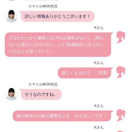
スマイルMON先生
詳しい情報ありがとうございます！
Kさん
でもわたしから連絡しなければ連絡はないし、誘わ
ないと遊びにも行けない。いい加減諦めたほうがい
いかなとも思っていて。
Kさん
虚しくなるので、、笑😧
スマイルMON先生
そうなのですね。
Kさん
彼の気持ちや私の運勢などを、みてほしいです！
Kさん