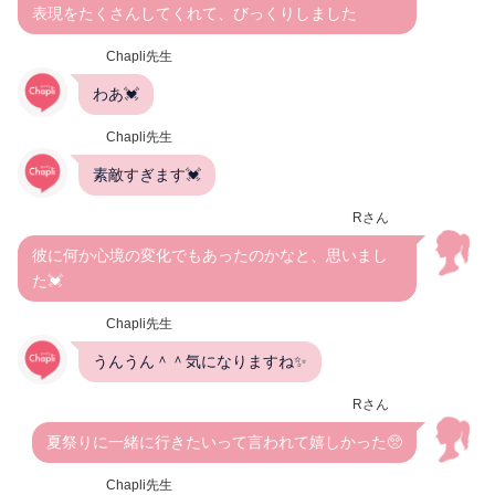
表現をたくさんしてくれて、びっくりしました
Chapli先生
わあ💓
Chapli先生
素敵すぎます💓
Rさん
彼に何か心境の変化でもあったのかなと、思いまし
た💓
Chapli先生
うんうん＾＾気になりますね✨
Rさん
夏祭りに一緒に行きたいって言われて嬉しかった🥺
Chapli先生