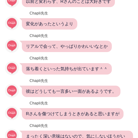
以前と変わらず、Rさんのことは大好きです
Chapli先生
変化があったというより
Chapli先生
リアルで会って、やっぱりかわいいなとか
Chapli先生
落ち着くといった気持ちが出ています＾＾
Chapli先生
彼はどうしても一言多い一面があるようです。
Chapli先生
Rさんを傷つけてしまうときがあると思いますが
Chapli先生
まったく深い意味はないので、気にしないほうがい