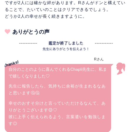
ですが2人には確かな絆があります。Rさんがドンと構えてい
ることで、たいていのことはクリアできるでしょう。
どうか2人の幸せが長く続きますように。
ありがとうの声
Rさん
自分のことのように喜んでくれるChapli先生に、私ま
で嬉しくなりました♡
先生に報告したら、気持ちに余裕が生まれるなあ
と思います🤔🤔
幸せのおすそ分けと言っていただけるなんて、あ
りがとうございます😊♡
彼に上手く伝えられるよう、言葉遣いを勉強しま
す◎