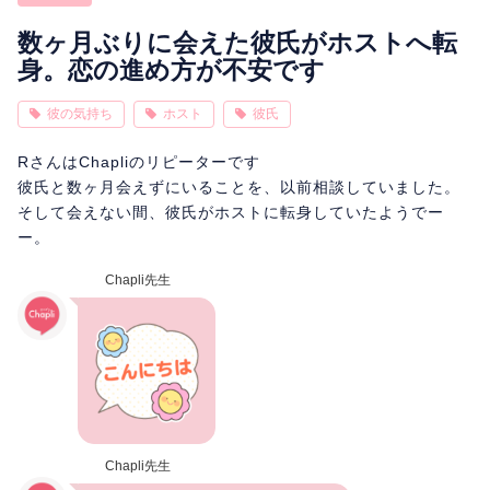
相性
復縁
連絡
数ヶ月ぶりに会えた彼氏がホストへ転
身。恋の進め方が不安です
彼の気持ち
ホスト
彼氏
RさんはChapliのリピーターです
彼氏と数ヶ月会えずにいることを、以前相談していました。
そして会えない間、彼氏がホストに転身していたようでー
ー。
Chapli先生
Chapli先生