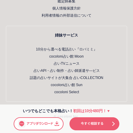
鑑定師募集
個人情報保護方針
利用者情報の外部送信について
姉妹サービス
10分から選べる電話占い『ロバミミ』
cocoloni占い館 Moon
占いTVニュース
占いAPI・占い制作・占い師派遣サ―ビス
話題の占いサイトが大集合 占いCOLLECTION
cocoloni占い館 Sun
cocoloni Select
いつでもどこでも本格占い！
初回は10分480円！▼
© cocoloni,Inc.