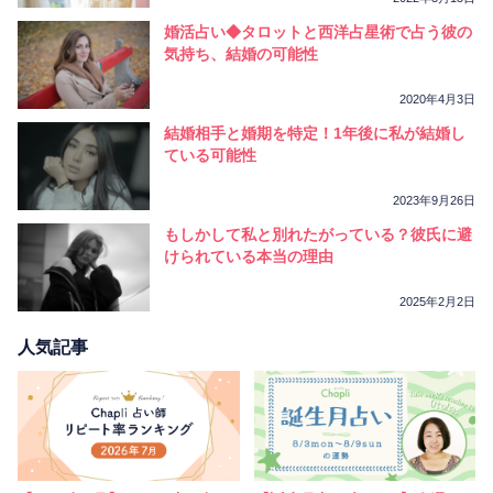
婚活占い◆タロットと西洋占星術で占う彼の
気持ち、結婚の可能性
2020年4月3日
結婚相手と婚期を特定！1年後に私が結婚し
ている可能性
2023年9月26日
もしかして私と別れたがっている？彼氏に避
けられている本当の理由
2025年2月2日
人気記事