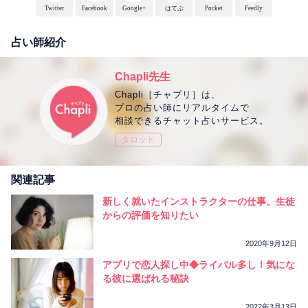
Twitter
Facebook
Google+
はてぶ
Pocket
Feedly
占い師紹介
Chapli先生
Chapli［チャプリ］は、
プロの占い師にリアルタイムで
相談できるチャット占いサービス。
タロット
関連記事
新しく就いたインストラクターの仕事。生徒
からの評価を知りたい
2020年9月12日
アプリで恋人探し中◆ライバル多し！気にな
る彼に選ばれる秘訣
2022年3月13日