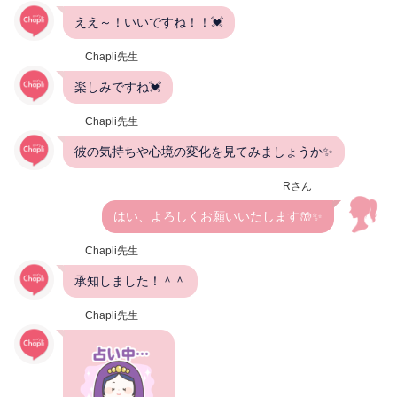
ええ～！いいですね！！💓
Chapli先生
楽しみですね💓
Chapli先生
彼の気持ちや心境の変化を見てみましょうか✨
Rさん
はい、よろしくお願いいたします🤲✨
Chapli先生
承知しました！＾＾
Chapli先生