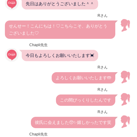
先日はありがとうございました＾＾
Rさん
せんせー！こんにちは！♡こちらこそ、ありがとう
ございました♡
Chapli先生
今日もよろしくお願いいたします💓
Rさん
よろしくお願いいたします🤲
Rさん
この間びっくりしたんです
Rさん
彼氏に会えました🥺✨嬉しかったです笑
Chapli先生