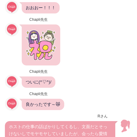
おおおー！！！
Chapli先生
Chapli先生
ついに(^▽^)/
Chapli先生
良かったです～😿
Rさん
ホストの仕事の話ばかりしてくるし、文面だとそっ
けないしでモヤモヤしていましたが、会ったら愛情