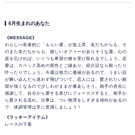
6月生まれのあなた
《MESSAGE》
わらしべ長者的に「もらい運」が急上昇。友だちからも、そ
のまた友だちからも、嬉しいオファーがありそうな週。心の
器を広げれば、いくつも希望の種を受け取れるでしょう。恋
愛は、スペック高めの異性とご縁あり。紹介話なら願ったり
叶ったりでしょう。今週は他力に価値があるので、うまい話
が舞い込んだら迷わず飛びついて。恋人には、愛されたい願
望が強くなるので少しわがままが暴走しそう。相手の存在に
感謝して、自分から愛する喜びにフォーカスすると、相手か
ら愛される流れ。仕事は、つい無理をしすぎる傾向があるの
で、体調管理は常に意識しましょう！
《ラッキーアイテム》
レースの下着