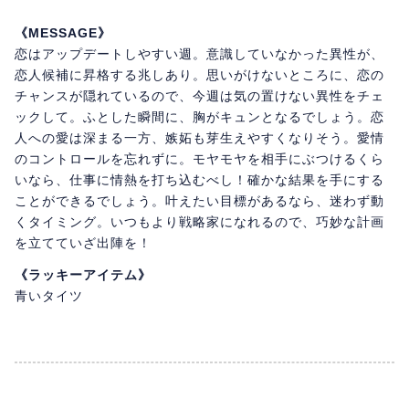
《MESSAGE》
恋はアップデートしやすい週。意識していなかった異性が、
恋人候補に昇格する兆しあり。思いがけないところに、恋の
チャンスが隠れているので、今週は気の置けない異性をチェ
ックして。ふとした瞬間に、胸がキュンとなるでしょう。恋
人への愛は深まる一方、嫉妬も芽生えやすくなりそう。愛情
のコントロールを忘れずに。モヤモヤを相手にぶつけるくら
いなら、仕事に情熱を打ち込むべし！確かな結果を手にする
ことができるでしょう。叶えたい目標があるなら、迷わず動
くタイミング。いつもより戦略家になれるので、巧妙な計画
を立てていざ出陣を！
《ラッキーアイテム》
青いタイツ