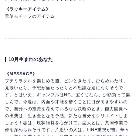
《ラッキーアイテム》
天使モチーフのアイテム
10月生まれのあなた
《MESSAGE》
プチミラクルを楽しめる週。ピンときたり、ひらめいたり、
見抜いたり、予想が当たったりと不思議な週になりそうで
す。とはいえ、ギャンブルはNG。宝くじなら、少額買って楽
しんで。今週は、内面や才能を磨くことに目が向きやすいの
で、自分への投資を考えているなら決断のとき。能力開発へ
の出費は、生き金となる予感。新たな自分をクリエイトしま
しょう！恋は、現状維持を心がけて。恋人とは、共同作業で
仲を深められそうです。片思いの人は、LINE重視が吉。華々