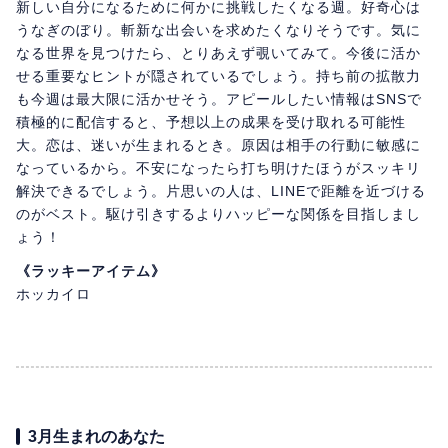
新しい自分になるために何かに挑戦したくなる週。好奇心は
うなぎのぼり。斬新な出会いを求めたくなりそうです。気に
なる世界を見つけたら、とりあえず覗いてみて。今後に活か
せる重要なヒントが隠されているでしょう。持ち前の拡散力
も今週は最大限に活かせそう。アピールしたい情報はSNSで
積極的に配信すると、予想以上の成果を受け取れる可能性
大。恋は、迷いが生まれるとき。原因は相手の行動に敏感に
なっているから。不安になったら打ち明けたほうがスッキリ
解決できるでしょう。片思いの人は、LINEで距離を近づける
のがベスト。駆け引きするよりハッピーな関係を目指しまし
ょう！
《ラッキーアイテム》
ホッカイロ
3月生まれのあなた