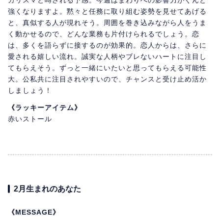
カリスマと噂される予感。今週はまわりへの影響力がぐんと
強くなりますよ。黙々と任務に取り組む姿勢を見せてあげる
と、真似する人が現れそう。周囲を巻き込みながら人をうま
く動かせるので、どんな業務も片付けられるでしょう。恋
は、多くを語らずに接するのが効果的。恋人からは、さらに
愛される嬉しい流れ。誠実な人柄やブレないハートに注目し
てもらえそう。ずっと一緒にいたいと思ってもらえる可能性
大。公私共に注目されやすいので、チャンスと受け止め活か
しましょう！
《ラッキーアイテム》
赤いストール
2月生まれのあなた
《MESSAGE》