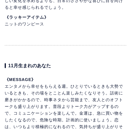
しい変化を求めるよりも、日常のささやかな喜びに目を向け
ると幸せ感じられるでしょう。
《ラッキーアイテム》
ニットのワンピース
11月生まれのあなた
《MESSAGE》
エンタメから幸せをもらえる週。ひとりでいるときも大勢で
いるときも、その場をとことん楽しみたくなりそう。話術に
磨きがかかるので、時事ネタから芸能まで、友人とのオフト
ークも盛り上がります。普段よりトーク力がアップするの
で、コミュニケーションを楽しんで。金運は、急に買い物を
したくなるので、危険な時期。計画的に使いましょう。恋
は、いつもより積極的になれるので、気持ちが盛り上がりそ