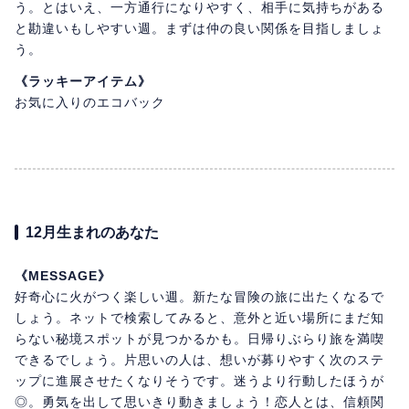
う。とはいえ、一方通行になりやすく、相手に気持ちがある
と勘違いもしやすい週。まずは仲の良い関係を目指しましょ
う。
《ラッキーアイテム》
お気に入りのエコバック
12月生まれのあなた
《MESSAGE》
好奇心に火がつく楽しい週。新たな冒険の旅に出たくなるで
しょう。ネットで検索してみると、意外と近い場所にまだ知
らない秘境スポットが見つかるかも。日帰りぶらり旅を満喫
できるでしょう。片思いの人は、想いが募りやすく次のステ
ップに進展させたくなりそうです。迷うより行動したほうが
◎。勇気を出して思いきり動きましょう！恋人とは、信頼関