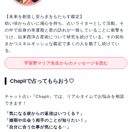
【未来を創造し安らぎをもたらす鑑定】
幼い頃から占いに感心を持ち、占いライターとして活動。そ
の中で自身の幸運期と星の訪れが一致していることに衝撃を
うけ、以来西洋占星術について研究を続けている。その前向
きかつエネルギッシュな鑑定で多くの人を魅了し続けてい
る。
宇宙野マリア先生からのメッセージを読む
Chapliで占ってもらおう♡
チャット占い『Chapli』では、リアルタイムでお悩みを相談
できます！
「気になる彼からの返信はいつくる？」
「婚期や出会う相手のことが知りたい！」
「自分に合う仕事が気になる‥」