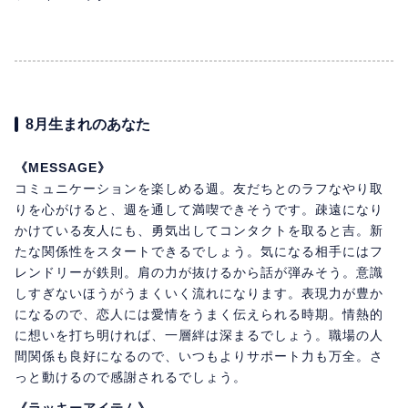
8月生まれのあなた
《MESSAGE》
コミュニケーションを楽しめる週。友だちとのラフなやり取
りを心がけると、週を通して満喫できそうです。疎遠になり
かけている友人にも、勇気出してコンタクトを取ると吉。新
たな関係性をスタートできるでしょう。気になる相手にはフ
レンドリーが鉄則。肩の力が抜けるから話が弾みそう。意識
しすぎないほうがうまくいく流れになります。表現力が豊か
になるので、恋人には愛情をうまく伝えられる時期。情熱的
に想いを打ち明ければ、一層絆は深まるでしょう。職場の人
間関係も良好になるので、いつもよりサポート力も万全。さ
っと動けるので感謝されるでしょう。