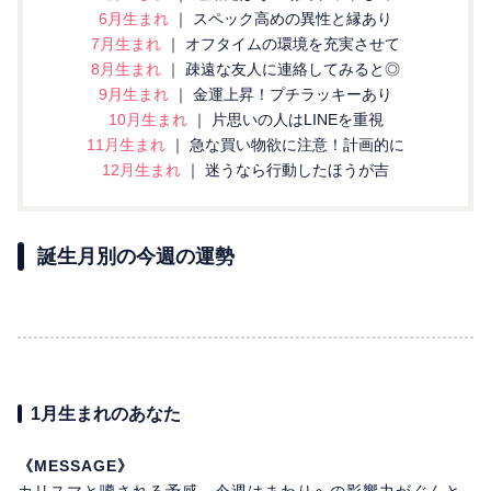
6月生まれ
｜ スペック高めの異性と縁あり
7月生まれ
｜ オフタイムの環境を充実させて
8月生まれ
｜ 疎遠な友人に連絡してみると◎
9月生まれ
｜ 金運上昇！プチラッキーあり
10月生まれ
｜ 片思いの人はLINEを重視
11月生まれ
｜ 急な買い物欲に注意！計画的に
12月生まれ
｜ 迷うなら行動したほうが吉
誕生月別の今週の運勢
1月生まれのあなた
《MESSAGE》