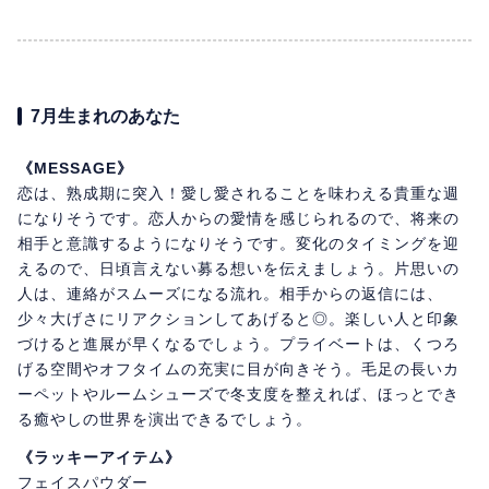
7月生まれのあなた
《MESSAGE》
恋は、熟成期に突入！愛し愛されることを味わえる貴重な週
になりそうです。恋人からの愛情を感じられるので、将来の
相手と意識するようになりそうです。変化のタイミングを迎
えるので、日頃言えない募る想いを伝えましょう。片思いの
人は、連絡がスムーズになる流れ。相手からの返信には、
少々大げさにリアクションしてあげると◎。楽しい人と印象
づけると進展が早くなるでしょう。プライベートは、くつろ
げる空間やオフタイムの充実に目が向きそう。毛足の長いカ
ーペットやルームシューズで冬支度を整えれば、ほっとでき
る癒やしの世界を演出できるでしょう。
《ラッキーアイテム》
フェイスパウダー