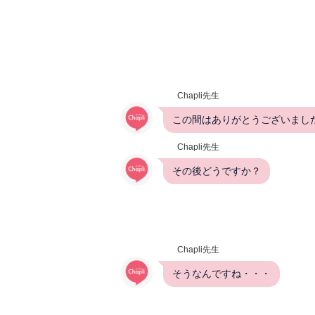
Chapli先生
この間はありがとうございまし
Chapli先生
その後どうですか？
Chapli先生
そうなんですね・・・