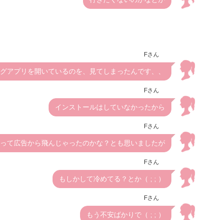
Fさん
グアプリを開いているのを、見てしまったんです、、
Fさん
インストールはしていなかったから
Fさん
って広告から飛んじゃったのかな？とも思いましたが
Fさん
もしかして冷めてる？とか（ ; ; ）
Fさん
もう不安ばかりで（ ; ; ）