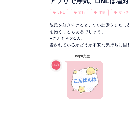
アプリで浮気、LINEは塩
LINE
旅行
浮気
マッチ
彼氏を好きすぎると、つい詮索をしたり
を抱くこともあるでしょう。
Fさんもその1人。
愛されているかどうか不安な気持ちに囚
Chapli先生