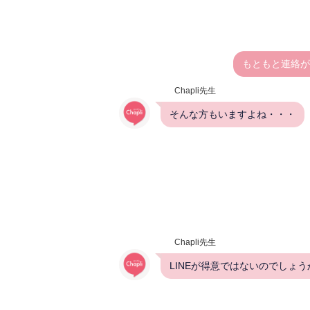
もともと連絡が
Chapli先生
そんな方もいますよね・・・
Chapli先生
LINEが得意ではないのでしょう