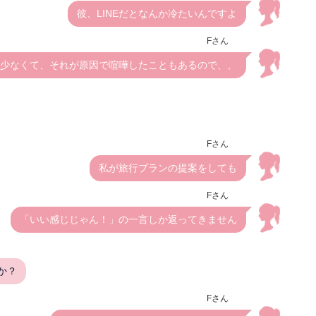
彼、LINEだとなんか冷たいんですよ
Fさん
少なくて、それが原因で喧嘩したこともあるので、、
Fさん
私が旅行プランの提案をしても
Fさん
「いい感じじゃん！」の一言しか返ってきません
か？
Fさん