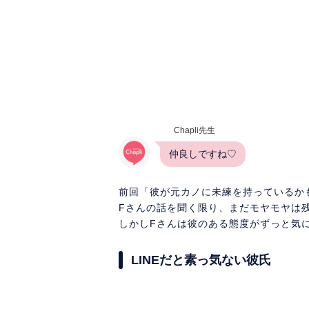
Chapli先生
仲良しですね♡
前回「彼が元カノに未練を持っているか
Fさんの話を聞く限り、まだモヤモヤは
しかしFさんは彼のある態度がずっと気
LINEだと素っ気ない彼氏