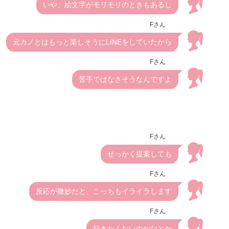
いや、絵文字がモリモリのときもあるし
Fさん
元カノとはもっと楽しそうにLINEをしていたから
Fさん
苦手ではなさそうなんですよ
Fさん
せっかく提案しても
Fさん
反応が微妙だと、こっちもイライラします
Fさん
行きたくないのかなとか