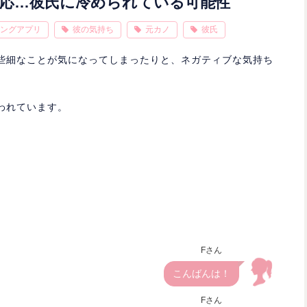
対応…彼氏に冷められている可能性
ングアプリ
彼の気持ち
元カノ
彼氏
些細なことが気になってしまったりと、ネガティブな気持ち
われています。
Fさん
こんばんは！
Fさん