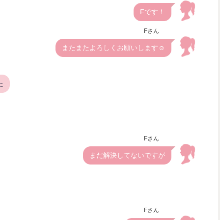
Fです！
Fさん
またまたよろしくお願いします☺️
た
Fさん
まだ解決してないですが
Fさん