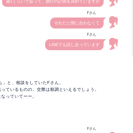
週1くらいで会って、旅行の計画を決めていますが
Fさん
それだと間に合わなくて
Fさん
LINEでも話し合っています
も」と、相談をしていたFさん。
残っているものの、交際は順調といえるでしょう。
になっていてーー。
Fさん