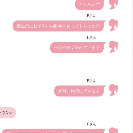
とりあえず
Fさん
誕生日におそろいの財布を買ってもらったり
Fさん
一応仲良くやれています
Fさん
来月、旅行に行きます
ウンウン♪
Fさん