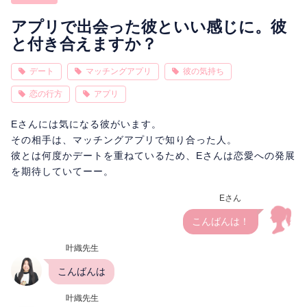
相性
復縁
連絡
アプリで出会った彼といい感じに。彼
と付き合えますか？
デート
マッチングアプリ
彼の気持ち
恋の行方
アプリ
Eさんには気になる彼がいます。
その相手は、マッチングアプリで知り合った人。
彼とは何度かデートを重ねているため、Eさんは恋愛への発展
を期待していてーー。
Eさん
こんばんは！
叶織先生
こんばんは
叶織先生