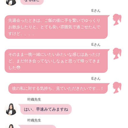
Eさん
先週会ったときは、ご飯の後に手を繋いでゆっくり
お散歩したりと、とても良い雰囲気で過ごせたんで
すけど、、、、
Eさん
そのまま一晩一緒にいたいみたいな感じはあったけ
ど、まだ付き合ってないしなぁと思って帰ってきま
した😳
Eさん
彼の私に対する気持ち、見ていただきたいです…！
叶織先生
はい、早速みてみますね
叶織先生