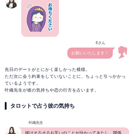
Eさん
お願いいたします！
先日のデートがとにかく楽しかった模様。
ただ次に会う約束をしていないことに、ちょっと引っかかっ
ているようです。
叶織先生が彼の気持ちや恋の行方を占います。
タロットで占う彼の気持ち
叶織先生
彼はそろそろお互いのことが分かってきたし、関係