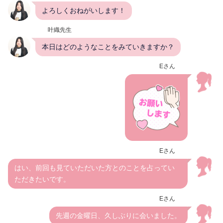
よろしくおねがいします！
叶織先生
本日はどのようなことをみていきますか？
Eさん
Eさん
はい、前回も見ていただいた方とのことを占ってい
ただきたいです。
Eさん
先週の金曜日、久しぶりに会いました。