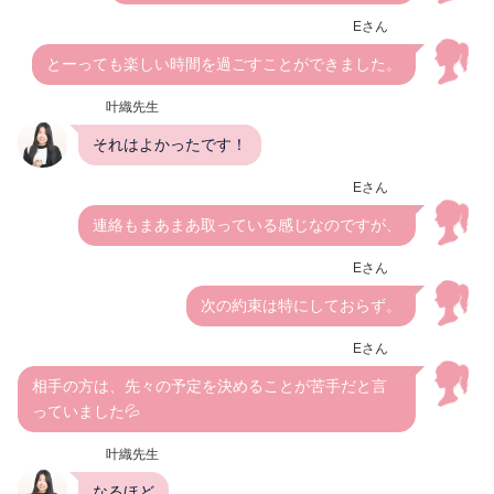
Eさん
とーっても楽しい時間を過ごすことができました。
叶織先生
それはよかったです！
Eさん
連絡もまあまあ取っている感じなのですが、
Eさん
次の約束は特にしておらず。
Eさん
相手の方は、先々の予定を決めることが苦手だと言
っていました💦
叶織先生
なるほど