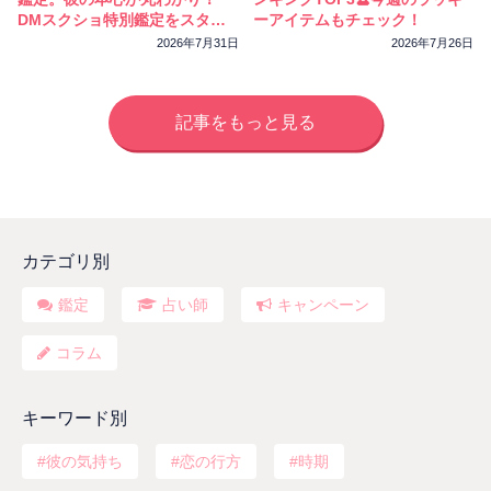
DMスクショ特別鑑定をスター
ーアイテムもチェック！
トしました
2026年7月31日
2026年7月26日
記事をもっと見る
カテゴリ別
鑑定
占い師
キャンペーン
コラム
キーワード別
彼の気持ち
恋の行方
時期