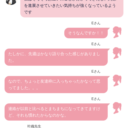
を進展させていきたい気持ちが強くなっているよう
です
Eさん
そうなんですか！！
Eさん
たしかに、先週はかなり語り合った感じがありまし
た。
Eさん
なので、ちょっと友達枠に入っちゃったかなって思
ってました。。。
Eさん
連絡が以前と比べるとまちまちになってきてますけ
ど、それも慣れたからなのかな。
叶織先生