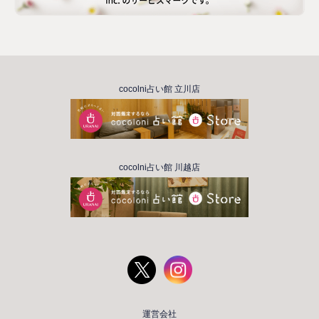
cocolni占い館 立川店
cocolni占い館 川越店
運営会社