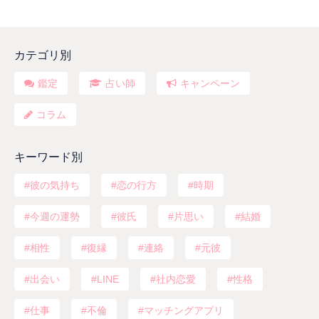
カテゴリ別
鑑定
占い師
キャンペーン
コラム
キーワード別
彼の気持ち
恋の行方
時期
今週の運勢
彼氏
片思い
結婚
相性
復縁
連絡
元彼
出会い
LINE
社内恋愛
性格
仕事
不倫
マッチングアプリ