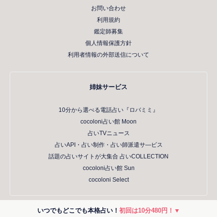
お問い合わせ
利用規約
鑑定師募集
個人情報保護方針
利用者情報の外部送信について
姉妹サービス
10分から選べる電話占い『ロバミミ』
cocoloni占い館 Moon
占いTVニュース
占いAPI・占い制作・占い師派遣サ―ビス
話題の占いサイトが大集合 占いCOLLECTION
cocoloni占い館 Sun
cocoloni Select
いつでもどこでも本格占い！
初回は10分480円！▼