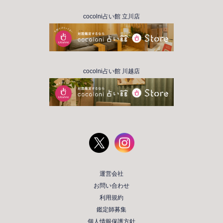
cocolni占い館 立川店
cocolni占い館 川越店
運営会社
お問い合わせ
利用規約
鑑定師募集
個人情報保護方針