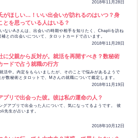
2018年11月28日
氏がほしい…！いい出会いが訪れるのはいつ？身
ことを思っている人はいる？
いないAさんは、出会いの時期や相手を知りたく、Chapliを訪ね
候補との出会いについて、タロットカードで占います。
2018年11月28日
社に父親から反対が。就活を再開すべき？数秘術
カードで占う就職の行方
就活中。内定をもらいましたが、そのことで悩みがあるようで
li先生が数秘術とタロットで、Mさんの就職について鑑定します。
2018年11月19日
アプリで出会った彼。彼は私の運命の人？
ングアプリで出会った人について、気になってるようです。 彼
pli先生が占います。
2018年10月12日