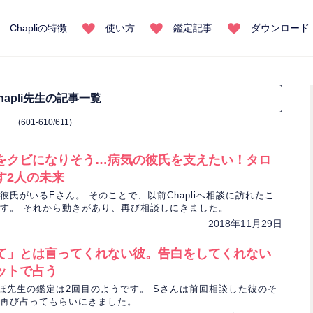
Chapliの特徴
使い方
鑑定記事
ダウンロード
hapli先生の記事一覧
(601-610/611)
をクビになりそう…病気の彼氏を支えたい！タロ
す2人の未来
彼氏がいるEさん。 そのことで、以前Chapliへ相談に訪れたこ
す。 それから動きがあり、再び相談しにきました。
2018年11月29日
て」とは言ってくれない彼。告白をしてくれない
ットで占う
ほ先生の鑑定は2回目のようです。 Sさんは前回相談した彼のそ
再び占ってもらいにきました。