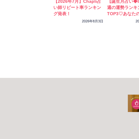
【2026年7月】Chapli占
【誕生月占い◆8
い師リピート率ランキン
週の運勢ランキ
グ発表！
TOP3♡あなた
ーカラーをチェ
2026年8月3日
2