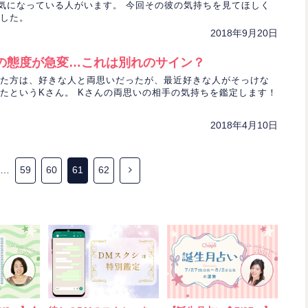
気になっている人がいます。 今回その彼の気持ちを見てほしく
ました。
2018年9月20日
の態度が急変…これは別れのサイン？
た方は、好きな人と両思いだったが、最近好きな人がそっけな
たというKさん。 Kさんの両思いの相手の気持ちを鑑定します！
2018年4月10日
…
59
60
61
62