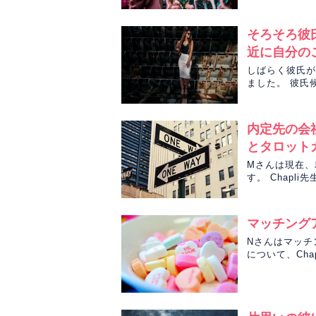
そろそろ彼
近に自分の
しばらく彼氏が
ました。 彼氏
内定先の会
とタロット
Mさんは現在、
す。 Chap
マッチング
Nさんはマッチ
について、Cha