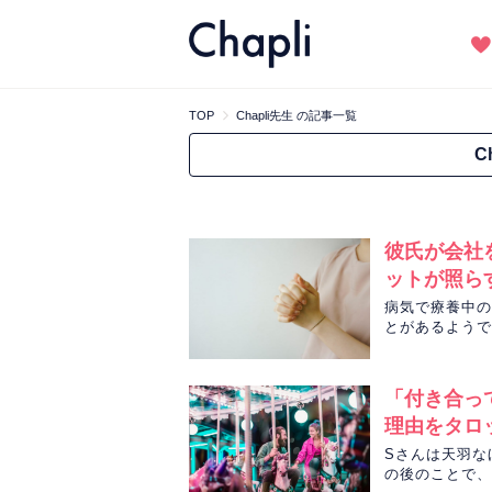
TOP
Chapli先生 の記事一覧
C
彼氏が会社
ットが照ら
病気で療養中の
とがあるようで
「付き合っ
理由をタロ
Sさんは天羽な
の後のことで、