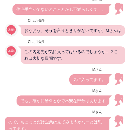
住宅手当がでないところとかも不満らしくて、、
Chapli先生
おうおう、そうを言うときりがないですが、Mさんは
Chapli先生
この内定先が気に入ってはいるのでしょうか…？こ
れは大切な質問です。
Mさん
気に入ってます。
Mさん
でも、確かに給料とかで不安な部分はあります
Mさん
ので、ちょっとだけ企業は見てみようかなーとは思
ってます。