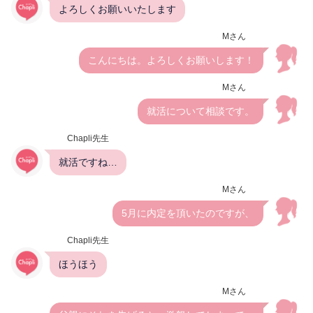
よろしくお願いいたします
Mさん
こんにちは。よろしくお願いします！
Mさん
就活について相談です。
Chapli先生
就活ですね…
Mさん
5月に内定を頂いたのですが、
Chapli先生
ほうほう
Mさん