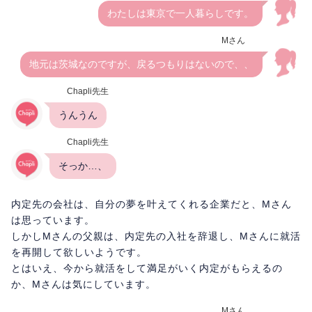
わたしは東京で一人暮らしです。
Mさん
地元は茨城なのですが、戻るつもりはないので、、
Chapli先生
うんうん
Chapli先生
そっか…、
内定先の会社は、自分の夢を叶えてくれる企業だと、Mさん
は思っています。
しかしMさんの父親は、内定先の入社を辞退し、Mさんに就活
を再開して欲しいようです。
とはいえ、今から就活をして満足がいく内定がもらえるの
か、Mさんは気にしています。
Mさん