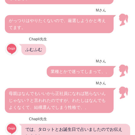
Mさん
がっつりはやりたくないので、厳選しようかと考え
てます。
Chapli先生
ふむふむ
Mさん
業種とかで迷ってしまって、、
Mさん
母親はなんでもいいから正社員になれば怒らないん
じゃない？と言われたのですが、わたしはなんでも
よくなくて、結構選んでしまう性格で、、
Chapli先生
では、タロットとお誕生日で占いましたのでお伝え