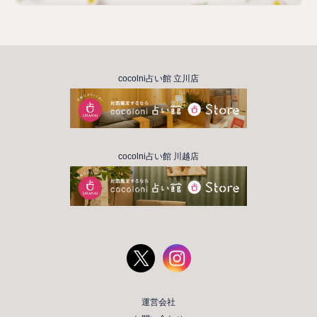
cocolni占い館 立川店
cocolni占い館 川越店
運営会社