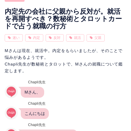
相性
復縁
連絡
内定先の会社に父親から反対が。就活
を再開すべき？数秘術とタロットカー
ドで占う就職の行方
迷い
内定
反対
就活
父親
Mさんは現在、就活中。内定をもらいましたが、そのことで
悩みがあるようです。
Chapli先生が数秘術とタロットで、Mさんの就職について鑑
定します。
Chapli先生
Mさん、
Chapli先生
こんにちは
Chapli先生