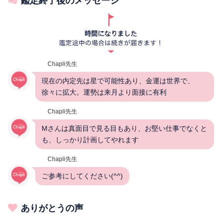
鑑定終了後のメッセージ
Chapli先生
現在の内定先は星で可能性あり、金運は世界で、
徐々に拡大。運勢は来月より面接に有利
Chapli先生
Mさんは真面目で見る目もあり、お堅い仕事でなくと
も、しっかり計画してやれます
Chapli先生
ご参考にしてください(^^)
ありがとうの声