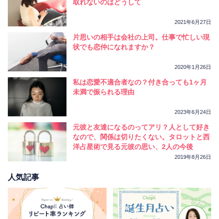
取れないのはどうして
2021年6月27日
片思いの相手は会社の上司。仕事で忙しい現
状でも恋仲になれますか？
2020年1月26日
私は恋愛不適合者なの？付き合っても1ヶ月
未満で振られる理由
2023年6月24日
元彼と友達になるのってアリ？人として好き
なので、関係は切りたくない。タロットと西
洋占星術で見る元彼の思い、2人の今後
2019年8月26日
人気記事