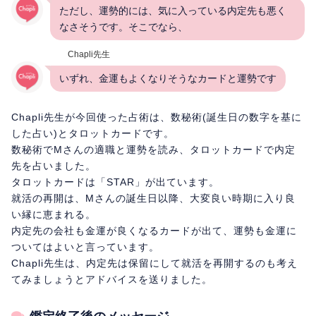
ただし、運勢的には、気に入っている内定先も悪く
なさそうです。そこでなら、
Chapli先生
いずれ、金運もよくなりそうなカードと運勢です
Chapli先生が今回使った占術は、数秘術(誕生日の数字を基に
した占い)とタロットカードです。
数秘術でMさんの適職と運勢を読み、タロットカードで内定
先を占いました。
タロットカードは「STAR」が出ています。
就活の再開は、Mさんの誕生日以降、大変良い時期に入り良
い縁に恵まれる。
内定先の会社も金運が良くなるカードが出て、運勢も金運に
ついてはよいと言っています。
Chapli先生は、内定先は保留にして就活を再開するのも考え
てみましょうとアドバイスを送りました。