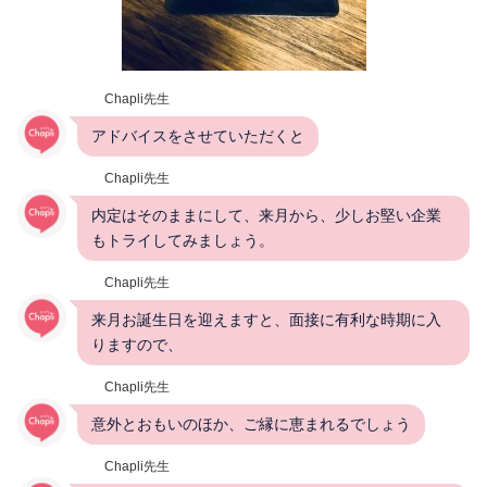
Chapli先生
アドバイスをさせていただくと
Chapli先生
内定はそのままにして、来月から、少しお堅い企業
もトライしてみましょう。
Chapli先生
来月お誕生日を迎えますと、面接に有利な時期に入
りますので、
Chapli先生
意外とおもいのほか、ご縁に恵まれるでしょう
Chapli先生