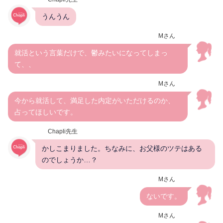
うんうん
Mさん
就活という言葉だけで、鬱みたいになってしまっ
て、、
Mさん
今から就活して、満足した内定がいただけるのか、
占ってほしいです。
Chapli先生
かしこまりました。ちなみに、お父様のツテはある
のでしょうか…？
Mさん
ないです。
Mさん