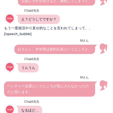
父親にそれを告げると、激怒してしまって、
Chapli先生
え？どうしてですか？
もう一度就活やり直せ的なことを言われてしまって、、
[/speech_bubble]
Mさん
おそらく、半年間は契約社員というところと、
Chapli先生
うんうん
Mさん
ベンチャー企業というところが気に入らなかったの
だと思います。
Chapli先生
なるほど…