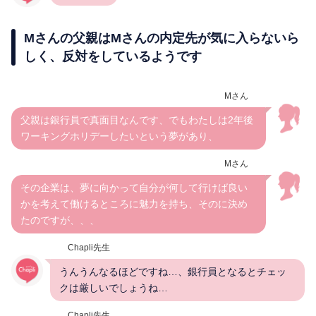
Mさんの父親はMさんの内定先が気に入らないら
しく、反対をしているようです
Mさん
父親は銀行員で真面目なんです、でもわたしは2年後
ワーキングホリデーしたいという夢があり、
Mさん
その企業は、夢に向かって自分が何して行けば良い
かを考えて働けるところに魅力を持ち、そのに決め
たのですが、、、
Chapli先生
うんうんなるほどですね…、銀行員となるとチェッ
クは厳しいでしょうね…
Chapli先生