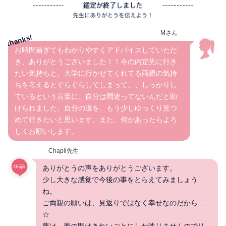
Mさん
お時間過ぎてもわかりやすくアドバイスしていただ
き、ありがとうございました！！今の内定先に行き
たい気持ちと、大学に行かせてくれてる両親の気持
ちを考えるとぐらぐらしてしまって、、しっかりし
ているという言葉に、自分は間違ってないんだと助
けられました。自分の道を、もう少しゆっくり見つ
めて行きたいと思います。また、何かあったらよろ
しくお願いします。
Chapli先生
ありがとうの声をありがとうございます。
少し大きな感覚で今後の事をとらえてみましょう
ね。
ご両親の願いは、見返りではなく幸せなのだから…
☆