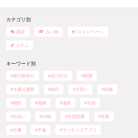
カテゴリ別
鑑定
占い師
キャンペーン
コラム
キーワード別
彼の気持ち
恋の行方
時期
今週の運勢
彼氏
片思い
結婚
相性
復縁
連絡
元彼
出会い
LINE
社内恋愛
性格
仕事
不倫
マッチングアプリ