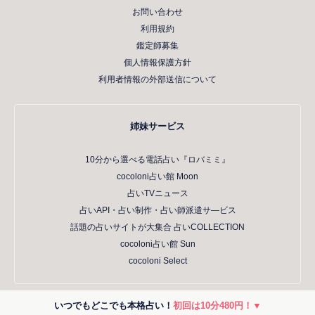
お問い合わせ
利用規約
鑑定師募集
個人情報保護方針
利用者情報の外部送信について
姉妹サービス
10分から選べる電話占い『ロバミミ』
cocoloni占い館 Moon
占いTVニュース
占いAPI・占い制作・占い師派遣サ―ビス
話題の占いサイトが大集合 占いCOLLECTION
cocoloni占い館 Sun
cocoloni Select
いつでもどこでも本格占い！
初回は10分480円！▼