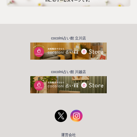
cocolni占い館 立川店
cocolni占い館 川越店
運営会社