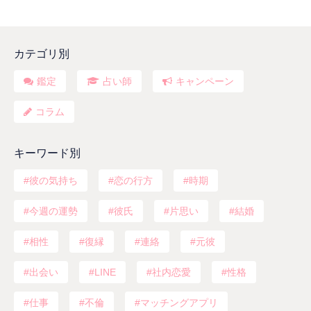
カテゴリ別
鑑定
占い師
キャンペーン
コラム
キーワード別
彼の気持ち
恋の行方
時期
今週の運勢
彼氏
片思い
結婚
相性
復縁
連絡
元彼
出会い
LINE
社内恋愛
性格
仕事
不倫
マッチングアプリ