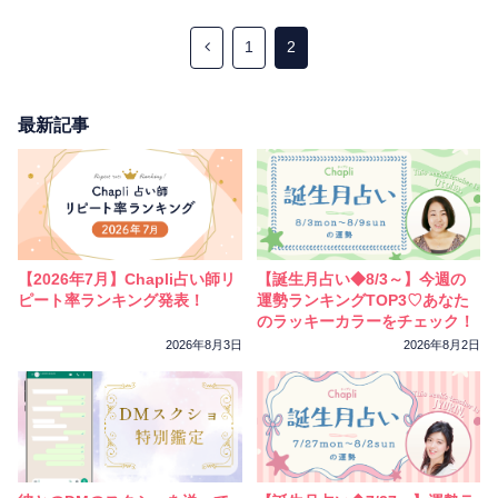
1
2
最新記事
【2026年7月】Chapli占い師リ
【誕生月占い◆8/3～】今週の
ピート率ランキング発表！
運勢ランキングTOP3♡あなた
のラッキーカラーをチェック！
2026年8月3日
2026年8月2日