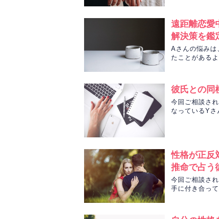
遠距離恋愛
解決策を鑑
Aさんの悩みは
たことがあるよ
ました。
彼氏との同
今回ご相談され
なっているYさ
します！
性格が正反
推命で占う
今回ご相談され
手に付き合って
日から上手くや