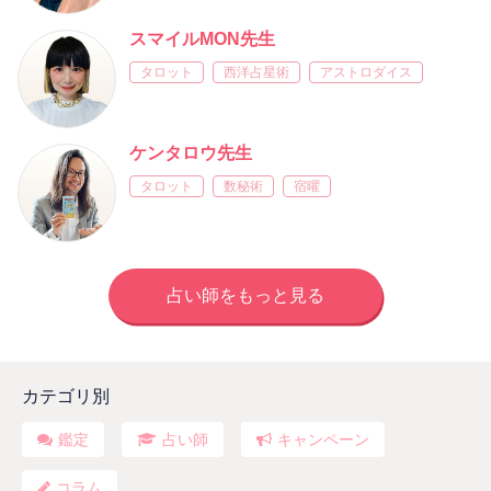
スマイルMON先生
タロット
西洋占星術
アストロダイス
ケンタロウ先生
タロット
数秘術
宿曜
占い師をもっと見る
カテゴリ別
鑑定
占い師
キャンペーン
コラム