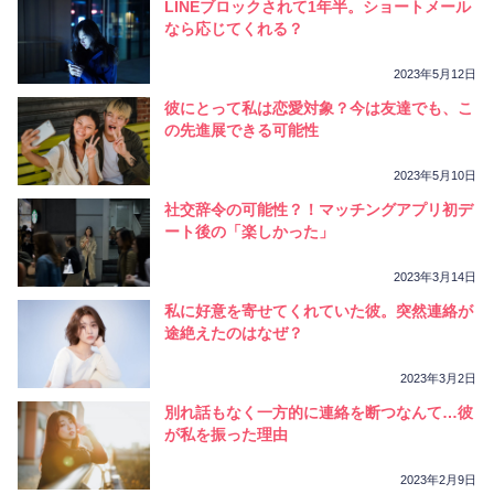
LINEブロックされて1年半。ショートメール
なら応じてくれる？
2023年5月12日
彼にとって私は恋愛対象？今は友達でも、こ
の先進展できる可能性
2023年5月10日
社交辞令の可能性？！マッチングアプリ初デ
ート後の「楽しかった」
2023年3月14日
私に好意を寄せてくれていた彼。突然連絡が
途絶えたのはなぜ？
2023年3月2日
別れ話もなく一方的に連絡を断つなんて…彼
が私を振った理由
2023年2月9日