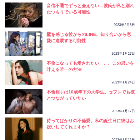
音信不通でずっと会えない…彼氏が私と別れ
たつもりでいる可能性
2023年2月3日
壁を感じる彼からのLINE。知り合いから恋
愛に進展する可能性
2023年1月27日
不倫になっても愛されたい、、、この思いを
叶える唯一の方法
2023年1月24日
不倫相手は10歳年下の大学生。セフレでも彼
とつながっていたい
2023年1月17日
待ってばかりの不倫愛。私の誕生日に彼はお
祝いしてくれますか？
2023年1月11日